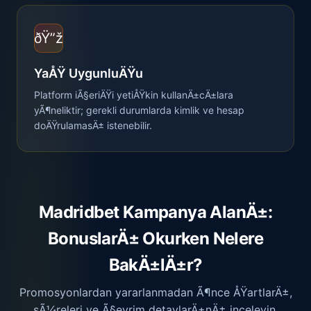
ðŸ”ž
YaÅŸ UygunluÄŸu
Platform iÃ§eriÄŸi yetiÅŸkin kullanÄ±cÄ±lara
yÃ¶neliktir; gerekli durumlarda kimlik ve hesap
doÄŸrulamasÄ± istenebilir.
Madridbet Kampanya AlanÄ±:
BonuslarÄ± Okurken Nelere
BakÄ±lÄ±r?
Promosyonlardan yararlanmadan Ã¶nce ÅŸartlarÄ±,
sÃ¼releri ve Ã§evrim detaylarÄ±nÄ± inceleyin.