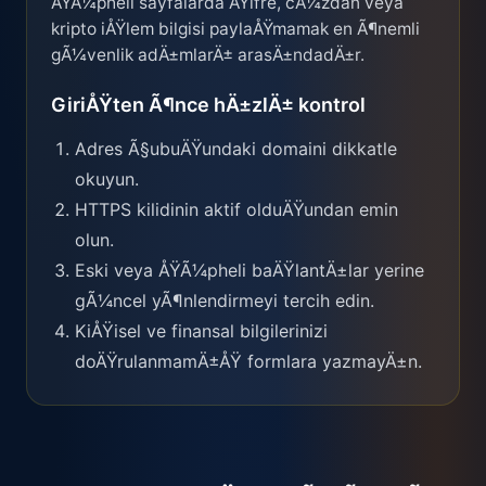
ÅŸÃ¼pheli sayfalarda ÅŸifre, cÃ¼zdan veya
kripto iÅŸlem bilgisi paylaÅŸmamak en Ã¶nemli
gÃ¼venlik adÄ±mlarÄ± arasÄ±ndadÄ±r.
GiriÅŸten Ã¶nce hÄ±zlÄ± kontrol
Adres Ã§ubuÄŸundaki domaini dikkatle
okuyun.
HTTPS kilidinin aktif olduÄŸundan emin
olun.
Eski veya ÅŸÃ¼pheli baÄŸlantÄ±lar yerine
gÃ¼ncel yÃ¶nlendirmeyi tercih edin.
KiÅŸisel ve finansal bilgilerinizi
doÄŸrulanmamÄ±ÅŸ formlara yazmayÄ±n.