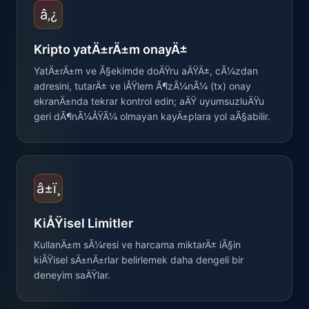
â‚¿
Kripto yatÄ±rÄ±m onayÄ±
YatÄ±rÄ±m ve Ã§ekimde doÄŸru aÄŸÄ±, cÃ¼zdan
adresini, tutarÄ± ve iÅŸlem Ã¶zÃ¼nÃ¼ (tx) onay
ekranÄ±nda tekrar kontrol edin; aÄŸ uyumsuzluÄŸu
geri dÃ¶nÃ¼ÅŸÃ¼ olmayan kayÄ±plara yol aÃ§abilir.
â±ï¸
KiÅŸisel Limitler
KullanÄ±m sÃ¼resi ve harcama miktarÄ± iÃ§in
kiÅŸisel sÄ±nÄ±rlar belirlemek daha dengeli bir
deneyim saÄŸlar.