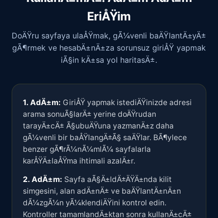
EriÅŸim
DoÄŸru sayfaya ulaÅŸmak, gÃ¼venli baÄŸlantÄ±yÄ±
gÃ¶rmek ve hesabÄ±nÄ±za sorunsuz giriÅŸ yapmak
iÃ§in kÄ±sa yol haritasÄ±.
1. AdÄ±m:
GiriÅŸ yapmak istediÄŸinizde adresi
arama sonuÃ§larÄ± yerine doÄŸrudan
tarayÄ±cÄ± Ã§ubuÄŸuna yazmanÄ±z daha
gÃ¼venli bir baÅŸlangÄ±Ã§ saÄŸlar. BÃ¶ylece
benzer gÃ¶rÃ¼nÃ¼mlÃ¼ sayfalarla
karÅŸÄ±laÅŸma ihtimali azalÄ±r.
2. AdÄ±m:
Sayfa aÃ§Ä±ldÄ±ÄŸÄ±nda kilit
simgesini, alan adÄ±nÄ± ve baÄŸlantÄ±nÄ±n
dÃ¼zgÃ¼n yÃ¼klendiÄŸini kontrol edin.
Kontroller tamamlandÄ±ktan sonra kullanÄ±cÄ±