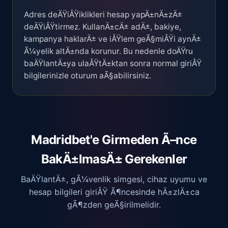
Adres deÄŸiÅŸiklikleri hesap yapÄ±nÄ±zÄ±
deÄŸiÅŸtirmez. KullanÄ±cÄ± adÄ±, bakiye,
kampanya haklarÄ± ve iÅŸlem geÃ§miÅŸi aynÄ±
Ã¼yelik altÄ±nda korunur. Bu nedenle doÄŸru
baÄŸlantÄ±ya ulaÅŸtÄ±ktan sonra normal giriÅŸ
bilgilerinizle oturum aÃ§abilirsiniz.
Madridbet'e Girmeden Ã–nce
BakÄ±lmasÄ± Gerekenler
BaÄŸlantÄ±, gÃ¼venlik simgesi, cihaz uyumu ve
hesap bilgileri giriÅŸ Ã¶ncesinde hÄ±zlÄ±ca
gÃ¶zden geÃ§irilmelidir.