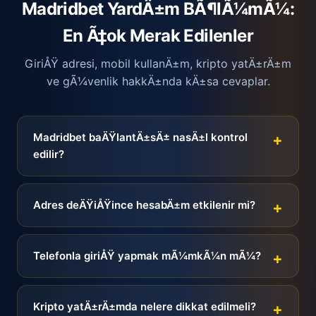
Madridbet YardÄ±m BÃ¶lÃ¼mÃ¼:
En Ã‡ok Merak Edilenler
GiriÅŸ adresi, mobil kullanÄ±m, kripto yatÄ±rÄ±m
ve gÃ¼venlik hakkÄ±nda kÄ±sa cevaplar.
Madridbet baÄŸlantÄ±sÄ± nasÄ±l kontrol
edilir?
Adres deÄŸiÅŸince hesabÄ±m etkilenir mi?
Telefonla giriÅŸ yapmak mÃ¼mkÃ¼n mÃ¼?
Kripto yatÄ±rÄ±mda nelere dikkat edilmeli?