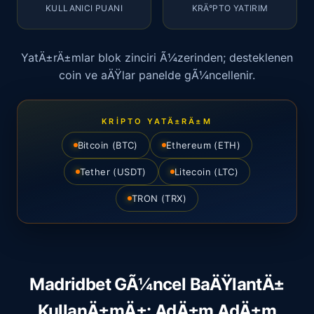
KULLANICI PUANI
KRÄ°PTO YATIRIM
YatÄ±rÄ±mlar blok zinciri Ã¼zerinden; desteklenen
coin ve aÄŸlar panelde gÃ¼ncellenir.
KRIPTO YATÄ±RÄ±M
Bitcoin (BTC)
Ethereum (ETH)
Tether (USDT)
Litecoin (LTC)
TRON (TRX)
Madridbet GÃ¼ncel BaÄŸlantÄ±
KullanÄ±mÄ±: AdÄ±m AdÄ±m