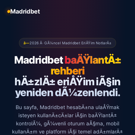
Madridbet
â—
2026 Â· GÃ¼ncel Madridbet EriÅŸim NotlarÄ±
Madridbet
baÄŸlantÄ±
rehberi
hÄ±zlÄ± eriÅŸim iÃ§in
yeniden dÃ¼zenlendi.
Bu sayfa, Madridbet hesabÄ±na ulaÅŸmak
isteyen kullanÄ±cÄ±lar iÃ§in baÄŸlantÄ±
kontrolÃ¼, gÃ¼venli oturum aÃ§ma, mobil
kullanÄ±m ve platform iÃ§i temel adÄ±mlarÄ±