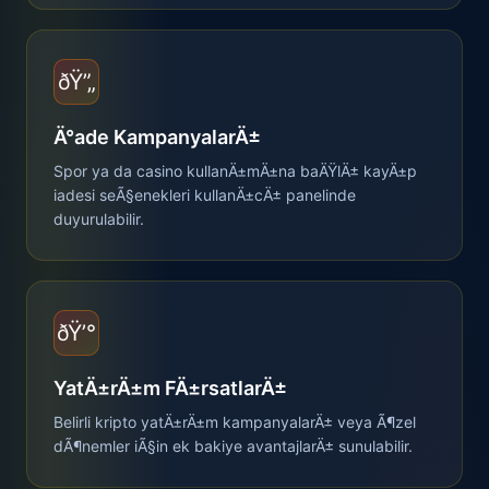
ðŸ”„
Ä°ade KampanyalarÄ±
Spor ya da casino kullanÄ±mÄ±na baÄŸlÄ± kayÄ±p
iadesi seÃ§enekleri kullanÄ±cÄ± panelinde
duyurulabilir.
ðŸ’°
YatÄ±rÄ±m FÄ±rsatlarÄ±
Belirli kripto yatÄ±rÄ±m kampanyalarÄ± veya Ã¶zel
dÃ¶nemler iÃ§in ek bakiye avantajlarÄ± sunulabilir.