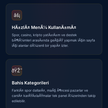
âš¡
HÄ±zlÄ± MenÃ¼ KullanÄ±mÄ±
Spor, casino, kripto yatÄ±rÄ±m ve destek
bÃ¶lÃ¼mleri arasÄ±nda geÃ§iÅŸ yapmak iÃ§in sayfa
iÃ§i alanlar dÃ¼zenli bir yapÄ± izler.
ðŸŽ¯
Bahis Kategorileri
FarklÄ± spor dallarÄ±, maÃ§ Ã¶ncesi pazarlar ve
canlÄ± karÅŸÄ±laÅŸmalar tek panel Ã¼zerinden takip
edilebilir.