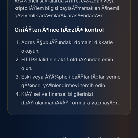
ÅŸÃ¼pheli sayfalarda ÅŸifre, cÃ¼zdan veya
kripto iÅŸlem bilgisi paylaÅŸmamak en Ã¶nemli
gÃ¼venlik adÄ±mlarÄ± arasÄ±ndadÄ±r.
GiriÅŸten Ã¶nce hÄ±zlÄ± kontrol
Adres Ã§ubuÄŸundaki domaini dikkatle
okuyun.
HTTPS kilidinin aktif olduÄŸundan emin
olun.
Eski veya ÅŸÃ¼pheli baÄŸlantÄ±lar yerine
gÃ¼ncel yÃ¶nlendirmeyi tercih edin.
KiÅŸisel ve finansal bilgilerinizi
doÄŸrulanmamÄ±ÅŸ formlara yazmayÄ±n.