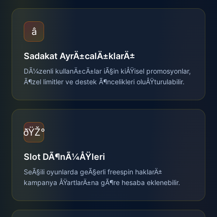
â­
Sadakat AyrÄ±calÄ±klarÄ±
DÃ¼zenli kullanÄ±cÄ±lar iÃ§in kiÅŸisel promosyonlar,
Ã¶zel limitler ve destek Ã¶ncelikleri oluÅŸturulabilir.
ðŸŽ°
Slot DÃ¶nÃ¼ÅŸleri
SeÃ§ili oyunlarda geÃ§erli freespin haklarÄ±
kampanya ÅŸartlarÄ±na gÃ¶re hesaba eklenebilir.