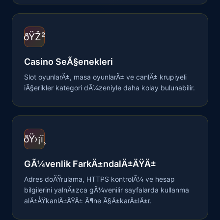
ðŸŽ²
Casino SeÃ§enekleri
Slot oyunlarÄ±, masa oyunlarÄ± ve canlÄ± krupiyeli
iÃ§erikler kategori dÃ¼zeniyle daha kolay bulunabilir.
ðŸ›¡ï¸
GÃ¼venlik FarkÄ±ndalÄ±ÄŸÄ±
Adres doÄŸrulama, HTTPS kontrolÃ¼ ve hesap
bilgilerini yalnÄ±zca gÃ¼venilir sayfalarda kullanma
alÄ±ÅŸkanlÄ±ÄŸÄ± Ã¶ne Ã§Ä±karÄ±lÄ±r.