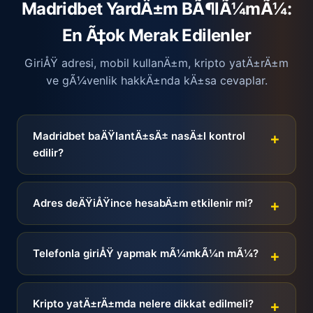
Madridbet YardÄ±m BÃ¶lÃ¼mÃ¼:
En Ã‡ok Merak Edilenler
GiriÅŸ adresi, mobil kullanÄ±m, kripto yatÄ±rÄ±m
ve gÃ¼venlik hakkÄ±nda kÄ±sa cevaplar.
Madridbet baÄŸlantÄ±sÄ± nasÄ±l kontrol
edilir?
Adres deÄŸiÅŸince hesabÄ±m etkilenir mi?
Telefonla giriÅŸ yapmak mÃ¼mkÃ¼n mÃ¼?
Kripto yatÄ±rÄ±mda nelere dikkat edilmeli?