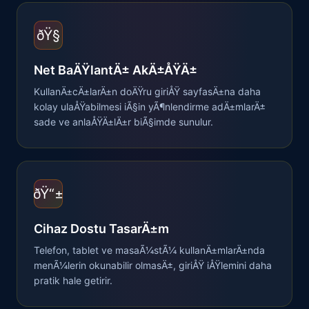
ðŸ§­
Net BaÄŸlantÄ± AkÄ±ÅŸÄ±
KullanÄ±cÄ±larÄ±n doÄŸru giriÅŸ sayfasÄ±na daha
kolay ulaÅŸabilmesi iÃ§in yÃ¶nlendirme adÄ±mlarÄ±
sade ve anlaÅŸÄ±lÄ±r biÃ§imde sunulur.
ðŸ“±
Cihaz Dostu TasarÄ±m
Telefon, tablet ve masaÃ¼stÃ¼ kullanÄ±mlarÄ±nda
menÃ¼lerin okunabilir olmasÄ±, giriÅŸ iÅŸlemini daha
pratik hale getirir.