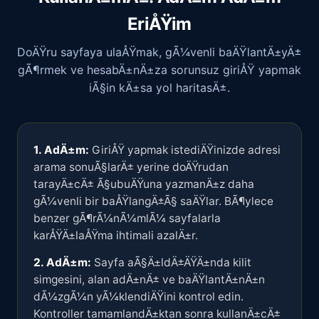
EriÅŸim
DoÄŸru sayfaya ulaÅŸmak, gÃ¼venli baÄŸlantÄ±yÄ±
gÃ¶rmek ve hesabÄ±nÄ±za sorunsuz giriÅŸ yapmak
iÃ§in kÄ±sa yol haritasÄ±.
1. AdÄ±m:
GiriÅŸ yapmak istediÄŸinizde adresi
arama sonuÃ§larÄ± yerine doÄŸrudan
tarayÄ±cÄ± Ã§ubuÄŸuna yazmanÄ±z daha
gÃ¼venli bir baÅŸlangÄ±Ã§ saÄŸlar. BÃ¶ylece
benzer gÃ¶rÃ¼nÃ¼mlÃ¼ sayfalarla
karÅŸÄ±laÅŸma ihtimali azalÄ±r.
2. AdÄ±m:
Sayfa aÃ§Ä±ldÄ±ÄŸÄ±nda kilit
simgesini, alan adÄ±nÄ± ve baÄŸlantÄ±nÄ±n
dÃ¼zgÃ¼n yÃ¼klendiÄŸini kontrol edin.
Kontroller tamamlandÄ±ktan sonra kullanÄ±cÄ±