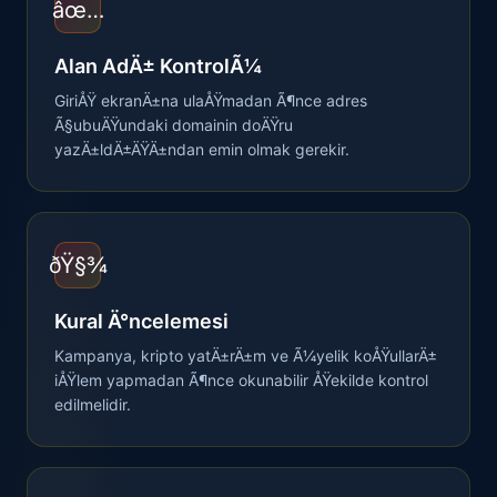
âœ…
Alan AdÄ± KontrolÃ¼
GiriÅŸ ekranÄ±na ulaÅŸmadan Ã¶nce adres
Ã§ubuÄŸundaki domainin doÄŸru
yazÄ±ldÄ±ÄŸÄ±ndan emin olmak gerekir.
ðŸ§¾
Kural Ä°ncelemesi
Kampanya, kripto yatÄ±rÄ±m ve Ã¼yelik koÅŸullarÄ±
iÅŸlem yapmadan Ã¶nce okunabilir ÅŸekilde kontrol
edilmelidir.