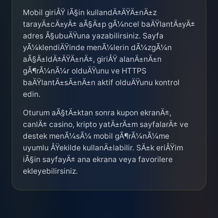
Mobil giriÅŸ iÃ§in kullandÄ±ÄŸÄ±nÄ±z
tarayÄ±cÄ±yÄ± aÃ§Ä±p gÃ¼ncel baÄŸlantÄ±yÄ±
adres Ã§ubuÄŸuna yazabilirsiniz. Sayfa
yÃ¼klendiÄŸinde menÃ¼lerin dÃ¼zgÃ¼n
aÃ§Ä±ldÄ±ÄŸÄ±nÄ±, giriÅŸ alanÄ±nÄ±n
gÃ¶rÃ¼nÃ¼r olduÄŸunu ve HTTPS
baÄŸlantÄ±sÄ±nÄ±n aktif olduÄŸunu kontrol
edin.
Oturum aÃ§tÄ±ktan sonra kupon ekranÄ±,
canlÄ± casino, kripto yatÄ±rÄ±m sayfalarÄ± ve
destek menÃ¼sÃ¼ mobil gÃ¶rÃ¼nÃ¼me
uyumlu ÅŸekilde kullanÄ±labilir. SÄ±k eriÅŸim
iÃ§in sayfayÄ± ana ekrana veya favorilere
ekleyebilirsiniz.