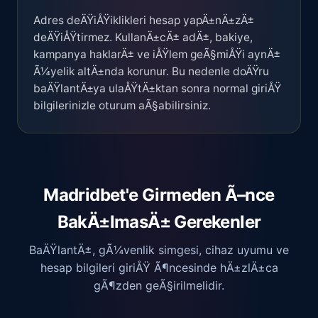
Adres deÄŸiÅŸiklikleri hesap yapÄ±nÄ±zÄ±
deÄŸiÅŸtirmez. KullanÄ±cÄ± adÄ±, bakiye,
kampanya haklarÄ± ve iÅŸlem geÃ§miÅŸi aynÄ±
Ã¼yelik altÄ±nda korunur. Bu nedenle doÄŸru
baÄŸlantÄ±ya ulaÅŸtÄ±ktan sonra normal giriÅŸ
bilgilerinizle oturum aÃ§abilirsiniz.
Madridbet'e Girmeden Ã–nce
BakÄ±lmasÄ± Gerekenler
BaÄŸlantÄ±, gÃ¼venlik simgesi, cihaz uyumu ve
hesap bilgileri giriÅŸ Ã¶ncesinde hÄ±zlÄ±ca
gÃ¶zden geÃ§irilmelidir.