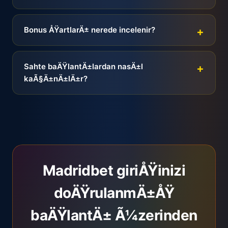
Bonus ÅŸartlarÄ± nerede incelenir?
Sahte baÄŸlantÄ±lardan nasÄ±l
kaÃ§Ä±nÄ±lÄ±r?
Madridbet giriÅŸinizi
doÄŸrulanmÄ±ÅŸ
baÄŸlantÄ± Ã¼zerinden