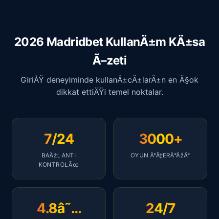
2026 Madridbet KullanÄ±m KÄ±sa
Ã–zeti
GiriÅŸ deneyiminde kullanÄ±cÄ±larÄ±n en Ã§ok
dikkat ettiÄŸi temel noktalar.
7/24
3000+
BAÄžLANTI
OYUN Ä°Ã‡ERÄ°ÄžÄ°
KONTROLÃœ
4.8â˜…
24/7