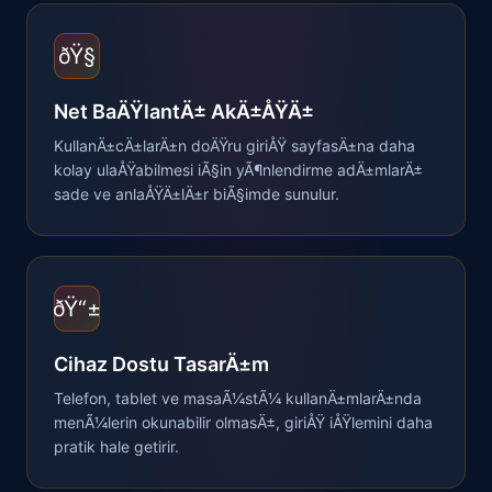
ðŸ§­
Net BaÄŸlantÄ± AkÄ±ÅŸÄ±
KullanÄ±cÄ±larÄ±n doÄŸru giriÅŸ sayfasÄ±na daha
kolay ulaÅŸabilmesi iÃ§in yÃ¶nlendirme adÄ±mlarÄ±
sade ve anlaÅŸÄ±lÄ±r biÃ§imde sunulur.
ðŸ“±
Cihaz Dostu TasarÄ±m
Telefon, tablet ve masaÃ¼stÃ¼ kullanÄ±mlarÄ±nda
menÃ¼lerin okunabilir olmasÄ±, giriÅŸ iÅŸlemini daha
pratik hale getirir.