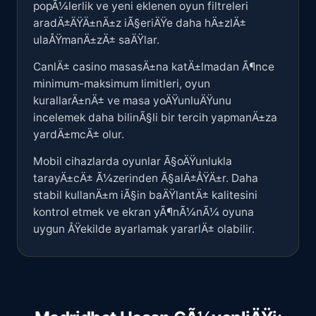
popÃ¼lerlik ve yeni eklenen oyun filtreleri
aradÄ±ÄŸÄ±nÄ±z iÃ§eriÄŸe daha hÄ±zlÄ±
ulaÅŸmanÄ±zÄ± saÄŸlar.
CanlÄ± casino masasÄ±na katÄ±lmadan Ã¶nce
minimum-maksimum limitleri, oyun
kurallarÄ±nÄ± ve masa yoÄŸunluÄŸunu
incelemek daha bilinÃ§li bir tercih yapmanÄ±za
yardÄ±mcÄ± olur.
Mobil cihazlarda oyunlar Ã§oÄŸunlukla
tarayÄ±cÄ± Ã¼zerinden Ã§alÄ±ÅŸÄ±r. Daha
stabil kullanÄ±m iÃ§in baÄŸlantÄ± kalitesini
kontrol etmek ve ekran yÃ¶nÃ¼nÃ¼ oyuna
uygun ÅŸekilde ayarlamak yararlÄ± olabilir.