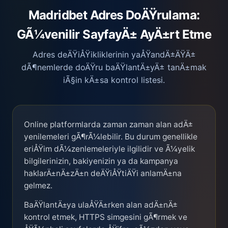
Madridbet Adres DoÄŸrulama:
GÃ¼venilir SayfayÄ± AyÄ±rt Etme
Adres deÄŸiÅŸikliklerinin yaÅŸandÄ±ÄŸÄ±
dÃ¶nemlerde doÄŸru baÄŸlantÄ±yÄ± tanÄ±mak
iÃ§in kÄ±sa kontrol listesi.
Online platformlarda zaman zaman alan adÄ±
yenilemeleri gÃ¶rÃ¼lebilir. Bu durum genellikle
eriÅŸim dÃ¼zenlemeleriyle ilgilidir ve Ã¼yelik
bilgilerinizin, bakiyenizin ya da kampanya
haklarÄ±nÄ±zÄ±n deÄŸiÅŸtiÄŸi anlamÄ±na
gelmez.
BaÄŸlantÄ±ya ulaÅŸÄ±rken alan adÄ±nÄ±
kontrol etmek, HTTPS simgesini gÃ¶rmek ve