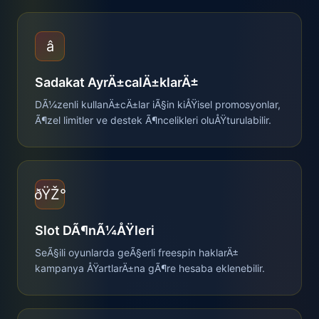
â­
Sadakat AyrÄ±calÄ±klarÄ±
DÃ¼zenli kullanÄ±cÄ±lar iÃ§in kiÅŸisel promosyonlar,
Ã¶zel limitler ve destek Ã¶ncelikleri oluÅŸturulabilir.
ðŸŽ°
Slot DÃ¶nÃ¼ÅŸleri
SeÃ§ili oyunlarda geÃ§erli freespin haklarÄ±
kampanya ÅŸartlarÄ±na gÃ¶re hesaba eklenebilir.