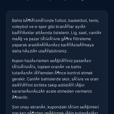
Bahis bÃ¶lÃ¼mÃ¼nde futbol, basketbol, tenis,
voleybol ve e-spor gibi branÅŸlar ayrÄ±
baÅŸlÄ±klar altÄ±nda listelenir. Lig, saat, canlÄ±
maÃ§ ve pazar tÃ¼rÃ¼ne gÃ¶re filtreleme
yaparak aradÄ±ÄŸÄ±nÄ±z karÅŸÄ±laÅŸmaya
daha hÄ±zlÄ± ulaÅŸabilirsiniz.
Kupon hazÄ±rlarken seÃ§tiÄŸiniz pazarÄ±n
tÃ¼rÃ¼nÃ¼, toplam oranÄ± ve bahis
tutarÄ±nÄ± iÅŸlemden Ã¶nce kontrol etmek
gerekir. CanlÄ± bahislerde skor, sÃ¼re ve oran
deÄŸiÅŸimi birlikte takip edildiÄŸi iÃ§in
kararlarÄ±nÄ±zÄ± acele etmeden vermeniz
Ã¶nerilir.
Son onay ekranÄ±, kupondaki tÃ¼m seÃ§imleri
son kez gÃ¶zden geÃ§irmek iÃ§in kullanÄ±lÄ±r.