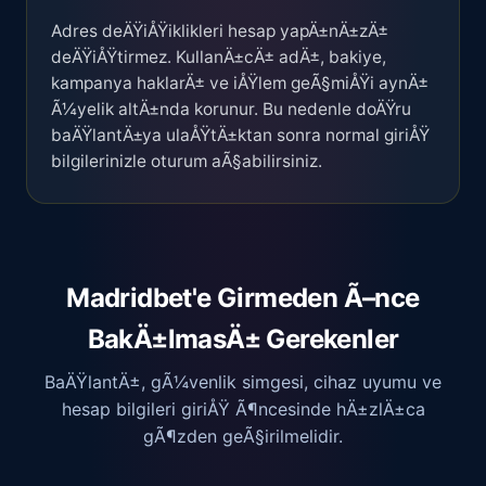
Adres deÄŸiÅŸiklikleri hesap yapÄ±nÄ±zÄ±
deÄŸiÅŸtirmez. KullanÄ±cÄ± adÄ±, bakiye,
kampanya haklarÄ± ve iÅŸlem geÃ§miÅŸi aynÄ±
Ã¼yelik altÄ±nda korunur. Bu nedenle doÄŸru
baÄŸlantÄ±ya ulaÅŸtÄ±ktan sonra normal giriÅŸ
bilgilerinizle oturum aÃ§abilirsiniz.
Madridbet'e Girmeden Ã–nce
BakÄ±lmasÄ± Gerekenler
BaÄŸlantÄ±, gÃ¼venlik simgesi, cihaz uyumu ve
hesap bilgileri giriÅŸ Ã¶ncesinde hÄ±zlÄ±ca
gÃ¶zden geÃ§irilmelidir.