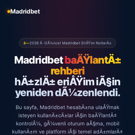
Madridbet
â—
2026 Â· GÃ¼ncel Madridbet EriÅŸim NotlarÄ±
Madridbet
baÄŸlantÄ±
rehberi
hÄ±zlÄ± eriÅŸim iÃ§in
yeniden dÃ¼zenlendi.
Bu sayfa, Madridbet hesabÄ±na ulaÅŸmak
isteyen kullanÄ±cÄ±lar iÃ§in baÄŸlantÄ±
kontrolÃ¼, gÃ¼venli oturum aÃ§ma, mobil
kullanÄ±m ve platform iÃ§i temel adÄ±mlarÄ±