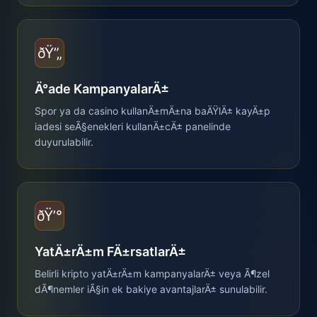
ðŸ”„
Ä°ade KampanyalarÄ±
Spor ya da casino kullanÄ±mÄ±na baÄŸlÄ± kayÄ±p
iadesi seÃ§enekleri kullanÄ±cÄ± panelinde
duyurulabilir.
ðŸ’°
YatÄ±rÄ±m FÄ±rsatlarÄ±
Belirli kripto yatÄ±rÄ±m kampanyalarÄ± veya Ã¶zel
dÃ¶nemler iÃ§in ek bakiye avantajlarÄ± sunulabilir.