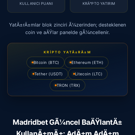
KULLANICI PUANI
KRÄ°PTO YATIRIM
YatÄ±rÄ±mlar blok zinciri Ã¼zerinden; desteklenen
coin ve aÄŸlar panelde gÃ¼ncellenir.
KRIPTO YATÄ±RÄ±M
Bitcoin (BTC)
Ethereum (ETH)
Tether (USDT)
Litecoin (LTC)
TRON (TRX)
Madridbet GÃ¼ncel BaÄŸlantÄ±
KullanÄ±mÄ±: AdÄ±m AdÄ±m