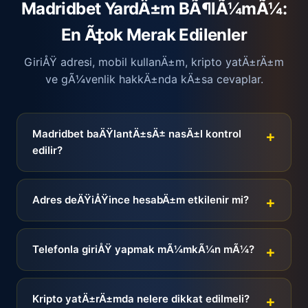
Madridbet YardÄ±m BÃ¶lÃ¼mÃ¼:
En Ã‡ok Merak Edilenler
GiriÅŸ adresi, mobil kullanÄ±m, kripto yatÄ±rÄ±m
ve gÃ¼venlik hakkÄ±nda kÄ±sa cevaplar.
Madridbet baÄŸlantÄ±sÄ± nasÄ±l kontrol
edilir?
Adres deÄŸiÅŸince hesabÄ±m etkilenir mi?
Telefonla giriÅŸ yapmak mÃ¼mkÃ¼n mÃ¼?
Kripto yatÄ±rÄ±mda nelere dikkat edilmeli?