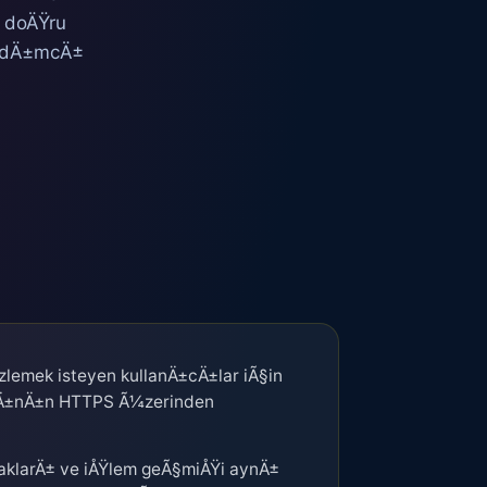
, doÄŸru
ardÄ±mcÄ±
izlemek isteyen kullanÄ±cÄ±lar iÃ§in
tÄ±nÄ±n HTTPS Ã¼zerinden
aklarÄ± ve iÅŸlem geÃ§miÅŸi aynÄ±