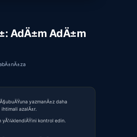
Ä±: AdÄ±m AdÄ±m
sabÄ±nÄ±za
Ä± Ã§ubuÄŸuna yazmanÄ±z daha
htimali azalÄ±r.
yÃ¼klendiÄŸini kontrol edin.