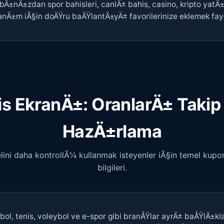
Ä±nÄ±zdan spor bahisleri, canlÄ± bahis, casino, kripto yat
lanÄ±m iÃ§in doÄŸru baÄŸlantÄ±yÄ± favorilerinize eklemek fay
is EkranÄ±: OranlarÄ± Takip
HazÄ±rlama
lini daha kontrollÃ¼ kullanmak isteyenler iÃ§in temel kupo
bilgileri.
, tenis, voleybol ve e-spor gibi branÅŸlar ayrÄ± baÅŸlÄ±klar a