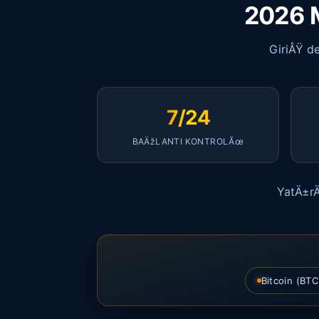
2026 
GiriÅŸ d
7/24
BAÄžLANTI KONTROLÃœ
YatÄ±rÄ
Bitcoin (BTC