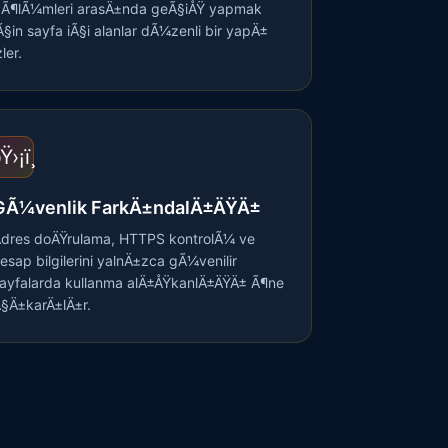
Ã¶lÃ¼mleri arasÄ±nda geÃ§iÅŸ yapmak
Ã§in sayfa iÃ§i alanlar dÃ¼zenli bir yapÄ±
zler.
Ÿ›¡ï¸
GÃ¼venlik FarkÄ±ndalÄ±ÄŸÄ±
dres doÄŸrulama, HTTPS kontrolÃ¼ ve
esap bilgilerini yalnÄ±zca gÃ¼venilir
ayfalarda kullanma alÄ±ÅŸkanlÄ±ÄŸÄ± Ã¶ne
§Ä±karÄ±lÄ±r.