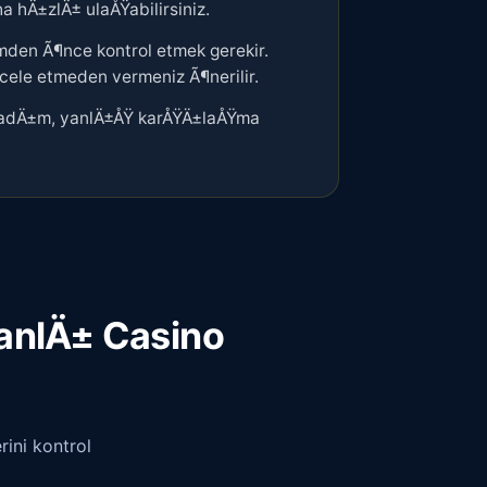
hÄ±zlÄ± ulaÅŸabilirsiniz.
den Ã¶nce kontrol etmek gerekir.
acele etmeden vermeniz Ã¶nerilir.
u adÄ±m, yanlÄ±ÅŸ karÅŸÄ±laÅŸma
anlÄ± Casino
rini kontrol