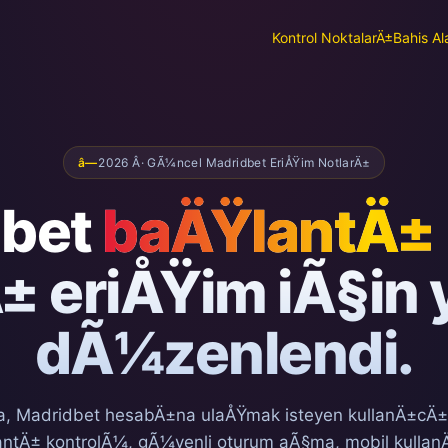
Kontrol NoktalarÄ±
Bahis A
â—
2026 Â· GÃ¼ncel Madridbet EriÅŸim NotlarÄ±
dbet
baÄŸlantÄ± 
± eriÅŸim iÃ§in 
dÃ¼zenlendi.
a, Madridbet hesabÄ±na ulaÅŸmak isteyen kullanÄ±cÄ±l
ntÄ± kontrolÃ¼, gÃ¼venli oturum aÃ§ma, mobil kulla