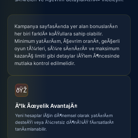
Kampanya sayfasÄ±nda yer alan bonuslarÄ±n
her biri farklÄ± koÅŸullara sahip olabilir.
Minimum yatÄ±rÄ±m, Ã§evrim oranÄ±, geÃ§erli
oyun tÃ¼rleri, sÃ¼re sÄ±nÄ±rÄ± ve maksimum
kazanÃ§ limiti gibi detaylar iÅŸlem Ã¶ncesinde
mutlaka kontrol edilmelidir.
ðŸŽ
Ä°lk Ãœyelik AvantajÄ±
Yeni hesaplar iÃ§in dÃ¶nemsel olarak yatÄ±rÄ±m
desteÄŸi veya Ã¼cretsiz dÃ¶nÃ¼ÅŸ fÄ±rsatlarÄ±
tanÄ±mlanabilir.