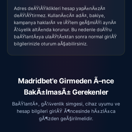
Adres deÄŸiÅŸiklikleri hesap yapÄ±nÄ±zÄ±
deÄŸiÅŸtirmez. KullanÄ±cÄ± adÄ±, bakiye,
kampanya haklarÄ± ve iÅŸlem geÃ§miÅŸi aynÄ±
Ã¼yelik altÄ±nda korunur. Bu nedenle doÄŸru
baÄŸlantÄ±ya ulaÅŸtÄ±ktan sonra normal giriÅŸ
bilgilerinizle oturum aÃ§abilirsiniz.
Madridbet'e Girmeden Ã–nce
BakÄ±lmasÄ± Gerekenler
BaÄŸlantÄ±, gÃ¼venlik simgesi, cihaz uyumu ve
hesap bilgileri giriÅŸ Ã¶ncesinde hÄ±zlÄ±ca
gÃ¶zden geÃ§irilmelidir.