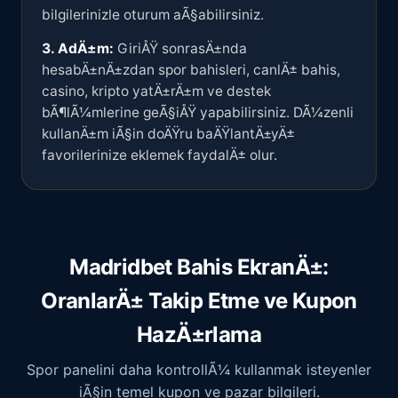
bilgilerinizle oturum aÃ§abilirsiniz.
3. AdÄ±m:
GiriÅŸ sonrasÄ±nda
hesabÄ±nÄ±zdan spor bahisleri, canlÄ± bahis,
casino, kripto yatÄ±rÄ±m ve destek
bÃ¶lÃ¼mlerine geÃ§iÅŸ yapabilirsiniz. DÃ¼zenli
kullanÄ±m iÃ§in doÄŸru baÄŸlantÄ±yÄ±
favorilerinize eklemek faydalÄ± olur.
Madridbet Bahis EkranÄ±:
OranlarÄ± Takip Etme ve Kupon
HazÄ±rlama
Spor panelini daha kontrollÃ¼ kullanmak isteyenler
iÃ§in temel kupon ve pazar bilgileri.