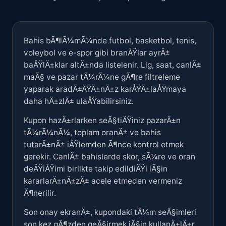
Bahis bÃ¶lÃ¼mÃ¼nde futbol, basketbol, tenis,
voleybol ve e-spor gibi branÅŸlar ayrÄ±
baÅŸlÄ±klar altÄ±nda listelenir. Lig, saat, canlÄ±
maÃ§ ve pazar tÃ¼rÃ¼ne gÃ¶re filtreleme
yaparak aradÄ±ÄŸÄ±nÄ±z karÅŸÄ±laÅŸmaya
daha hÄ±zlÄ± ulaÅŸabilirsiniz.
Kupon hazÄ±rlarken seÃ§tiÄŸiniz pazarÄ±n
tÃ¼rÃ¼nÃ¼, toplam oranÄ± ve bahis
tutarÄ±nÄ± iÅŸlemden Ã¶nce kontrol etmek
gerekir. CanlÄ± bahislerde skor, sÃ¼re ve oran
deÄŸiÅŸimi birlikte takip edildiÄŸi iÃ§in
kararlarÄ±nÄ±zÄ± acele etmeden vermeniz
Ã¶nerilir.
Son onay ekranÄ±, kupondaki tÃ¼m seÃ§imleri
son kez gÃ¶zden geÃ§irmek iÃ§in kullanÄ±lÄ±r.