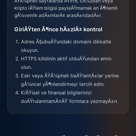
ÅŸÃ¼pheli sayfalarda ÅŸifre, cÃ¼zdan veya
kripto iÅŸlem bilgisi paylaÅŸmamak en Ã¶nemli
gÃ¼venlik adÄ±mlarÄ± arasÄ±ndadÄ±r.
GiriÅŸten Ã¶nce hÄ±zlÄ± kontrol
Adres Ã§ubuÄŸundaki domaini dikkatle
okuyun.
HTTPS kilidinin aktif olduÄŸundan emin
olun.
Eski veya ÅŸÃ¼pheli baÄŸlantÄ±lar yerine
gÃ¼ncel yÃ¶nlendirmeyi tercih edin.
KiÅŸisel ve finansal bilgilerinizi
doÄŸrulanmamÄ±ÅŸ formlara yazmayÄ±n.