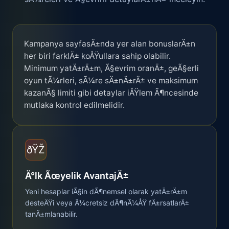
Kampanya sayfasÄ±nda yer alan bonuslarÄ±n
her biri farklÄ± koÅŸullara sahip olabilir.
Minimum yatÄ±rÄ±m, Ã§evrim oranÄ±, geÃ§erli
oyun tÃ¼rleri, sÃ¼re sÄ±nÄ±rÄ± ve maksimum
kazanÃ§ limiti gibi detaylar iÅŸlem Ã¶ncesinde
mutlaka kontrol edilmelidir.
ðŸŽ
Ä°lk Ãœyelik AvantajÄ±
Yeni hesaplar iÃ§in dÃ¶nemsel olarak yatÄ±rÄ±m
desteÄŸi veya Ã¼cretsiz dÃ¶nÃ¼ÅŸ fÄ±rsatlarÄ±
tanÄ±mlanabilir.