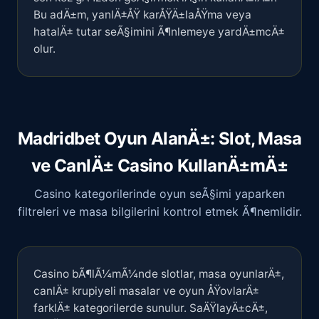
Bu adÄ±m, yanlÄ±ÅŸ karÅŸÄ±laÅŸma veya
hatalÄ± tutar seÃ§imini Ã¶nlemeye yardÄ±mcÄ±
olur.
Madridbet Oyun AlanÄ±: Slot, Masa
ve CanlÄ± Casino KullanÄ±mÄ±
Casino kategorilerinde oyun seÃ§imi yaparken
filtreleri ve masa bilgilerini kontrol etmek Ã¶nemlidir.
Casino bÃ¶lÃ¼mÃ¼nde slotlar, masa oyunlarÄ±,
canlÄ± krupiyeli masalar ve oyun ÅŸovlarÄ±
farklÄ± kategorilerde sunulur. SaÄŸlayÄ±cÄ±,