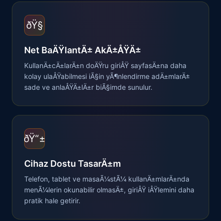
ðŸ§­
Net BaÄŸlantÄ± AkÄ±ÅŸÄ±
KullanÄ±cÄ±larÄ±n doÄŸru giriÅŸ sayfasÄ±na daha
kolay ulaÅŸabilmesi iÃ§in yÃ¶nlendirme adÄ±mlarÄ±
sade ve anlaÅŸÄ±lÄ±r biÃ§imde sunulur.
ðŸ“±
Cihaz Dostu TasarÄ±m
Telefon, tablet ve masaÃ¼stÃ¼ kullanÄ±mlarÄ±nda
menÃ¼lerin okunabilir olmasÄ±, giriÅŸ iÅŸlemini daha
pratik hale getirir.