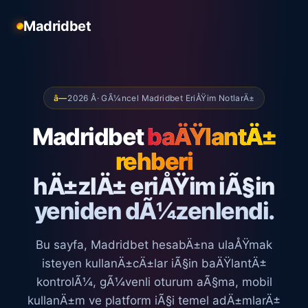
Madridbet
â—
2026 Â· GÃ¼ncel Madridbet EriÅŸim NotlarÄ±
Madridbet
baÄŸlantÄ±
rehberi
hÄ±zlÄ± eriÅŸim iÃ§in
yeniden dÃ¼zenlendi.
Bu sayfa, Madridbet hesabÄ±na ulaÅŸmak
isteyen kullanÄ±cÄ±lar iÃ§in baÄŸlantÄ±
kontrolÃ¼, gÃ¼venli oturum aÃ§ma, mobil
kullanÄ±m ve platform iÃ§i temel adÄ±mlarÄ±