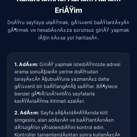
EriÅŸim
DoÄŸru sayfaya ulaÅŸmak, gÃ¼venli baÄŸlantÄ±yÄ±
gÃ¶rmek ve hesabÄ±nÄ±za sorunsuz giriÅŸ yapmak
iÃ§in kÄ±sa yol haritasÄ±.
1. AdÄ±m:
GiriÅŸ yapmak istediÄŸinizde adresi
arama sonuÃ§larÄ± yerine doÄŸrudan
tarayÄ±cÄ± Ã§ubuÄŸuna yazmanÄ±z daha
gÃ¼venli bir baÅŸlangÄ±Ã§ saÄŸlar. BÃ¶ylece
benzer gÃ¶rÃ¼nÃ¼mlÃ¼ sayfalarla
karÅŸÄ±laÅŸma ihtimali azalÄ±r.
2. AdÄ±m:
Sayfa aÃ§Ä±ldÄ±ÄŸÄ±nda kilit
simgesini, alan adÄ±nÄ± ve baÄŸlantÄ±nÄ±n
dÃ¼zgÃ¼n yÃ¼klendiÄŸini kontrol edin.
Kontroller tamamlandÄ±ktan sonra kullanÄ±cÄ±