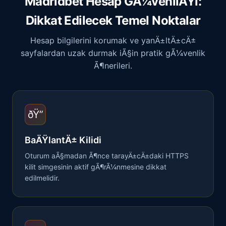
Madridbet Hesap GÃ¼venliÄŸi:
Dikkat Edilecek Temel Noktalar
Hesap bilgilerini korumak ve yanÄ±ltÄ±cÄ±
sayfalardan uzak durmak iÃ§in pratik gÃ¼venlik
Ã¶nerileri.
ðŸ”
BaÄŸlantÄ± Kilidi
Oturum aÃ§madan Ã¶nce tarayÄ±cÄ±daki HTTPS
kilit simgesinin aktif gÃ¶rÃ¼nmesine dikkat
edilmelidir.