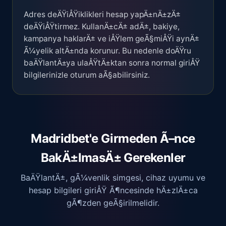
Adres deÄŸiÅŸiklikleri hesap yapÄ±nÄ±zÄ±
deÄŸiÅŸtirmez. KullanÄ±cÄ± adÄ±, bakiye,
kampanya haklarÄ± ve iÅŸlem geÃ§miÅŸi aynÄ±
Ã¼yelik altÄ±nda korunur. Bu nedenle doÄŸru
baÄŸlantÄ±ya ulaÅŸtÄ±ktan sonra normal giriÅŸ
bilgilerinizle oturum aÃ§abilirsiniz.
Madridbet'e Girmeden Ã–nce
BakÄ±lmasÄ± Gerekenler
BaÄŸlantÄ±, gÃ¼venlik simgesi, cihaz uyumu ve
hesap bilgileri giriÅŸ Ã¶ncesinde hÄ±zlÄ±ca
gÃ¶zden geÃ§irilmelidir.