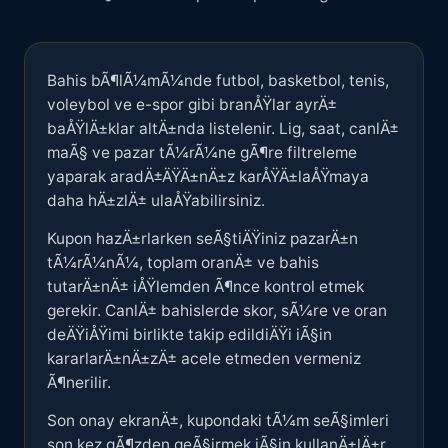
Bahis bÃ¶lÃ¼mÃ¼nde futbol, basketbol, tenis,
voleybol ve e-spor gibi branÅŸlar ayrÄ±
baÅŸlÄ±klar altÄ±nda listelenir. Lig, saat, canlÄ±
maÃ§ ve pazar tÃ¼rÃ¼ne gÃ¶re filtreleme
yaparak aradÄ±ÄŸÄ±nÄ±z karÅŸÄ±laÅŸmaya
daha hÄ±zlÄ± ulaÅŸabilirsiniz.
Kupon hazÄ±rlarken seÃ§tiÄŸiniz pazarÄ±n
tÃ¼rÃ¼nÃ¼, toplam oranÄ± ve bahis
tutarÄ±nÄ± iÅŸlemden Ã¶nce kontrol etmek
gerekir. CanlÄ± bahislerde skor, sÃ¼re ve oran
deÄŸiÅŸimi birlikte takip edildiÄŸi iÃ§in
kararlarÄ±nÄ±zÄ± acele etmeden vermeniz
Ã¶nerilir.
Son onay ekranÄ±, kupondaki tÃ¼m seÃ§imleri
son kez gÃ¶zden geÃ§irmek iÃ§in kullanÄ±lÄ±r.