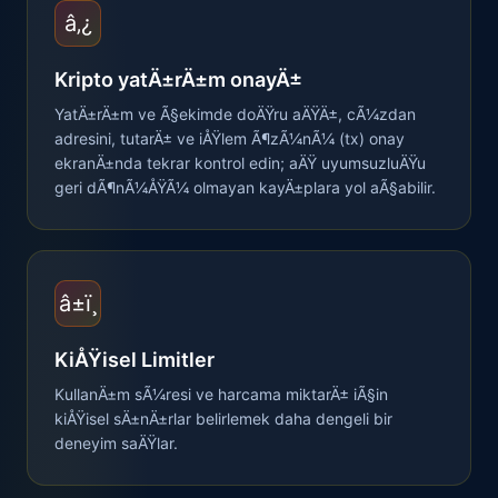
â‚¿
Kripto yatÄ±rÄ±m onayÄ±
YatÄ±rÄ±m ve Ã§ekimde doÄŸru aÄŸÄ±, cÃ¼zdan
adresini, tutarÄ± ve iÅŸlem Ã¶zÃ¼nÃ¼ (tx) onay
ekranÄ±nda tekrar kontrol edin; aÄŸ uyumsuzluÄŸu
geri dÃ¶nÃ¼ÅŸÃ¼ olmayan kayÄ±plara yol aÃ§abilir.
â±ï¸
KiÅŸisel Limitler
KullanÄ±m sÃ¼resi ve harcama miktarÄ± iÃ§in
kiÅŸisel sÄ±nÄ±rlar belirlemek daha dengeli bir
deneyim saÄŸlar.