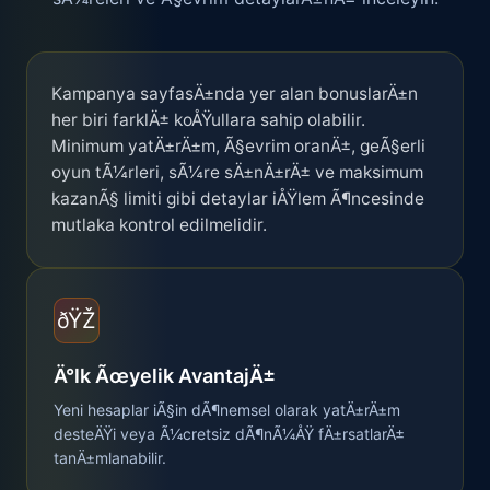
Kampanya sayfasÄ±nda yer alan bonuslarÄ±n
her biri farklÄ± koÅŸullara sahip olabilir.
Minimum yatÄ±rÄ±m, Ã§evrim oranÄ±, geÃ§erli
oyun tÃ¼rleri, sÃ¼re sÄ±nÄ±rÄ± ve maksimum
kazanÃ§ limiti gibi detaylar iÅŸlem Ã¶ncesinde
mutlaka kontrol edilmelidir.
ðŸŽ
Ä°lk Ãœyelik AvantajÄ±
Yeni hesaplar iÃ§in dÃ¶nemsel olarak yatÄ±rÄ±m
desteÄŸi veya Ã¼cretsiz dÃ¶nÃ¼ÅŸ fÄ±rsatlarÄ±
tanÄ±mlanabilir.