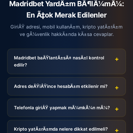
Madridbet YardÄ±m BÃ¶lÃ¼mÃ¼:
En Ã‡ok Merak Edilenler
GiriÅŸ adresi, mobil kullanÄ±m, kripto yatÄ±rÄ±m
ve gÃ¼venlik hakkÄ±nda kÄ±sa cevaplar.
Madridbet baÄŸlantÄ±sÄ± nasÄ±l kontrol
edilir?
Adres deÄŸiÅŸince hesabÄ±m etkilenir mi?
Telefonla giriÅŸ yapmak mÃ¼mkÃ¼n mÃ¼?
Kripto yatÄ±rÄ±mda nelere dikkat edilmeli?