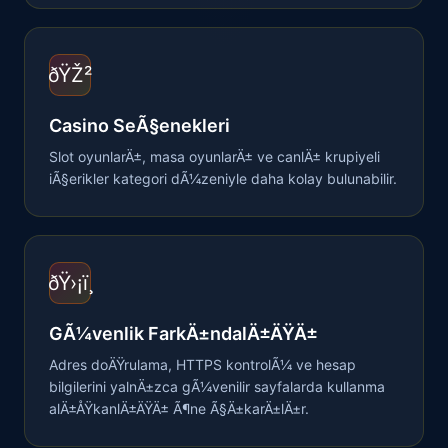
ðŸŽ²
Casino SeÃ§enekleri
Slot oyunlarÄ±, masa oyunlarÄ± ve canlÄ± krupiyeli
iÃ§erikler kategori dÃ¼zeniyle daha kolay bulunabilir.
ðŸ›¡ï¸
GÃ¼venlik FarkÄ±ndalÄ±ÄŸÄ±
Adres doÄŸrulama, HTTPS kontrolÃ¼ ve hesap
bilgilerini yalnÄ±zca gÃ¼venilir sayfalarda kullanma
alÄ±ÅŸkanlÄ±ÄŸÄ± Ã¶ne Ã§Ä±karÄ±lÄ±r.