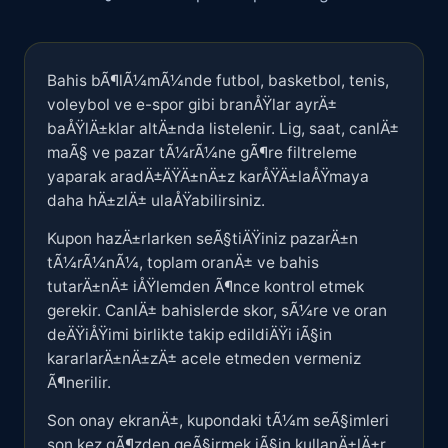
Bahis bÃ¶lÃ¼mÃ¼nde futbol, basketbol, tenis,
voleybol ve e-spor gibi branÅŸlar ayrÄ±
baÅŸlÄ±klar altÄ±nda listelenir. Lig, saat, canlÄ±
maÃ§ ve pazar tÃ¼rÃ¼ne gÃ¶re filtreleme
yaparak aradÄ±ÄŸÄ±nÄ±z karÅŸÄ±laÅŸmaya
daha hÄ±zlÄ± ulaÅŸabilirsiniz.
Kupon hazÄ±rlarken seÃ§tiÄŸiniz pazarÄ±n
tÃ¼rÃ¼nÃ¼, toplam oranÄ± ve bahis
tutarÄ±nÄ± iÅŸlemden Ã¶nce kontrol etmek
gerekir. CanlÄ± bahislerde skor, sÃ¼re ve oran
deÄŸiÅŸimi birlikte takip edildiÄŸi iÃ§in
kararlarÄ±nÄ±zÄ± acele etmeden vermeniz
Ã¶nerilir.
Son onay ekranÄ±, kupondaki tÃ¼m seÃ§imleri
son kez gÃ¶zden geÃ§irmek iÃ§in kullanÄ±lÄ±r.