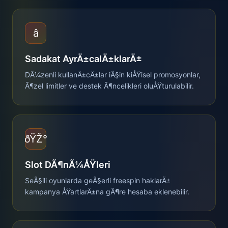
â­
Sadakat AyrÄ±calÄ±klarÄ±
DÃ¼zenli kullanÄ±cÄ±lar iÃ§in kiÅŸisel promosyonlar,
Ã¶zel limitler ve destek Ã¶ncelikleri oluÅŸturulabilir.
ðŸŽ°
Slot DÃ¶nÃ¼ÅŸleri
SeÃ§ili oyunlarda geÃ§erli freespin haklarÄ±
kampanya ÅŸartlarÄ±na gÃ¶re hesaba eklenebilir.