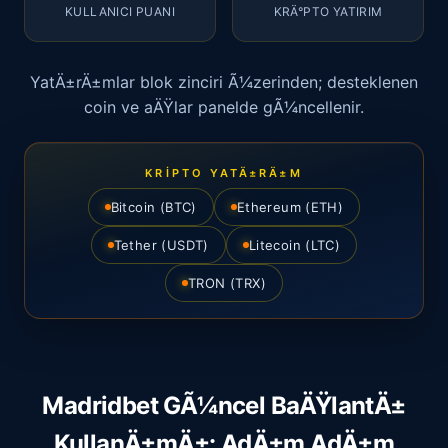
KULLANICI PUANI
KRÄ°PTO YATIRIM
YatÄ±rÄ±mlar blok zinciri Ã¼zerinden; desteklenen
coin ve aÄŸlar panelde gÃ¼ncellenir.
KRIPTO YATÄ±RÄ±M
Bitcoin (BTC)
Ethereum (ETH)
Tether (USDT)
Litecoin (LTC)
TRON (TRX)
Madridbet GÃ¼ncel BaÄŸlantÄ±
KullanÄ±mÄ±: AdÄ±m AdÄ±m