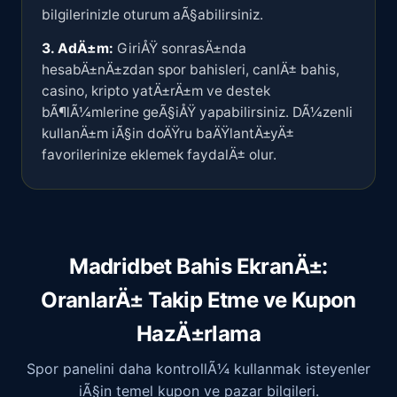
bilgilerinizle oturum aÃ§abilirsiniz.
3. AdÄ±m:
GiriÅŸ sonrasÄ±nda
hesabÄ±nÄ±zdan spor bahisleri, canlÄ± bahis,
casino, kripto yatÄ±rÄ±m ve destek
bÃ¶lÃ¼mlerine geÃ§iÅŸ yapabilirsiniz. DÃ¼zenli
kullanÄ±m iÃ§in doÄŸru baÄŸlantÄ±yÄ±
favorilerinize eklemek faydalÄ± olur.
Madridbet Bahis EkranÄ±:
OranlarÄ± Takip Etme ve Kupon
HazÄ±rlama
Spor panelini daha kontrollÃ¼ kullanmak isteyenler
iÃ§in temel kupon ve pazar bilgileri.