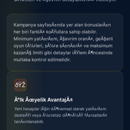
Kampanya sayfasÄ±nda yer alan bonuslarÄ±n
her biri farklÄ± koÅŸullara sahip olabilir.
Minimum yatÄ±rÄ±m, Ã§evrim oranÄ±, geÃ§erli
oyun tÃ¼rleri, sÃ¼re sÄ±nÄ±rÄ± ve maksimum
kazanÃ§ limiti gibi detaylar iÅŸlem Ã¶ncesinde
mutlaka kontrol edilmelidir.
ðŸŽ
Ä°lk Ãœyelik AvantajÄ±
Yeni hesaplar iÃ§in dÃ¶nemsel olarak yatÄ±rÄ±m
desteÄŸi veya Ã¼cretsiz dÃ¶nÃ¼ÅŸ fÄ±rsatlarÄ±
tanÄ±mlanabilir.