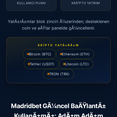
KULLANICI PUANI
KRÄ°PTO YATIRIM
YatÄ±rÄ±mlar blok zinciri Ã¼zerinden; desteklenen
coin ve aÄŸlar panelde gÃ¼ncellenir.
KRIPTO YATÄ±RÄ±M
Bitcoin (BTC)
Ethereum (ETH)
Tether (USDT)
Litecoin (LTC)
TRON (TRX)
Madridbet GÃ¼ncel BaÄŸlantÄ±
KullanÄ±mÄ±: AdÄ±m AdÄ±m