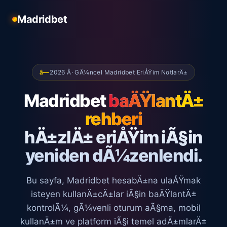
Madridbet
â—
2026 Â· GÃ¼ncel Madridbet EriÅŸim NotlarÄ±
Madridbet
baÄŸlantÄ±
rehberi
hÄ±zlÄ± eriÅŸim iÃ§in
yeniden dÃ¼zenlendi.
Bu sayfa, Madridbet hesabÄ±na ulaÅŸmak
isteyen kullanÄ±cÄ±lar iÃ§in baÄŸlantÄ±
kontrolÃ¼, gÃ¼venli oturum aÃ§ma, mobil
kullanÄ±m ve platform iÃ§i temel adÄ±mlarÄ±