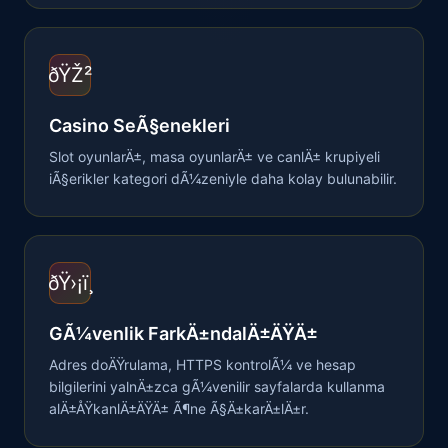
ðŸŽ²
Casino SeÃ§enekleri
Slot oyunlarÄ±, masa oyunlarÄ± ve canlÄ± krupiyeli
iÃ§erikler kategori dÃ¼zeniyle daha kolay bulunabilir.
ðŸ›¡ï¸
GÃ¼venlik FarkÄ±ndalÄ±ÄŸÄ±
Adres doÄŸrulama, HTTPS kontrolÃ¼ ve hesap
bilgilerini yalnÄ±zca gÃ¼venilir sayfalarda kullanma
alÄ±ÅŸkanlÄ±ÄŸÄ± Ã¶ne Ã§Ä±karÄ±lÄ±r.