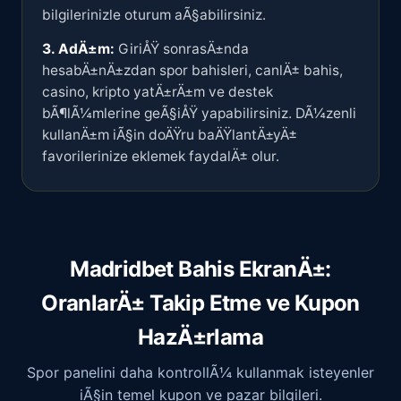
bilgilerinizle oturum aÃ§abilirsiniz.
3. AdÄ±m:
GiriÅŸ sonrasÄ±nda
hesabÄ±nÄ±zdan spor bahisleri, canlÄ± bahis,
casino, kripto yatÄ±rÄ±m ve destek
bÃ¶lÃ¼mlerine geÃ§iÅŸ yapabilirsiniz. DÃ¼zenli
kullanÄ±m iÃ§in doÄŸru baÄŸlantÄ±yÄ±
favorilerinize eklemek faydalÄ± olur.
Madridbet Bahis EkranÄ±:
OranlarÄ± Takip Etme ve Kupon
HazÄ±rlama
Spor panelini daha kontrollÃ¼ kullanmak isteyenler
iÃ§in temel kupon ve pazar bilgileri.