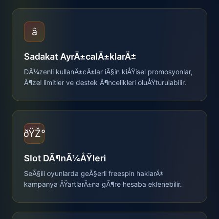
â­
Sadakat AyrÄ±calÄ±klarÄ±
DÃ¼zenli kullanÄ±cÄ±lar iÃ§in kiÅŸisel promosyonlar,
Ã¶zel limitler ve destek Ã¶ncelikleri oluÅŸturulabilir.
ðŸŽ°
Slot DÃ¶nÃ¼ÅŸleri
SeÃ§ili oyunlarda geÃ§erli freespin haklarÄ±
kampanya ÅŸartlarÄ±na gÃ¶re hesaba eklenebilir.