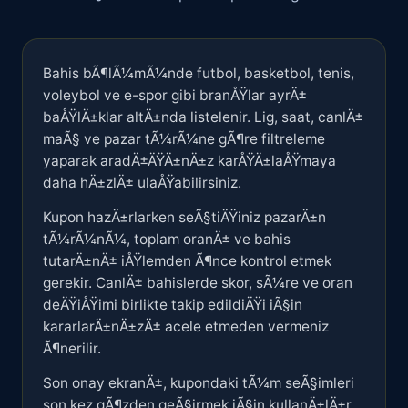
Bahis bÃ¶lÃ¼mÃ¼nde futbol, basketbol, tenis,
voleybol ve e-spor gibi branÅŸlar ayrÄ±
baÅŸlÄ±klar altÄ±nda listelenir. Lig, saat, canlÄ±
maÃ§ ve pazar tÃ¼rÃ¼ne gÃ¶re filtreleme
yaparak aradÄ±ÄŸÄ±nÄ±z karÅŸÄ±laÅŸmaya
daha hÄ±zlÄ± ulaÅŸabilirsiniz.
Kupon hazÄ±rlarken seÃ§tiÄŸiniz pazarÄ±n
tÃ¼rÃ¼nÃ¼, toplam oranÄ± ve bahis
tutarÄ±nÄ± iÅŸlemden Ã¶nce kontrol etmek
gerekir. CanlÄ± bahislerde skor, sÃ¼re ve oran
deÄŸiÅŸimi birlikte takip edildiÄŸi iÃ§in
kararlarÄ±nÄ±zÄ± acele etmeden vermeniz
Ã¶nerilir.
Son onay ekranÄ±, kupondaki tÃ¼m seÃ§imleri
son kez gÃ¶zden geÃ§irmek iÃ§in kullanÄ±lÄ±r.