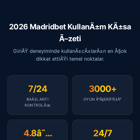
2026 Madridbet KullanÄ±m KÄ±sa
Ã–zeti
GiriÅŸ deneyiminde kullanÄ±cÄ±larÄ±n en Ã§ok
dikkat ettiÄŸi temel noktalar.
7/24
3000+
BAÄžLANTI
OYUN Ä°Ã‡ERÄ°ÄžÄ°
KONTROLÃœ
4.8â˜…
24/7