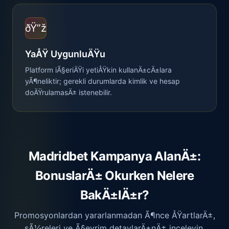
ðŸ”ž
YaÅŸ UygunluÄŸu
Platform iÃ§eriÄŸi yetiÅŸkin kullanÄ±cÄ±lara
yÃ¶neliktir; gerekli durumlarda kimlik ve hesap
doÄŸrulamasÄ± istenebilir.
Madridbet Kampanya AlanÄ±:
BonuslarÄ± Okurken Nelere
BakÄ±lÄ±r?
Promosyonlardan yararlanmadan Ã¶nce ÅŸartlarÄ±,
sÃ¼releri ve Ã§evrim detaylarÄ±nÄ± inceleyin.