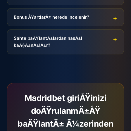
Bonus ÅŸartlarÄ± nerede incelenir?
Sahte baÄŸlantÄ±lardan nasÄ±l
kaÃ§Ä±nÄ±lÄ±r?
Madridbet giriÅŸinizi
doÄŸrulanmÄ±ÅŸ
baÄŸlantÄ± Ã¼zerinden