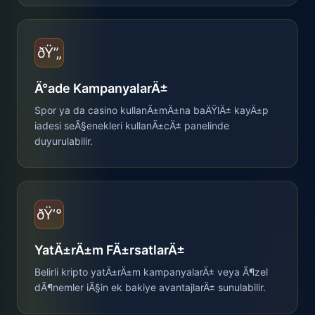
ðŸ”„
Ä°ade KampanyalarÄ±
Spor ya da casino kullanÄ±mÄ±na baÄŸlÄ± kayÄ±p
iadesi seÃ§enekleri kullanÄ±cÄ± panelinde
duyurulabilir.
ðŸ’°
YatÄ±rÄ±m FÄ±rsatlarÄ±
Belirli kripto yatÄ±rÄ±m kampanyalarÄ± veya Ã¶zel
dÃ¶nemler iÃ§in ek bakiye avantajlarÄ± sunulabilir.