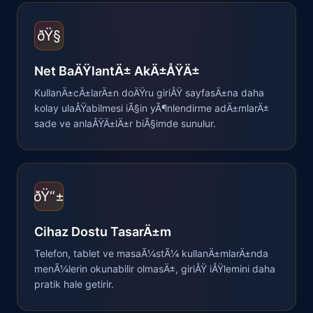
ðŸ§­
Net BaÄŸlantÄ± AkÄ±ÅŸÄ±
KullanÄ±cÄ±larÄ±n doÄŸru giriÅŸ sayfasÄ±na daha
kolay ulaÅŸabilmesi iÃ§in yÃ¶nlendirme adÄ±mlarÄ±
sade ve anlaÅŸÄ±lÄ±r biÃ§imde sunulur.
ðŸ“±
Cihaz Dostu TasarÄ±m
Telefon, tablet ve masaÃ¼stÃ¼ kullanÄ±mlarÄ±nda
menÃ¼lerin okunabilir olmasÄ±, giriÅŸ iÅŸlemini daha
pratik hale getirir.