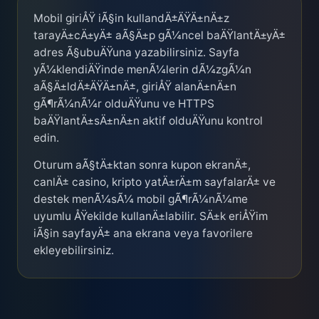
Mobil giriÅŸ iÃ§in kullandÄ±ÄŸÄ±nÄ±z
tarayÄ±cÄ±yÄ± aÃ§Ä±p gÃ¼ncel baÄŸlantÄ±yÄ±
adres Ã§ubuÄŸuna yazabilirsiniz. Sayfa
yÃ¼klendiÄŸinde menÃ¼lerin dÃ¼zgÃ¼n
aÃ§Ä±ldÄ±ÄŸÄ±nÄ±, giriÅŸ alanÄ±nÄ±n
gÃ¶rÃ¼nÃ¼r olduÄŸunu ve HTTPS
baÄŸlantÄ±sÄ±nÄ±n aktif olduÄŸunu kontrol
edin.
Oturum aÃ§tÄ±ktan sonra kupon ekranÄ±,
canlÄ± casino, kripto yatÄ±rÄ±m sayfalarÄ± ve
destek menÃ¼sÃ¼ mobil gÃ¶rÃ¼nÃ¼me
uyumlu ÅŸekilde kullanÄ±labilir. SÄ±k eriÅŸim
iÃ§in sayfayÄ± ana ekrana veya favorilere
ekleyebilirsiniz.