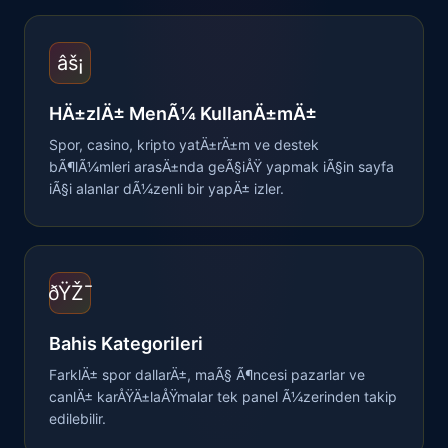
âš¡
HÄ±zlÄ± MenÃ¼ KullanÄ±mÄ±
Spor, casino, kripto yatÄ±rÄ±m ve destek
bÃ¶lÃ¼mleri arasÄ±nda geÃ§iÅŸ yapmak iÃ§in sayfa
iÃ§i alanlar dÃ¼zenli bir yapÄ± izler.
ðŸŽ¯
Bahis Kategorileri
FarklÄ± spor dallarÄ±, maÃ§ Ã¶ncesi pazarlar ve
canlÄ± karÅŸÄ±laÅŸmalar tek panel Ã¼zerinden takip
edilebilir.