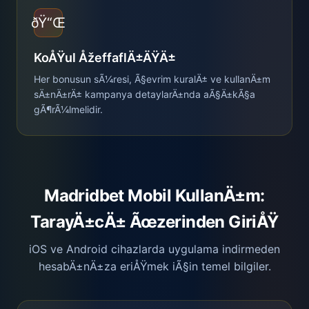
ðŸ“Œ
KoÅŸul ÅžeffaflÄ±ÄŸÄ±
Her bonusun sÃ¼resi, Ã§evrim kuralÄ± ve kullanÄ±m
sÄ±nÄ±rÄ± kampanya detaylarÄ±nda aÃ§Ä±kÃ§a
gÃ¶rÃ¼lmelidir.
Madridbet Mobil KullanÄ±m:
TarayÄ±cÄ± Ãœzerinden GiriÅŸ
iOS ve Android cihazlarda uygulama indirmeden
hesabÄ±nÄ±za eriÅŸmek iÃ§in temel bilgiler.