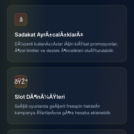
â­
Sadakat AyrÄ±calÄ±klarÄ±
DÃ¼zenli kullanÄ±cÄ±lar iÃ§in kiÅŸisel promosyonlar,
Ã¶zel limitler ve destek Ã¶ncelikleri oluÅŸturulabilir.
ðŸŽ°
Slot DÃ¶nÃ¼ÅŸleri
SeÃ§ili oyunlarda geÃ§erli freespin haklarÄ±
kampanya ÅŸartlarÄ±na gÃ¶re hesaba eklenebilir.