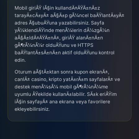
Mobil giriÅŸ iÃ§in kullandÄ±ÄŸÄ±nÄ±z
tarayÄ±cÄ±yÄ± aÃ§Ä±p gÃ¼ncel baÄŸlantÄ±yÄ±
adres Ã§ubuÄŸuna yazabilirsiniz. Sayfa
yÃ¼klendiÄŸinde menÃ¼lerin dÃ¼zgÃ¼n
aÃ§Ä±ldÄ±ÄŸÄ±nÄ±, giriÅŸ alanÄ±nÄ±n
gÃ¶rÃ¼nÃ¼r olduÄŸunu ve HTTPS
baÄŸlantÄ±sÄ±nÄ±n aktif olduÄŸunu kontrol
edin.
Oturum aÃ§tÄ±ktan sonra kupon ekranÄ±,
canlÄ± casino, kripto yatÄ±rÄ±m sayfalarÄ± ve
destek menÃ¼sÃ¼ mobil gÃ¶rÃ¼nÃ¼me
uyumlu ÅŸekilde kullanÄ±labilir. SÄ±k eriÅŸim
iÃ§in sayfayÄ± ana ekrana veya favorilere
ekleyebilirsiniz.