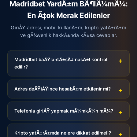
Madridbet YardÄ±m BÃ¶lÃ¼mÃ¼:
En Ã‡ok Merak Edilenler
GiriÅŸ adresi, mobil kullanÄ±m, kripto yatÄ±rÄ±m
ve gÃ¼venlik hakkÄ±nda kÄ±sa cevaplar.
Madridbet baÄŸlantÄ±sÄ± nasÄ±l kontrol
edilir?
Adres deÄŸiÅŸince hesabÄ±m etkilenir mi?
Telefonla giriÅŸ yapmak mÃ¼mkÃ¼n mÃ¼?
Kripto yatÄ±rÄ±mda nelere dikkat edilmeli?