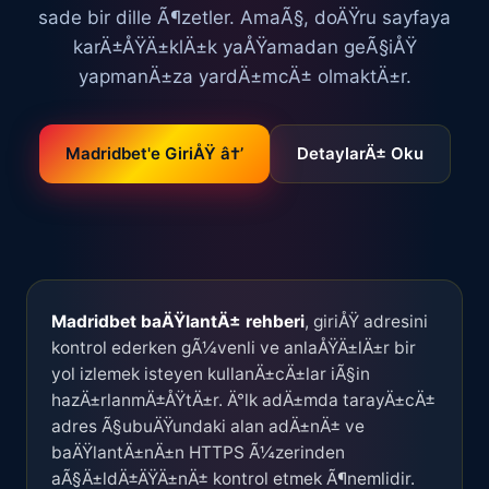
sade bir dille Ã¶zetler. AmaÃ§, doÄŸru sayfaya
karÄ±ÅŸÄ±klÄ±k yaÅŸamadan geÃ§iÅŸ
yapmanÄ±za yardÄ±mcÄ± olmaktÄ±r.
Madridbet'e GiriÅŸ â†’
DetaylarÄ± Oku
Madridbet baÄŸlantÄ± rehberi
, giriÅŸ adresini
kontrol ederken gÃ¼venli ve anlaÅŸÄ±lÄ±r bir
yol izlemek isteyen kullanÄ±cÄ±lar iÃ§in
hazÄ±rlanmÄ±ÅŸtÄ±r. Ä°lk adÄ±mda tarayÄ±cÄ±
adres Ã§ubuÄŸundaki alan adÄ±nÄ± ve
baÄŸlantÄ±nÄ±n HTTPS Ã¼zerinden
aÃ§Ä±ldÄ±ÄŸÄ±nÄ± kontrol etmek Ã¶nemlidir.