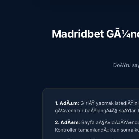
Madridbet GÃ¼n
DoÄŸru sa
1. AdÄ±m:
GiriÅŸ yapmak istediÄŸi
gÃ¼venli bir baÅŸlangÄ±Ã§ saÄŸlar.
2. AdÄ±m:
Sayfa aÃ§Ä±ldÄ±ÄŸÄ±nda k
Kontroller tamamlandÄ±ktan sonra kul