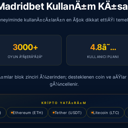
Madridbet KullanÄ±m KÄ±sa 
eneyiminde kullanÄ±cÄ±larÄ±n en Ã§ok dikkat ettiÄŸi temel 
3000+
4.8â˜…
OYUN Ä°Ã‡ERÄ°ÄžÄ°
KULLANICI PUANI
±mlar blok zinciri Ã¼zerinden; desteklenen coin ve aÄŸlar
gÃ¼ncellenir.
KRIPTO YATÄ±RÄ±M
)
Ethereum (ETH)
Tether (USDT)
Litecoin (LTC)