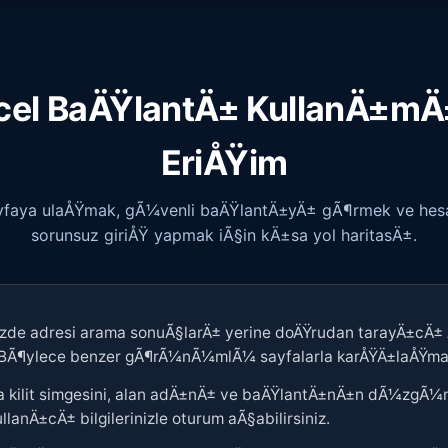
cel BaÄŸlantÄ± KullanÄ±m
EriÅŸim
yfaya ulaÅŸmak, gÃ¼venli baÄŸlantÄ±yÄ± gÃ¶rmek ve he
sorunsuz giriÅŸ yapmak iÃ§in kÄ±sa yol haritasÄ±.
nizde adresi arama sonuÃ§larÄ± yerine doÄŸrudan tarayÄ±c
 BÃ¶ylece benzer gÃ¶rÃ¼nÃ¼mlÃ¼ sayfalarla karÅŸÄ±laÅŸma i
ilit simgesini, alan adÄ±nÄ± ve baÄŸlantÄ±nÄ±n dÃ¼zgÃ¼n 
lanÄ±cÄ± bilgilerinizle oturum aÃ§abilirsiniz.