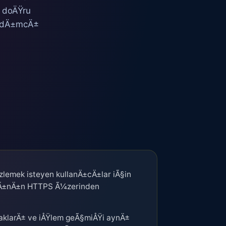
, doÄŸru
ardÄ±mcÄ±
izlemek isteyen kullanÄ±cÄ±lar iÃ§in
tÄ±nÄ±n HTTPS Ã¼zerinden
aklarÄ± ve iÅŸlem geÃ§miÅŸi aynÄ±