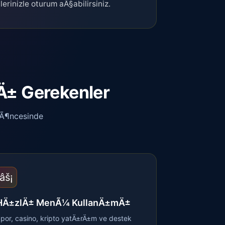
rinizle oturum aÃ§abilirsiniz.
Ä± Gerekenler
 Ã¶ncesinde
âš¡
HÄ±zlÄ± MenÃ¼ KullanÄ±mÄ±
por, casino, kripto yatÄ±rÄ±m ve destek