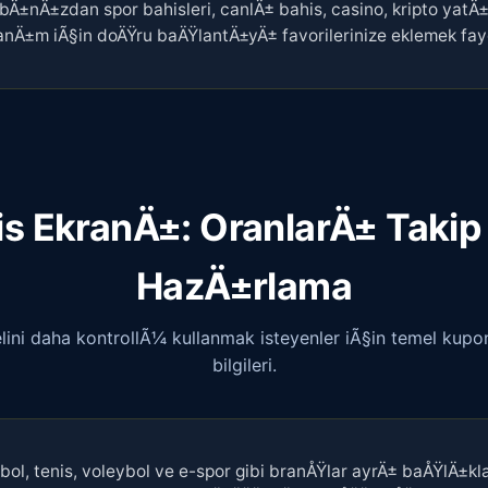
Ä±nÄ±zdan spor bahisleri, canlÄ± bahis, casino, kripto yat
lanÄ±m iÃ§in doÄŸru baÄŸlantÄ±yÄ± favorilerinize eklemek fay
is EkranÄ±: OranlarÄ± Takip
HazÄ±rlama
lini daha kontrollÃ¼ kullanmak isteyenler iÃ§in temel kupo
bilgileri.
, tenis, voleybol ve e-spor gibi branÅŸlar ayrÄ± baÅŸlÄ±klar a