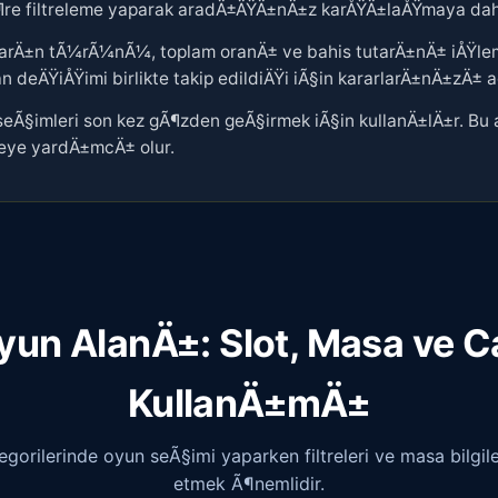
e filtreleme yaparak aradÄ±ÄŸÄ±nÄ±z karÅŸÄ±laÅŸmaya daha 
zarÄ±n tÃ¼rÃ¼nÃ¼, toplam oranÄ± ve bahis tutarÄ±nÄ± iÅŸlem
n deÄŸiÅŸimi birlikte takip edildiÄŸi iÃ§in kararlarÄ±nÄ±zÄ± 
eÃ§imleri son kez gÃ¶zden geÃ§irmek iÃ§in kullanÄ±lÄ±r. B
meye yardÄ±mcÄ± olur.
yun AlanÄ±: Slot, Masa ve C
KullanÄ±mÄ±
gorilerinde oyun seÃ§imi yaparken filtreleri ve masa bilgile
etmek Ã¶nemlidir.