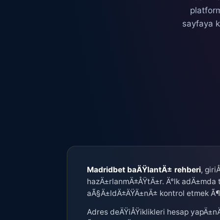
platfor
sayfaya 
Madridbet baÄŸlantÄ± rehberi
, gir
hazÄ±rlanmÄ±ÅŸtÄ±r. Ä°lk adÄ±mda
aÃ§Ä±ldÄ±ÄŸÄ±nÄ± kontrol etmek Ã¶n
Adres deÄŸiÅŸiklikleri hesap yapÄ±