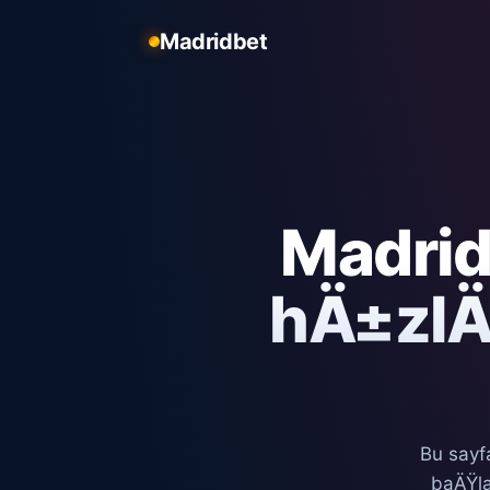
Madridbet
Madri
hÄ±zlÄ
Bu sayf
baÄŸla