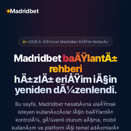
Madridbet
â—
2026 Â· GÃ¼ncel Madridbet EriÅŸim NotlarÄ±
Madridbet
baÄŸlantÄ±
rehberi
hÄ±zlÄ± eriÅŸim iÃ§in
yeniden dÃ¼zenlendi.
Bu sayfa, Madridbet hesabÄ±na ulaÅŸmak
isteyen kullanÄ±cÄ±lar iÃ§in baÄŸlantÄ±
kontrolÃ¼, gÃ¼venli oturum aÃ§ma, mobil
kullanÄ±m ve platform iÃ§i temel adÄ±mlarÄ±