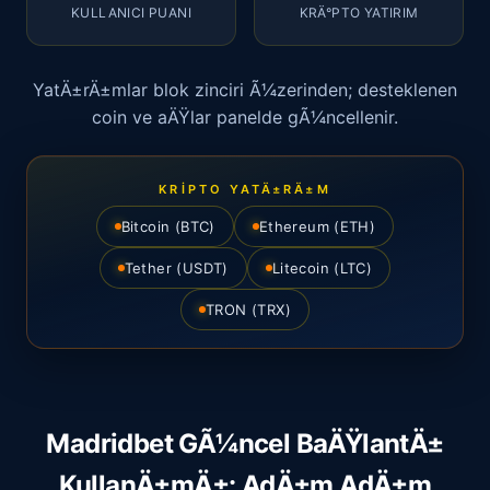
KULLANICI PUANI
KRÄ°PTO YATIRIM
YatÄ±rÄ±mlar blok zinciri Ã¼zerinden; desteklenen
coin ve aÄŸlar panelde gÃ¼ncellenir.
KRIPTO YATÄ±RÄ±M
Bitcoin (BTC)
Ethereum (ETH)
Tether (USDT)
Litecoin (LTC)
TRON (TRX)
Madridbet GÃ¼ncel BaÄŸlantÄ±
KullanÄ±mÄ±: AdÄ±m AdÄ±m