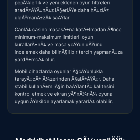
popÃ¼lerlik ve yeni eklenen oyun filtreleri
aradÄ±ÄŸÄ±nÄ±z iÃ§eriÄŸe daha hÄ±zlÄ±
ulaÅŸmanÄ±zÄ± saÄŸlar.
CanlÄ± casino masasÄ±na katÄ±lmadan Ã¶nce
minimum-maksimum limitleri, oyun
kurallarÄ±nÄ± ve masa yoÄŸunluÄŸunu
incelemek daha bilinÃ§li bir tercih yapmanÄ±za
yardÄ±mcÄ± olur.
Mobil cihazlarda oyunlar Ã§oÄŸunlukla
tarayÄ±cÄ± Ã¼zerinden Ã§alÄ±ÅŸÄ±r. Daha
stabil kullanÄ±m iÃ§in baÄŸlantÄ± kalitesini
kontrol etmek ve ekran yÃ¶nÃ¼nÃ¼ oyuna
uygun ÅŸekilde ayarlamak yararlÄ± olabilir.