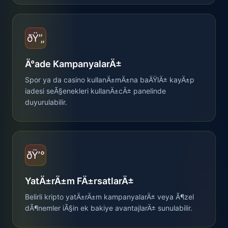
ðŸ”„
Ä°ade KampanyalarÄ±
Spor ya da casino kullanÄ±mÄ±na baÄŸlÄ± kayÄ±p
iadesi seÃ§enekleri kullanÄ±cÄ± panelinde
duyurulabilir.
ðŸ’°
YatÄ±rÄ±m FÄ±rsatlarÄ±
Belirli kripto yatÄ±rÄ±m kampanyalarÄ± veya Ã¶zel
dÃ¶nemler iÃ§in ek bakiye avantajlarÄ± sunulabilir.