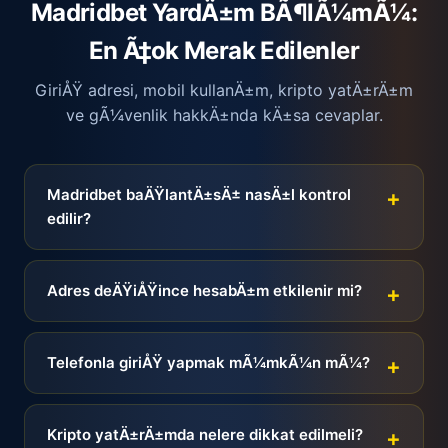
Madridbet YardÄ±m BÃ¶lÃ¼mÃ¼:
En Ã‡ok Merak Edilenler
GiriÅŸ adresi, mobil kullanÄ±m, kripto yatÄ±rÄ±m
ve gÃ¼venlik hakkÄ±nda kÄ±sa cevaplar.
Madridbet baÄŸlantÄ±sÄ± nasÄ±l kontrol
edilir?
Adres deÄŸiÅŸince hesabÄ±m etkilenir mi?
Telefonla giriÅŸ yapmak mÃ¼mkÃ¼n mÃ¼?
Kripto yatÄ±rÄ±mda nelere dikkat edilmeli?