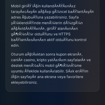
Mobil giriÅŸ iÃ§in kullandÄ±ÄŸÄ±nÄ±z
tarayÄ±cÄ±yÄ± aÃ§Ä±p gÃ¼ncel baÄŸlantÄ±yÄ±
adres Ã§ubuÄŸuna yazabilirsiniz. Sayfa
yÃ¼klendiÄŸinde menÃ¼lerin dÃ¼zgÃ¼n
aÃ§Ä±ldÄ±ÄŸÄ±nÄ±, giriÅŸ alanÄ±nÄ±n
gÃ¶rÃ¼nÃ¼r olduÄŸunu ve HTTPS
baÄŸlantÄ±sÄ±nÄ±n aktif olduÄŸunu kontrol
edin.
Oturum aÃ§tÄ±ktan sonra kupon ekranÄ±,
canlÄ± casino, kripto yatÄ±rÄ±m sayfalarÄ± ve
destek menÃ¼sÃ¼ mobil gÃ¶rÃ¼nÃ¼me
uyumlu ÅŸekilde kullanÄ±labilir. SÄ±k eriÅŸim
iÃ§in sayfayÄ± ana ekrana veya favorilere
ekleyebilirsiniz.