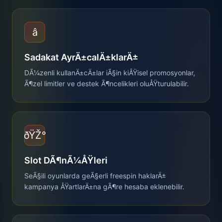
â­
Sadakat AyrÄ±calÄ±klarÄ±
DÃ¼zenli kullanÄ±cÄ±lar iÃ§in kiÅŸisel promosyonlar,
Ã¶zel limitler ve destek Ã¶ncelikleri oluÅŸturulabilir.
ðŸŽ°
Slot DÃ¶nÃ¼ÅŸleri
SeÃ§ili oyunlarda geÃ§erli freespin haklarÄ±
kampanya ÅŸartlarÄ±na gÃ¶re hesaba eklenebilir.