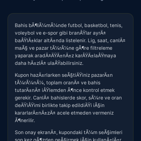
Bahis bÃ¶lÃ¼mÃ¼nde futbol, basketbol, tenis,
voleybol ve e-spor gibi branÅŸlar ayrÄ±
baÅŸlÄ±klar altÄ±nda listelenir. Lig, saat, canlÄ±
maÃ§ ve pazar tÃ¼rÃ¼ne gÃ¶re filtreleme
yaparak aradÄ±ÄŸÄ±nÄ±z karÅŸÄ±laÅŸmaya
daha hÄ±zlÄ± ulaÅŸabilirsiniz.
Kupon hazÄ±rlarken seÃ§tiÄŸiniz pazarÄ±n
tÃ¼rÃ¼nÃ¼, toplam oranÄ± ve bahis
tutarÄ±nÄ± iÅŸlemden Ã¶nce kontrol etmek
gerekir. CanlÄ± bahislerde skor, sÃ¼re ve oran
deÄŸiÅŸimi birlikte takip edildiÄŸi iÃ§in
kararlarÄ±nÄ±zÄ± acele etmeden vermeniz
Ã¶nerilir.
Son onay ekranÄ±, kupondaki tÃ¼m seÃ§imleri
son kez gÃ¶zden geÃ§irmek iÃ§in kullanÄ±lÄ±r.