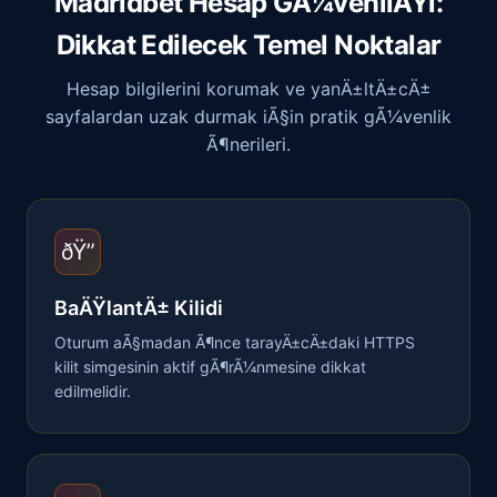
Madridbet Hesap GÃ¼venliÄŸi:
Dikkat Edilecek Temel Noktalar
Hesap bilgilerini korumak ve yanÄ±ltÄ±cÄ±
sayfalardan uzak durmak iÃ§in pratik gÃ¼venlik
Ã¶nerileri.
ðŸ”
BaÄŸlantÄ± Kilidi
Oturum aÃ§madan Ã¶nce tarayÄ±cÄ±daki HTTPS
kilit simgesinin aktif gÃ¶rÃ¼nmesine dikkat
edilmelidir.