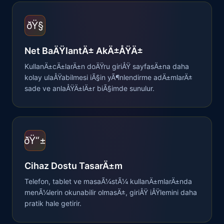
ðŸ§­
Net BaÄŸlantÄ± AkÄ±ÅŸÄ±
KullanÄ±cÄ±larÄ±n doÄŸru giriÅŸ sayfasÄ±na daha
kolay ulaÅŸabilmesi iÃ§in yÃ¶nlendirme adÄ±mlarÄ±
sade ve anlaÅŸÄ±lÄ±r biÃ§imde sunulur.
ðŸ“±
Cihaz Dostu TasarÄ±m
Telefon, tablet ve masaÃ¼stÃ¼ kullanÄ±mlarÄ±nda
menÃ¼lerin okunabilir olmasÄ±, giriÅŸ iÅŸlemini daha
pratik hale getirir.