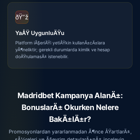
ðŸ”ž
YaÅŸ UygunluÄŸu
Platform iÃ§eriÄŸi yetiÅŸkin kullanÄ±cÄ±lara
yÃ¶neliktir; gerekli durumlarda kimlik ve hesap
doÄŸrulamasÄ± istenebilir.
Madridbet Kampanya AlanÄ±:
BonuslarÄ± Okurken Nelere
BakÄ±lÄ±r?
Promosyonlardan yararlanmadan Ã¶nce ÅŸartlarÄ±,
sÃ¼releri ve Ã§evrim detaylarÄ±nÄ± inceleyin.