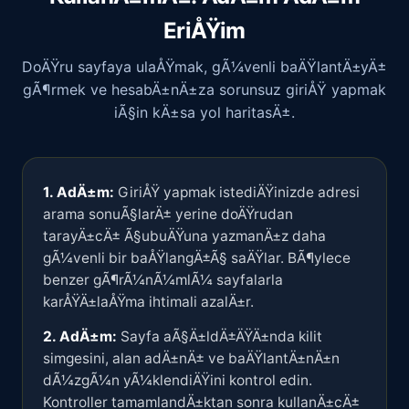
EriÅŸim
DoÄŸru sayfaya ulaÅŸmak, gÃ¼venli baÄŸlantÄ±yÄ±
gÃ¶rmek ve hesabÄ±nÄ±za sorunsuz giriÅŸ yapmak
iÃ§in kÄ±sa yol haritasÄ±.
1. AdÄ±m:
GiriÅŸ yapmak istediÄŸinizde adresi
arama sonuÃ§larÄ± yerine doÄŸrudan
tarayÄ±cÄ± Ã§ubuÄŸuna yazmanÄ±z daha
gÃ¼venli bir baÅŸlangÄ±Ã§ saÄŸlar. BÃ¶ylece
benzer gÃ¶rÃ¼nÃ¼mlÃ¼ sayfalarla
karÅŸÄ±laÅŸma ihtimali azalÄ±r.
2. AdÄ±m:
Sayfa aÃ§Ä±ldÄ±ÄŸÄ±nda kilit
simgesini, alan adÄ±nÄ± ve baÄŸlantÄ±nÄ±n
dÃ¼zgÃ¼n yÃ¼klendiÄŸini kontrol edin.
Kontroller tamamlandÄ±ktan sonra kullanÄ±cÄ±