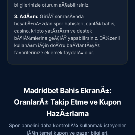
bilgilerinizle oturum aÃ§abilirsiniz.
3. AdÄ±m:
GiriÅŸ sonrasÄ±nda
hesabÄ±nÄ±zdan spor bahisleri, canlÄ± bahis,
casino, kripto yatÄ±rÄ±m ve destek
bÃ¶lÃ¼mlerine geÃ§iÅŸ yapabilirsiniz. DÃ¼zenli
kullanÄ±m iÃ§in doÄŸru baÄŸlantÄ±yÄ±
favorilerinize eklemek faydalÄ± olur.
Madridbet Bahis EkranÄ±:
OranlarÄ± Takip Etme ve Kupon
HazÄ±rlama
Spor panelini daha kontrollÃ¼ kullanmak isteyenler
iÃ§in temel kupon ve pazar bilgileri.