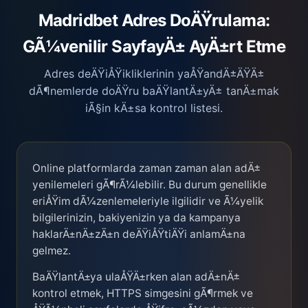
Madridbet Adres DoÄŸrulama:
GÃ¼venilir SayfayÄ± AyÄ±rt Etme
Adres deÄŸiÅŸikliklerinin yaÅŸandÄ±ÄŸÄ±
dÃ¶nemlerde doÄŸru baÄŸlantÄ±yÄ± tanÄ±mak
iÃ§in kÄ±sa kontrol listesi.
Online platformlarda zaman zaman alan adÄ±
yenilemeleri gÃ¶rÃ¼lebilir. Bu durum genellikle
eriÅŸim dÃ¼zenlemeleriyle ilgilidir ve Ã¼yelik
bilgilerinizin, bakiyenizin ya da kampanya
haklarÄ±nÄ±zÄ±n deÄŸiÅŸtiÄŸi anlamÄ±na
gelmez.
BaÄŸlantÄ±ya ulaÅŸÄ±rken alan adÄ±nÄ±
kontrol etmek, HTTPS simgesini gÃ¶rmek ve