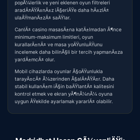
popÃ¼lerlik ve yeni eklenen oyun filtreleri
aradÄ±ÄŸÄ±nÄ±z iÃ§eriÄŸe daha hÄ±zlÄ±
ulaÅŸmanÄ±zÄ± saÄŸlar.
CanlÄ± casino masasÄ±na katÄ±lmadan Ã¶nce
minimum-maksimum limitleri, oyun
kurallarÄ±nÄ± ve masa yoÄŸunluÄŸunu
incelemek daha bilinÃ§li bir tercih yapmanÄ±za
yardÄ±mcÄ± olur.
Mobil cihazlarda oyunlar Ã§oÄŸunlukla
tarayÄ±cÄ± Ã¼zerinden Ã§alÄ±ÅŸÄ±r. Daha
stabil kullanÄ±m iÃ§in baÄŸlantÄ± kalitesini
kontrol etmek ve ekran yÃ¶nÃ¼nÃ¼ oyuna
uygun ÅŸekilde ayarlamak yararlÄ± olabilir.