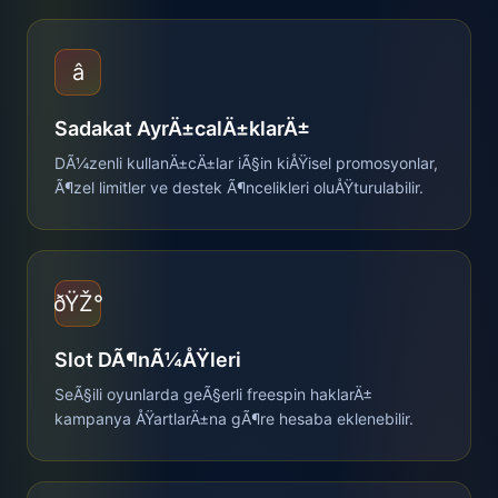
â­
Sadakat AyrÄ±calÄ±klarÄ±
DÃ¼zenli kullanÄ±cÄ±lar iÃ§in kiÅŸisel promosyonlar,
Ã¶zel limitler ve destek Ã¶ncelikleri oluÅŸturulabilir.
ðŸŽ°
Slot DÃ¶nÃ¼ÅŸleri
SeÃ§ili oyunlarda geÃ§erli freespin haklarÄ±
kampanya ÅŸartlarÄ±na gÃ¶re hesaba eklenebilir.