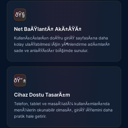
ðŸ§­
Net BaÄŸlantÄ± AkÄ±ÅŸÄ±
KullanÄ±cÄ±larÄ±n doÄŸru giriÅŸ sayfasÄ±na daha
kolay ulaÅŸabilmesi iÃ§in yÃ¶nlendirme adÄ±mlarÄ±
sade ve anlaÅŸÄ±lÄ±r biÃ§imde sunulur.
ðŸ“±
Cihaz Dostu TasarÄ±m
Telefon, tablet ve masaÃ¼stÃ¼ kullanÄ±mlarÄ±nda
menÃ¼lerin okunabilir olmasÄ±, giriÅŸ iÅŸlemini daha
pratik hale getirir.