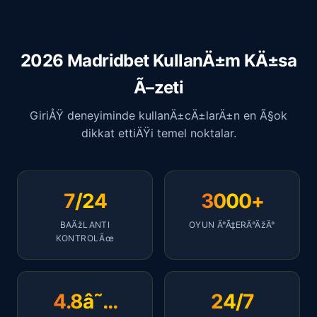
2026 Madridbet KullanÄ±m KÄ±sa
Ã–zeti
GiriÅŸ deneyiminde kullanÄ±cÄ±larÄ±n en Ã§ok
dikkat ettiÄŸi temel noktalar.
7/24
3000+
BAÄžLANTI
OYUN Ä°Ã‡ERÄ°ÄžÄ°
KONTROLÃœ
4.8â˜…
24/7