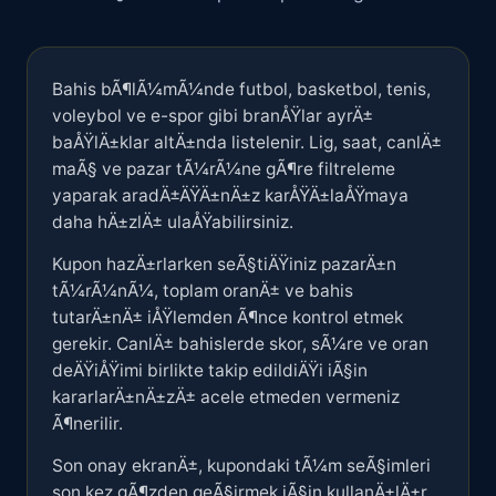
Bahis bÃ¶lÃ¼mÃ¼nde futbol, basketbol, tenis,
voleybol ve e-spor gibi branÅŸlar ayrÄ±
baÅŸlÄ±klar altÄ±nda listelenir. Lig, saat, canlÄ±
maÃ§ ve pazar tÃ¼rÃ¼ne gÃ¶re filtreleme
yaparak aradÄ±ÄŸÄ±nÄ±z karÅŸÄ±laÅŸmaya
daha hÄ±zlÄ± ulaÅŸabilirsiniz.
Kupon hazÄ±rlarken seÃ§tiÄŸiniz pazarÄ±n
tÃ¼rÃ¼nÃ¼, toplam oranÄ± ve bahis
tutarÄ±nÄ± iÅŸlemden Ã¶nce kontrol etmek
gerekir. CanlÄ± bahislerde skor, sÃ¼re ve oran
deÄŸiÅŸimi birlikte takip edildiÄŸi iÃ§in
kararlarÄ±nÄ±zÄ± acele etmeden vermeniz
Ã¶nerilir.
Son onay ekranÄ±, kupondaki tÃ¼m seÃ§imleri
son kez gÃ¶zden geÃ§irmek iÃ§in kullanÄ±lÄ±r.