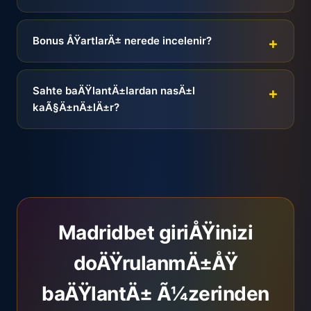
Bonus ÅŸartlarÄ± nerede incelenir?
Sahte baÄŸlantÄ±lardan nasÄ±l
kaÃ§Ä±nÄ±lÄ±r?
Madridbet giriÅŸinizi
doÄŸrulanmÄ±ÅŸ
baÄŸlantÄ± Ã¼zerinden