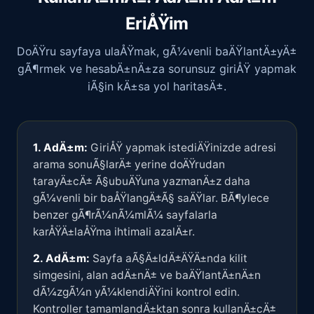
EriÅŸim
DoÄŸru sayfaya ulaÅŸmak, gÃ¼venli baÄŸlantÄ±yÄ±
gÃ¶rmek ve hesabÄ±nÄ±za sorunsuz giriÅŸ yapmak
iÃ§in kÄ±sa yol haritasÄ±.
1. AdÄ±m:
GiriÅŸ yapmak istediÄŸinizde adresi
arama sonuÃ§larÄ± yerine doÄŸrudan
tarayÄ±cÄ± Ã§ubuÄŸuna yazmanÄ±z daha
gÃ¼venli bir baÅŸlangÄ±Ã§ saÄŸlar. BÃ¶ylece
benzer gÃ¶rÃ¼nÃ¼mlÃ¼ sayfalarla
karÅŸÄ±laÅŸma ihtimali azalÄ±r.
2. AdÄ±m:
Sayfa aÃ§Ä±ldÄ±ÄŸÄ±nda kilit
simgesini, alan adÄ±nÄ± ve baÄŸlantÄ±nÄ±n
dÃ¼zgÃ¼n yÃ¼klendiÄŸini kontrol edin.
Kontroller tamamlandÄ±ktan sonra kullanÄ±cÄ±