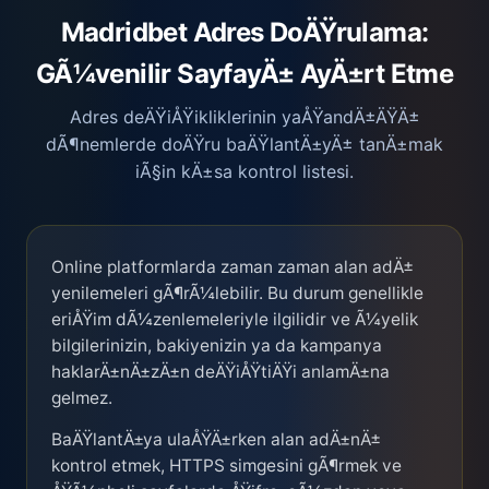
Madridbet Adres DoÄŸrulama:
GÃ¼venilir SayfayÄ± AyÄ±rt Etme
Adres deÄŸiÅŸikliklerinin yaÅŸandÄ±ÄŸÄ±
dÃ¶nemlerde doÄŸru baÄŸlantÄ±yÄ± tanÄ±mak
iÃ§in kÄ±sa kontrol listesi.
Online platformlarda zaman zaman alan adÄ±
yenilemeleri gÃ¶rÃ¼lebilir. Bu durum genellikle
eriÅŸim dÃ¼zenlemeleriyle ilgilidir ve Ã¼yelik
bilgilerinizin, bakiyenizin ya da kampanya
haklarÄ±nÄ±zÄ±n deÄŸiÅŸtiÄŸi anlamÄ±na
gelmez.
BaÄŸlantÄ±ya ulaÅŸÄ±rken alan adÄ±nÄ±
kontrol etmek, HTTPS simgesini gÃ¶rmek ve