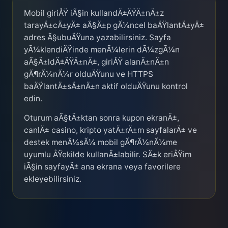
Mobil giriÅŸ iÃ§in kullandÄ±ÄŸÄ±nÄ±z
tarayÄ±cÄ±yÄ± aÃ§Ä±p gÃ¼ncel baÄŸlantÄ±yÄ±
adres Ã§ubuÄŸuna yazabilirsiniz. Sayfa
yÃ¼klendiÄŸinde menÃ¼lerin dÃ¼zgÃ¼n
aÃ§Ä±ldÄ±ÄŸÄ±nÄ±, giriÅŸ alanÄ±nÄ±n
gÃ¶rÃ¼nÃ¼r olduÄŸunu ve HTTPS
baÄŸlantÄ±sÄ±nÄ±n aktif olduÄŸunu kontrol
edin.
Oturum aÃ§tÄ±ktan sonra kupon ekranÄ±,
canlÄ± casino, kripto yatÄ±rÄ±m sayfalarÄ± ve
destek menÃ¼sÃ¼ mobil gÃ¶rÃ¼nÃ¼me
uyumlu ÅŸekilde kullanÄ±labilir. SÄ±k eriÅŸim
iÃ§in sayfayÄ± ana ekrana veya favorilere
ekleyebilirsiniz.