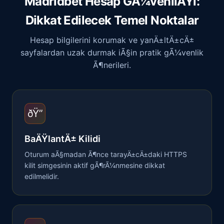
Madridbet Hesap GÃ¼venliÄŸi:
Dikkat Edilecek Temel Noktalar
Hesap bilgilerini korumak ve yanÄ±ltÄ±cÄ±
sayfalardan uzak durmak iÃ§in pratik gÃ¼venlik
Ã¶nerileri.
ðŸ”
BaÄŸlantÄ± Kilidi
Oturum aÃ§madan Ã¶nce tarayÄ±cÄ±daki HTTPS
kilit simgesinin aktif gÃ¶rÃ¼nmesine dikkat
edilmelidir.