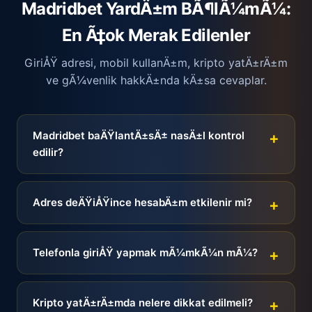
Madridbet YardÄ±m BÃ¶lÃ¼mÃ¼:
En Ã‡ok Merak Edilenler
GiriÅŸ adresi, mobil kullanÄ±m, kripto yatÄ±rÄ±m
ve gÃ¼venlik hakkÄ±nda kÄ±sa cevaplar.
Madridbet baÄŸlantÄ±sÄ± nasÄ±l kontrol
edilir?
Adres deÄŸiÅŸince hesabÄ±m etkilenir mi?
Telefonla giriÅŸ yapmak mÃ¼mkÃ¼n mÃ¼?
Kripto yatÄ±rÄ±mda nelere dikkat edilmeli?