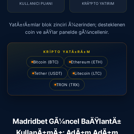
KULLANICI PUANI
KRÄ°PTO YATIRIM
YatÄ±rÄ±mlar blok zinciri Ã¼zerinden; desteklenen
coin ve aÄŸlar panelde gÃ¼ncellenir.
KRIPTO YATÄ±RÄ±M
Bitcoin (BTC)
Ethereum (ETH)
Tether (USDT)
Litecoin (LTC)
TRON (TRX)
Madridbet GÃ¼ncel BaÄŸlantÄ±
KullanÄ±mÄ±: AdÄ±m AdÄ±m