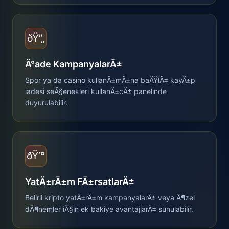
ðŸ”„
Ä°ade KampanyalarÄ±
Spor ya da casino kullanÄ±mÄ±na baÄŸlÄ± kayÄ±p
iadesi seÃ§enekleri kullanÄ±cÄ± panelinde
duyurulabilir.
ðŸ’°
YatÄ±rÄ±m FÄ±rsatlarÄ±
Belirli kripto yatÄ±rÄ±m kampanyalarÄ± veya Ã¶zel
dÃ¶nemler iÃ§in ek bakiye avantajlarÄ± sunulabilir.