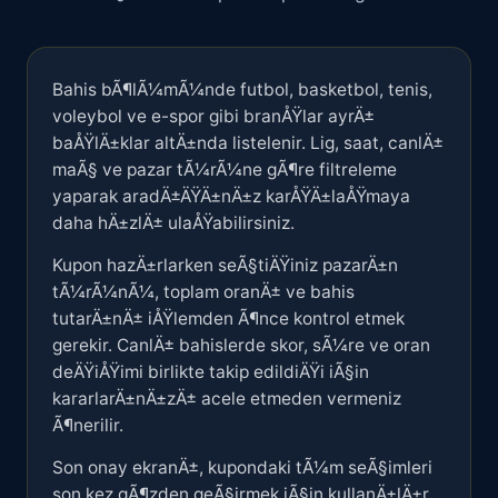
Bahis bÃ¶lÃ¼mÃ¼nde futbol, basketbol, tenis,
voleybol ve e-spor gibi branÅŸlar ayrÄ±
baÅŸlÄ±klar altÄ±nda listelenir. Lig, saat, canlÄ±
maÃ§ ve pazar tÃ¼rÃ¼ne gÃ¶re filtreleme
yaparak aradÄ±ÄŸÄ±nÄ±z karÅŸÄ±laÅŸmaya
daha hÄ±zlÄ± ulaÅŸabilirsiniz.
Kupon hazÄ±rlarken seÃ§tiÄŸiniz pazarÄ±n
tÃ¼rÃ¼nÃ¼, toplam oranÄ± ve bahis
tutarÄ±nÄ± iÅŸlemden Ã¶nce kontrol etmek
gerekir. CanlÄ± bahislerde skor, sÃ¼re ve oran
deÄŸiÅŸimi birlikte takip edildiÄŸi iÃ§in
kararlarÄ±nÄ±zÄ± acele etmeden vermeniz
Ã¶nerilir.
Son onay ekranÄ±, kupondaki tÃ¼m seÃ§imleri
son kez gÃ¶zden geÃ§irmek iÃ§in kullanÄ±lÄ±r.