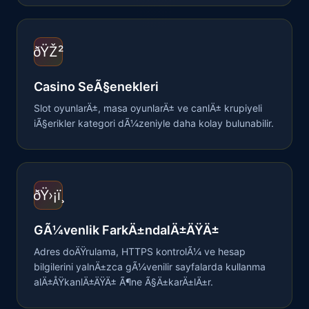
ðŸŽ²
Casino SeÃ§enekleri
Slot oyunlarÄ±, masa oyunlarÄ± ve canlÄ± krupiyeli
iÃ§erikler kategori dÃ¼zeniyle daha kolay bulunabilir.
ðŸ›¡ï¸
GÃ¼venlik FarkÄ±ndalÄ±ÄŸÄ±
Adres doÄŸrulama, HTTPS kontrolÃ¼ ve hesap
bilgilerini yalnÄ±zca gÃ¼venilir sayfalarda kullanma
alÄ±ÅŸkanlÄ±ÄŸÄ± Ã¶ne Ã§Ä±karÄ±lÄ±r.