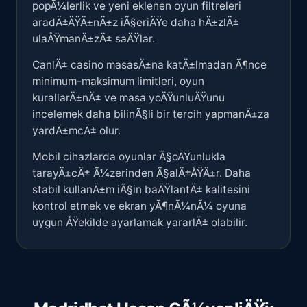
popÃ¼lerlik ve yeni eklenen oyun filtreleri
aradÄ±ÄŸÄ±nÄ±z iÃ§eriÄŸe daha hÄ±zlÄ±
ulaÅŸmanÄ±zÄ± saÄŸlar.
CanlÄ± casino masasÄ±na katÄ±lmadan Ã¶nce
minimum-maksimum limitleri, oyun
kurallarÄ±nÄ± ve masa yoÄŸunluÄŸunu
incelemek daha bilinÃ§li bir tercih yapmanÄ±za
yardÄ±mcÄ± olur.
Mobil cihazlarda oyunlar Ã§oÄŸunlukla
tarayÄ±cÄ± Ã¼zerinden Ã§alÄ±ÅŸÄ±r. Daha
stabil kullanÄ±m iÃ§in baÄŸlantÄ± kalitesini
kontrol etmek ve ekran yÃ¶nÃ¼nÃ¼ oyuna
uygun ÅŸekilde ayarlamak yararlÄ± olabilir.