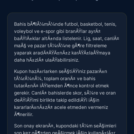
Bahis bÃ¶lÃ¼mÃ¼nde futbol, basketbol, tenis,
voleybol ve e-spor gibi branÅŸlar ayrÄ±
baÅŸlÄ±klar altÄ±nda listelenir. Lig, saat, canlÄ±
maÃ§ ve pazar tÃ¼rÃ¼ne gÃ¶re filtreleme
yaparak aradÄ±ÄŸÄ±nÄ±z karÅŸÄ±laÅŸmaya
daha hÄ±zlÄ± ulaÅŸabilirsiniz.
Kupon hazÄ±rlarken seÃ§tiÄŸiniz pazarÄ±n
tÃ¼rÃ¼nÃ¼, toplam oranÄ± ve bahis
tutarÄ±nÄ± iÅŸlemden Ã¶nce kontrol etmek
gerekir. CanlÄ± bahislerde skor, sÃ¼re ve oran
deÄŸiÅŸimi birlikte takip edildiÄŸi iÃ§in
kararlarÄ±nÄ±zÄ± acele etmeden vermeniz
Ã¶nerilir.
Son onay ekranÄ±, kupondaki tÃ¼m seÃ§imleri
son kez gÃ¶zden geÃ§irmek iÃ§in kullanÄ±lÄ±r.