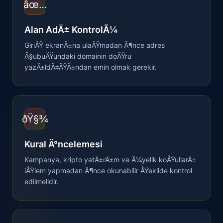
âœ…
Alan AdÄ± KontrolÃ¼
GiriÅŸ ekranÄ±na ulaÅŸmadan Ã¶nce adres
Ã§ubuÄŸundaki domainin doÄŸru
yazÄ±ldÄ±ÄŸÄ±ndan emin olmak gerekir.
ðŸ§¾
Kural Ä°ncelemesi
Kampanya, kripto yatÄ±rÄ±m ve Ã¼yelik koÅŸullarÄ±
iÅŸlem yapmadan Ã¶nce okunabilir ÅŸekilde kontrol
edilmelidir.