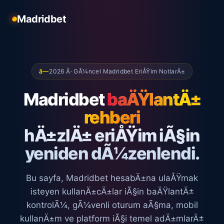
Madridbet
â—
2026 Â· GÃ¼ncel Madridbet EriÅŸim NotlarÄ±
Madridbet
baÄŸlantÄ±
rehberi
hÄ±zlÄ± eriÅŸim iÃ§in
yeniden dÃ¼zenlendi.
Bu sayfa, Madridbet hesabÄ±na ulaÅŸmak
isteyen kullanÄ±cÄ±lar iÃ§in baÄŸlantÄ±
kontrolÃ¼, gÃ¼venli oturum aÃ§ma, mobil
kullanÄ±m ve platform iÃ§i temel adÄ±mlarÄ±