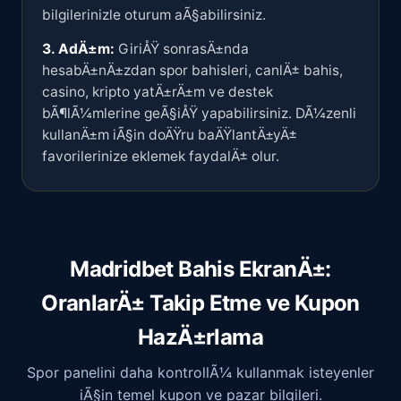
bilgilerinizle oturum aÃ§abilirsiniz.
3. AdÄ±m:
GiriÅŸ sonrasÄ±nda
hesabÄ±nÄ±zdan spor bahisleri, canlÄ± bahis,
casino, kripto yatÄ±rÄ±m ve destek
bÃ¶lÃ¼mlerine geÃ§iÅŸ yapabilirsiniz. DÃ¼zenli
kullanÄ±m iÃ§in doÄŸru baÄŸlantÄ±yÄ±
favorilerinize eklemek faydalÄ± olur.
Madridbet Bahis EkranÄ±:
OranlarÄ± Takip Etme ve Kupon
HazÄ±rlama
Spor panelini daha kontrollÃ¼ kullanmak isteyenler
iÃ§in temel kupon ve pazar bilgileri.