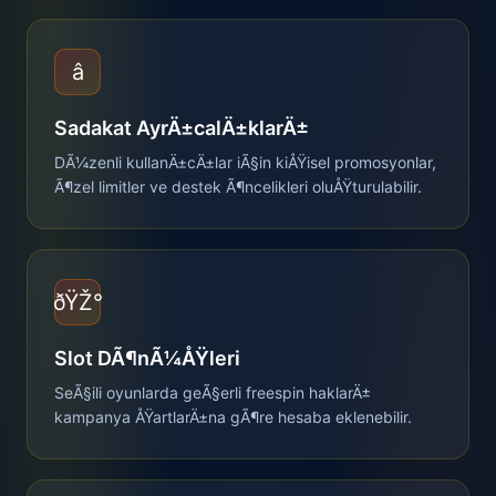
â­
Sadakat AyrÄ±calÄ±klarÄ±
DÃ¼zenli kullanÄ±cÄ±lar iÃ§in kiÅŸisel promosyonlar,
Ã¶zel limitler ve destek Ã¶ncelikleri oluÅŸturulabilir.
ðŸŽ°
Slot DÃ¶nÃ¼ÅŸleri
SeÃ§ili oyunlarda geÃ§erli freespin haklarÄ±
kampanya ÅŸartlarÄ±na gÃ¶re hesaba eklenebilir.