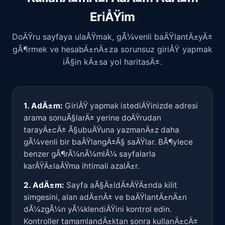
EriÅŸim
DoÄŸru sayfaya ulaÅŸmak, gÃ¼venli baÄŸlantÄ±yÄ±
gÃ¶rmek ve hesabÄ±nÄ±za sorunsuz giriÅŸ yapmak
iÃ§in kÄ±sa yol haritasÄ±.
1. AdÄ±m:
GiriÅŸ yapmak istediÄŸinizde adresi
arama sonuÃ§larÄ± yerine doÄŸrudan
tarayÄ±cÄ± Ã§ubuÄŸuna yazmanÄ±z daha
gÃ¼venli bir baÅŸlangÄ±Ã§ saÄŸlar. BÃ¶ylece
benzer gÃ¶rÃ¼nÃ¼mlÃ¼ sayfalarla
karÅŸÄ±laÅŸma ihtimali azalÄ±r.
2. AdÄ±m:
Sayfa aÃ§Ä±ldÄ±ÄŸÄ±nda kilit
simgesini, alan adÄ±nÄ± ve baÄŸlantÄ±nÄ±n
dÃ¼zgÃ¼n yÃ¼klendiÄŸini kontrol edin.
Kontroller tamamlandÄ±ktan sonra kullanÄ±cÄ±