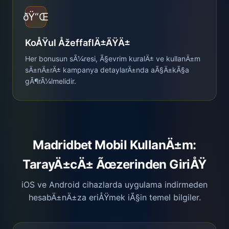
ðŸ“Œ
KoÅŸul ÅžeffaflÄ±ÄŸÄ±
Her bonusun sÃ¼resi, Ã§evrim kuralÄ± ve kullanÄ±m
sÄ±nÄ±rÄ± kampanya detaylarÄ±nda aÃ§Ä±kÃ§a
gÃ¶rÃ¼lmelidir.
Madridbet Mobil KullanÄ±m:
TarayÄ±cÄ± Ãœzerinden GiriÅŸ
iOS ve Android cihazlarda uygulama indirmeden
hesabÄ±nÄ±za eriÅŸmek iÃ§in temel bilgiler.