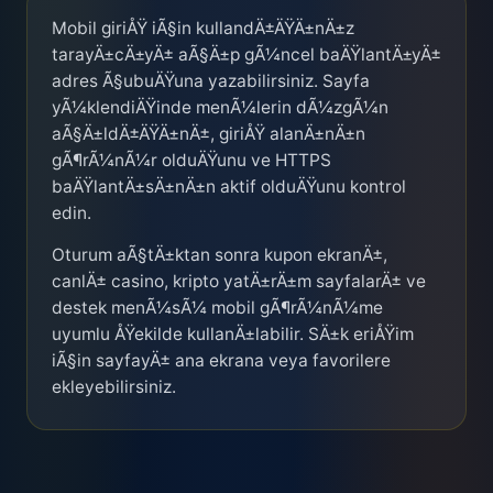
Mobil giriÅŸ iÃ§in kullandÄ±ÄŸÄ±nÄ±z
tarayÄ±cÄ±yÄ± aÃ§Ä±p gÃ¼ncel baÄŸlantÄ±yÄ±
adres Ã§ubuÄŸuna yazabilirsiniz. Sayfa
yÃ¼klendiÄŸinde menÃ¼lerin dÃ¼zgÃ¼n
aÃ§Ä±ldÄ±ÄŸÄ±nÄ±, giriÅŸ alanÄ±nÄ±n
gÃ¶rÃ¼nÃ¼r olduÄŸunu ve HTTPS
baÄŸlantÄ±sÄ±nÄ±n aktif olduÄŸunu kontrol
edin.
Oturum aÃ§tÄ±ktan sonra kupon ekranÄ±,
canlÄ± casino, kripto yatÄ±rÄ±m sayfalarÄ± ve
destek menÃ¼sÃ¼ mobil gÃ¶rÃ¼nÃ¼me
uyumlu ÅŸekilde kullanÄ±labilir. SÄ±k eriÅŸim
iÃ§in sayfayÄ± ana ekrana veya favorilere
ekleyebilirsiniz.