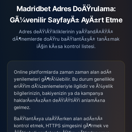
Madridbet Adres DoÄŸrulama:
GÃ¼venilir SayfayÄ± AyÄ±rt Etme
Adres deÄŸiÅŸikliklerinin yaÅŸandÄ±ÄŸÄ±
dÃ¶nemlerde doÄŸru baÄŸlantÄ±yÄ± tanÄ±mak
iÃ§in kÄ±sa kontrol listesi.
Online platformlarda zaman zaman alan adÄ±
yenilemeleri gÃ¶rÃ¼lebilir. Bu durum genellikle
eriÅŸim dÃ¼zenlemeleriyle ilgilidir ve Ã¼yelik
bilgilerinizin, bakiyenizin ya da kampanya
haklarÄ±nÄ±zÄ±n deÄŸiÅŸtiÄŸi anlamÄ±na
gelmez.
BaÄŸlantÄ±ya ulaÅŸÄ±rken alan adÄ±nÄ±
kontrol etmek, HTTPS simgesini gÃ¶rmek ve