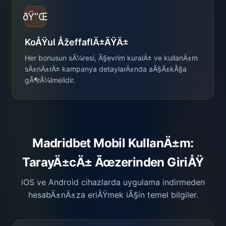
ðŸ“Œ
KoÅŸul ÅžeffaflÄ±ÄŸÄ±
Her bonusun sÃ¼resi, Ã§evrim kuralÄ± ve kullanÄ±m
sÄ±nÄ±rÄ± kampanya detaylarÄ±nda aÃ§Ä±kÃ§a
gÃ¶rÃ¼lmelidir.
Madridbet Mobil KullanÄ±m:
TarayÄ±cÄ± Ãœzerinden GiriÅŸ
iOS ve Android cihazlarda uygulama indirmeden
hesabÄ±nÄ±za eriÅŸmek iÃ§in temel bilgiler.