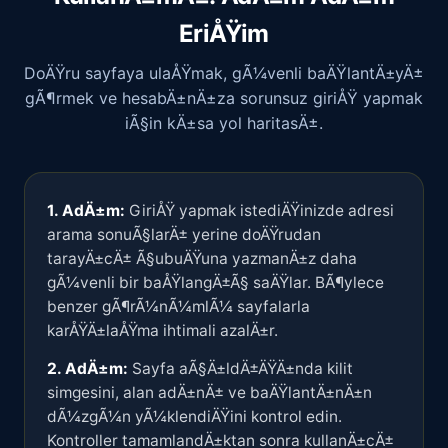
EriÅŸim
DoÄŸru sayfaya ulaÅŸmak, gÃ¼venli baÄŸlantÄ±yÄ±
gÃ¶rmek ve hesabÄ±nÄ±za sorunsuz giriÅŸ yapmak
iÃ§in kÄ±sa yol haritasÄ±.
1. AdÄ±m:
GiriÅŸ yapmak istediÄŸinizde adresi
arama sonuÃ§larÄ± yerine doÄŸrudan
tarayÄ±cÄ± Ã§ubuÄŸuna yazmanÄ±z daha
gÃ¼venli bir baÅŸlangÄ±Ã§ saÄŸlar. BÃ¶ylece
benzer gÃ¶rÃ¼nÃ¼mlÃ¼ sayfalarla
karÅŸÄ±laÅŸma ihtimali azalÄ±r.
2. AdÄ±m:
Sayfa aÃ§Ä±ldÄ±ÄŸÄ±nda kilit
simgesini, alan adÄ±nÄ± ve baÄŸlantÄ±nÄ±n
dÃ¼zgÃ¼n yÃ¼klendiÄŸini kontrol edin.
Kontroller tamamlandÄ±ktan sonra kullanÄ±cÄ±