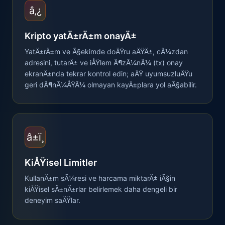
â‚¿
Kripto yatÄ±rÄ±m onayÄ±
YatÄ±rÄ±m ve Ã§ekimde doÄŸru aÄŸÄ±, cÃ¼zdan
adresini, tutarÄ± ve iÅŸlem Ã¶zÃ¼nÃ¼ (tx) onay
ekranÄ±nda tekrar kontrol edin; aÄŸ uyumsuzluÄŸu
geri dÃ¶nÃ¼ÅŸÃ¼ olmayan kayÄ±plara yol aÃ§abilir.
â±ï¸
KiÅŸisel Limitler
KullanÄ±m sÃ¼resi ve harcama miktarÄ± iÃ§in
kiÅŸisel sÄ±nÄ±rlar belirlemek daha dengeli bir
deneyim saÄŸlar.