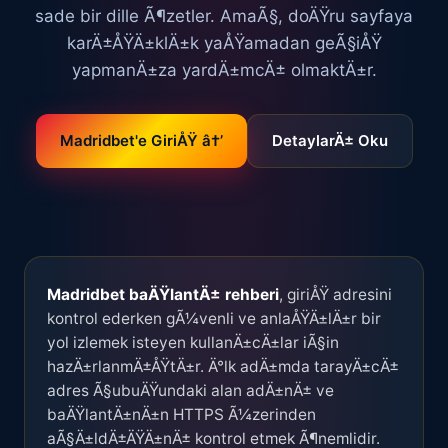
sade bir dille Ã¶zetler. AmaÃ§, doÄŸru sayfaya
karÄ±ÅŸÄ±klÄ±k yaÅŸamadan geÃ§iÅŸ
yapmanÄ±za yardÄ±mcÄ± olmaktÄ±r.
Madridbet'e GiriÅŸ â†’
DetaylarÄ± Oku
Madridbet baÄŸlantÄ± rehberi
, giriÅŸ adresini
kontrol ederken gÃ¼venli ve anlaÅŸÄ±lÄ±r bir
yol izlemek isteyen kullanÄ±cÄ±lar iÃ§in
hazÄ±rlanmÄ±ÅŸtÄ±r. Ä°lk adÄ±mda tarayÄ±cÄ±
adres Ã§ubuÄŸundaki alan adÄ±nÄ± ve
baÄŸlantÄ±nÄ±n HTTPS Ã¼zerinden
aÃ§Ä±ldÄ±ÄŸÄ±nÄ± kontrol etmek Ã¶nemlidir.