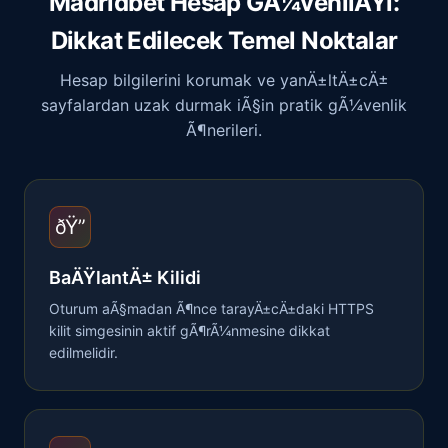
Madridbet Hesap GÃ¼venliÄŸi:
Dikkat Edilecek Temel Noktalar
Hesap bilgilerini korumak ve yanÄ±ltÄ±cÄ±
sayfalardan uzak durmak iÃ§in pratik gÃ¼venlik
Ã¶nerileri.
ðŸ”
BaÄŸlantÄ± Kilidi
Oturum aÃ§madan Ã¶nce tarayÄ±cÄ±daki HTTPS
kilit simgesinin aktif gÃ¶rÃ¼nmesine dikkat
edilmelidir.