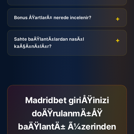
Bonus ÅŸartlarÄ± nerede incelenir?
Sahte baÄŸlantÄ±lardan nasÄ±l
kaÃ§Ä±nÄ±lÄ±r?
Madridbet giriÅŸinizi
doÄŸrulanmÄ±ÅŸ
baÄŸlantÄ± Ã¼zerinden