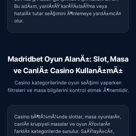
Bu adÄ±m, yanlÄ±ÅŸ karÅŸÄ±laÅŸma veya
hatalÄ± tutar seÃ§imini Ã¶nlemeye yardÄ±mcÄ±
olur.
Madridbet Oyun AlanÄ±: Slot, Masa
ve CanlÄ± Casino KullanÄ±mÄ±
Casino kategorilerinde oyun seÃ§imi yaparken
filtreleri ve masa bilgilerini kontrol etmek Ã¶nemlidir.
Casino bÃ¶lÃ¼mÃ¼nde slotlar, masa oyunlarÄ±,
canlÄ± krupiyeli masalar ve oyun ÅŸovlarÄ±
farklÄ± kategorilerde sunulur. SaÄŸlayÄ±cÄ±,