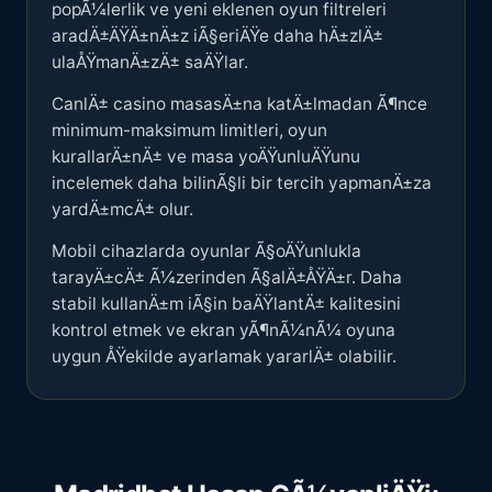
popÃ¼lerlik ve yeni eklenen oyun filtreleri
aradÄ±ÄŸÄ±nÄ±z iÃ§eriÄŸe daha hÄ±zlÄ±
ulaÅŸmanÄ±zÄ± saÄŸlar.
CanlÄ± casino masasÄ±na katÄ±lmadan Ã¶nce
minimum-maksimum limitleri, oyun
kurallarÄ±nÄ± ve masa yoÄŸunluÄŸunu
incelemek daha bilinÃ§li bir tercih yapmanÄ±za
yardÄ±mcÄ± olur.
Mobil cihazlarda oyunlar Ã§oÄŸunlukla
tarayÄ±cÄ± Ã¼zerinden Ã§alÄ±ÅŸÄ±r. Daha
stabil kullanÄ±m iÃ§in baÄŸlantÄ± kalitesini
kontrol etmek ve ekran yÃ¶nÃ¼nÃ¼ oyuna
uygun ÅŸekilde ayarlamak yararlÄ± olabilir.