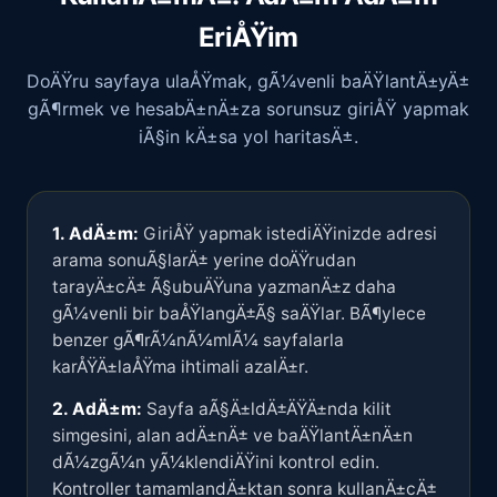
EriÅŸim
DoÄŸru sayfaya ulaÅŸmak, gÃ¼venli baÄŸlantÄ±yÄ±
gÃ¶rmek ve hesabÄ±nÄ±za sorunsuz giriÅŸ yapmak
iÃ§in kÄ±sa yol haritasÄ±.
1. AdÄ±m:
GiriÅŸ yapmak istediÄŸinizde adresi
arama sonuÃ§larÄ± yerine doÄŸrudan
tarayÄ±cÄ± Ã§ubuÄŸuna yazmanÄ±z daha
gÃ¼venli bir baÅŸlangÄ±Ã§ saÄŸlar. BÃ¶ylece
benzer gÃ¶rÃ¼nÃ¼mlÃ¼ sayfalarla
karÅŸÄ±laÅŸma ihtimali azalÄ±r.
2. AdÄ±m:
Sayfa aÃ§Ä±ldÄ±ÄŸÄ±nda kilit
simgesini, alan adÄ±nÄ± ve baÄŸlantÄ±nÄ±n
dÃ¼zgÃ¼n yÃ¼klendiÄŸini kontrol edin.
Kontroller tamamlandÄ±ktan sonra kullanÄ±cÄ±