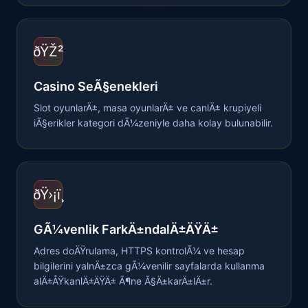
ðŸŽ²
Casino SeÃ§enekleri
Slot oyunlarÄ±, masa oyunlarÄ± ve canlÄ± krupiyeli
iÃ§erikler kategori dÃ¼zeniyle daha kolay bulunabilir.
ðŸ›¡ï¸
GÃ¼venlik FarkÄ±ndalÄ±ÄŸÄ±
Adres doÄŸrulama, HTTPS kontrolÃ¼ ve hesap
bilgilerini yalnÄ±zca gÃ¼venilir sayfalarda kullanma
alÄ±ÅŸkanlÄ±ÄŸÄ± Ã¶ne Ã§Ä±karÄ±lÄ±r.