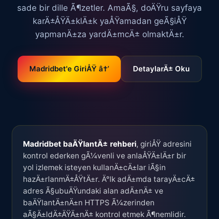
sade bir dille Ã¶zetler. AmaÃ§, doÄŸru sayfaya
karÄ±ÅŸÄ±klÄ±k yaÅŸamadan geÃ§iÅŸ
yapmanÄ±za yardÄ±mcÄ± olmaktÄ±r.
Madridbet'e GiriÅŸ â†’
DetaylarÄ± Oku
Madridbet baÄŸlantÄ± rehberi
, giriÅŸ adresini
kontrol ederken gÃ¼venli ve anlaÅŸÄ±lÄ±r bir
yol izlemek isteyen kullanÄ±cÄ±lar iÃ§in
hazÄ±rlanmÄ±ÅŸtÄ±r. Ä°lk adÄ±mda tarayÄ±cÄ±
adres Ã§ubuÄŸundaki alan adÄ±nÄ± ve
baÄŸlantÄ±nÄ±n HTTPS Ã¼zerinden
aÃ§Ä±ldÄ±ÄŸÄ±nÄ± kontrol etmek Ã¶nemlidir.