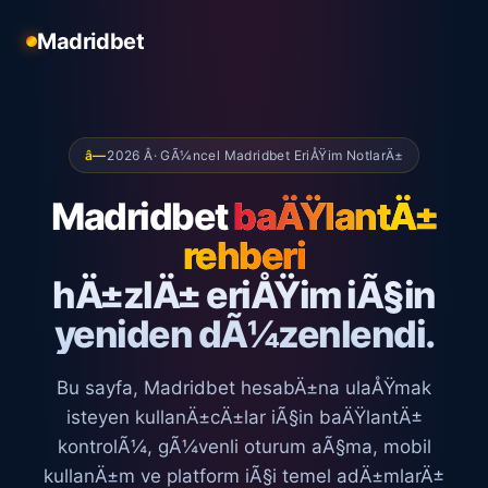
Madridbet
â—
2026 Â· GÃ¼ncel Madridbet EriÅŸim NotlarÄ±
Madridbet
baÄŸlantÄ±
rehberi
hÄ±zlÄ± eriÅŸim iÃ§in
yeniden dÃ¼zenlendi.
Bu sayfa, Madridbet hesabÄ±na ulaÅŸmak
isteyen kullanÄ±cÄ±lar iÃ§in baÄŸlantÄ±
kontrolÃ¼, gÃ¼venli oturum aÃ§ma, mobil
kullanÄ±m ve platform iÃ§i temel adÄ±mlarÄ±