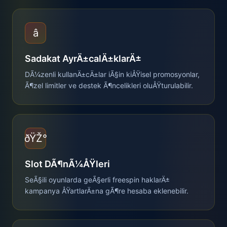
â­
Sadakat AyrÄ±calÄ±klarÄ±
DÃ¼zenli kullanÄ±cÄ±lar iÃ§in kiÅŸisel promosyonlar,
Ã¶zel limitler ve destek Ã¶ncelikleri oluÅŸturulabilir.
ðŸŽ°
Slot DÃ¶nÃ¼ÅŸleri
SeÃ§ili oyunlarda geÃ§erli freespin haklarÄ±
kampanya ÅŸartlarÄ±na gÃ¶re hesaba eklenebilir.