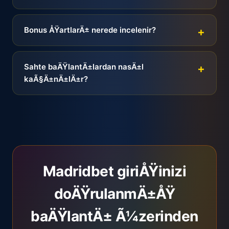
Bonus ÅŸartlarÄ± nerede incelenir?
Sahte baÄŸlantÄ±lardan nasÄ±l
kaÃ§Ä±nÄ±lÄ±r?
Madridbet giriÅŸinizi
doÄŸrulanmÄ±ÅŸ
baÄŸlantÄ± Ã¼zerinden