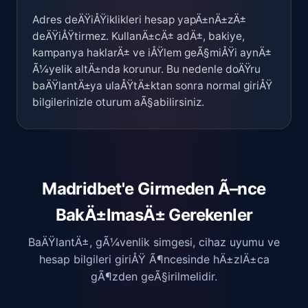
Adres deÄŸiÅŸiklikleri hesap yapÄ±nÄ±zÄ±
deÄŸiÅŸtirmez. KullanÄ±cÄ± adÄ±, bakiye,
kampanya haklarÄ± ve iÅŸlem geÃ§miÅŸi aynÄ±
Ã¼yelik altÄ±nda korunur. Bu nedenle doÄŸru
baÄŸlantÄ±ya ulaÅŸtÄ±ktan sonra normal giriÅŸ
bilgilerinizle oturum aÃ§abilirsiniz.
Madridbet'e Girmeden Ã–nce
BakÄ±lmasÄ± Gerekenler
BaÄŸlantÄ±, gÃ¼venlik simgesi, cihaz uyumu ve
hesap bilgileri giriÅŸ Ã¶ncesinde hÄ±zlÄ±ca
gÃ¶zden geÃ§irilmelidir.