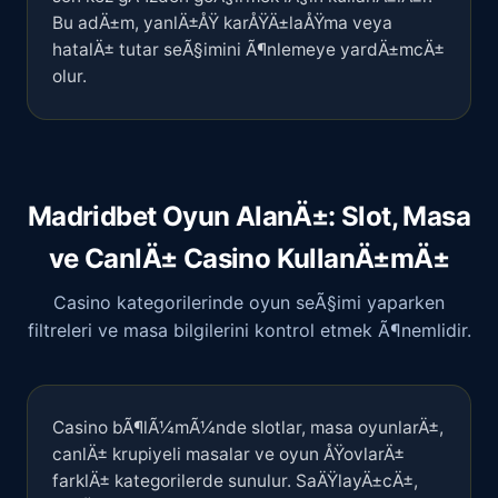
Bu adÄ±m, yanlÄ±ÅŸ karÅŸÄ±laÅŸma veya
hatalÄ± tutar seÃ§imini Ã¶nlemeye yardÄ±mcÄ±
olur.
Madridbet Oyun AlanÄ±: Slot, Masa
ve CanlÄ± Casino KullanÄ±mÄ±
Casino kategorilerinde oyun seÃ§imi yaparken
filtreleri ve masa bilgilerini kontrol etmek Ã¶nemlidir.
Casino bÃ¶lÃ¼mÃ¼nde slotlar, masa oyunlarÄ±,
canlÄ± krupiyeli masalar ve oyun ÅŸovlarÄ±
farklÄ± kategorilerde sunulur. SaÄŸlayÄ±cÄ±,