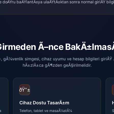
 doÄŸru baÄŸlantÄ±ya ulaÅŸtÄ±ktan sonra normal giriÅŸ bilgile
Girmeden Ã–nce BakÄ±lmas
, gÃ¼venlik simgesi, cihaz uyumu ve hesap bilgileri giriÅŸ
hÄ±zlÄ±ca gÃ¶zden geÃ§irilmelidir.
ðŸ“±
Cihaz Dostu TasarÄ±m
a
Telefon, tablet ve masaÃ¼stÃ¼
S