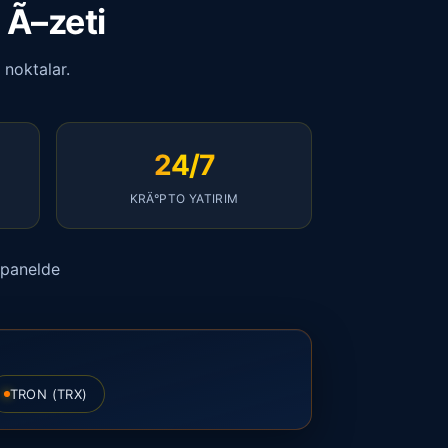
Ã–zeti
noktalar.
24/7
KRÄ°PTO YATIRIM
 panelde
TRON (TRX)