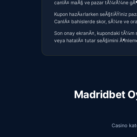
canlÄ± maÃ§ ve pazar tÃ¼rÃ¼ne gÃ¶r
Kupon hazÄ±rlarken seÃ§tiÄŸiniz pa
CanlÄ± bahislerde skor, sÃ¼re ve ora
Son onay ekranÄ±, kupondaki tÃ¼m s
veya hatalÄ± tutar seÃ§imini Ã¶nle
Madridbet O
Casino kate