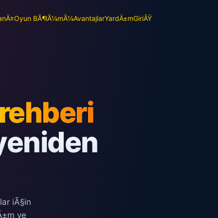
lanÄ±
Oyun BÃ¶lÃ¼mÃ¼
Avantajlar
YardÄ±m
GiriÅŸ
rehberi
yeniden
ar iÃ§in
nÄ±m ve