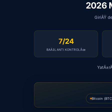
2026 
GiriÅŸ d
7/24
BAÄžLANTI KONTROLÃœ
YatÄ±rÄ
Bitcoin (BTC