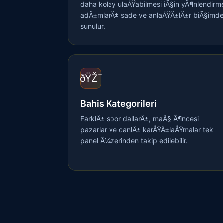
daha kolay ulaÅŸabilmesi iÃ§in yÃ¶nlendirm
adÄ±mlarÄ± sade ve anlaÅŸÄ±lÄ±r biÃ§imd
sunulur.
ðŸŽ¯
Bahis Kategorileri
FarklÄ± spor dallarÄ±, maÃ§ Ã¶ncesi
pazarlar ve canlÄ± karÅŸÄ±laÅŸmalar tek
panel Ã¼zerinden takip edilebilir.