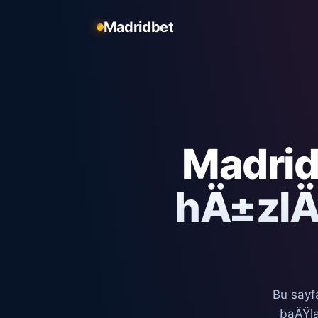
Madridbet
Madri
hÄ±zlÄ
Bu sayf
baÄŸla