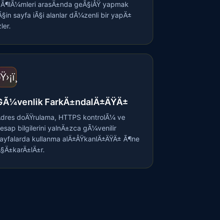
Ã¶lÃ¼mleri arasÄ±nda geÃ§iÅŸ yapmak
Ã§in sayfa iÃ§i alanlar dÃ¼zenli bir yapÄ±
zler.
Ÿ›¡ï¸
GÃ¼venlik FarkÄ±ndalÄ±ÄŸÄ±
dres doÄŸrulama, HTTPS kontrolÃ¼ ve
esap bilgilerini yalnÄ±zca gÃ¼venilir
ayfalarda kullanma alÄ±ÅŸkanlÄ±ÄŸÄ± Ã¶ne
§Ä±karÄ±lÄ±r.