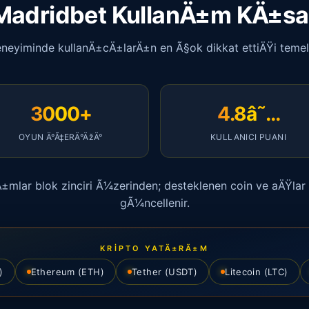
Madridbet KullanÄ±m KÄ±sa 
eneyiminde kullanÄ±cÄ±larÄ±n en Ã§ok dikkat ettiÄŸi temel 
3000+
4.8â˜…
OYUN Ä°Ã‡ERÄ°ÄžÄ°
KULLANICI PUANI
±mlar blok zinciri Ã¼zerinden; desteklenen coin ve aÄŸlar
gÃ¼ncellenir.
KRIPTO YATÄ±RÄ±M
)
Ethereum (ETH)
Tether (USDT)
Litecoin (LTC)