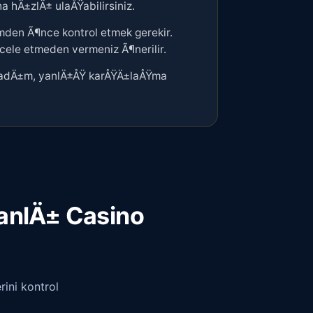
hÄ±zlÄ± ulaÅŸabilirsiniz.
den Ã¶nce kontrol etmek gerekir.
acele etmeden vermeniz Ã¶nerilir.
u adÄ±m, yanlÄ±ÅŸ karÅŸÄ±laÅŸma
anlÄ± Casino
rini kontrol