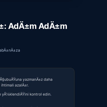
Ä±: AdÄ±m AdÄ±m
sabÄ±nÄ±za
Ä± Ã§ubuÄŸuna yazmanÄ±z daha
htimali azalÄ±r.
yÃ¼klendiÄŸini kontrol edin.