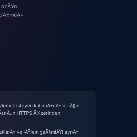
, doÄŸru
ardÄ±mcÄ±
izlemek isteyen kullanÄ±cÄ±lar iÃ§in
tÄ±nÄ±n HTTPS Ã¼zerinden
aklarÄ± ve iÅŸlem geÃ§miÅŸi aynÄ±