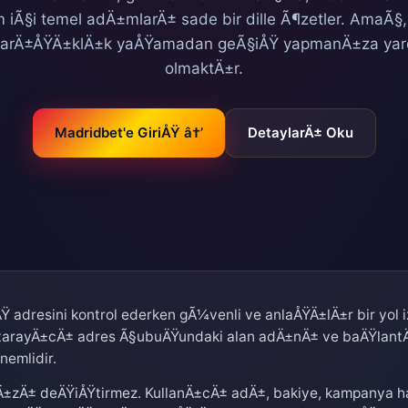
m iÃ§i temel adÄ±mlarÄ± sade bir dille Ã¶zetler. AmaÃ§
karÄ±ÅŸÄ±klÄ±k yaÅŸamadan geÃ§iÅŸ yapmanÄ±za y
olmaktÄ±r.
Madridbet'e GiriÅŸ â†’
DetaylarÄ± Oku
iÅŸ adresini kontrol ederken gÃ¼venli ve anlaÅŸÄ±lÄ±r bir yol 
 tarayÄ±cÄ± adres Ã§ubuÄŸundaki alan adÄ±nÄ± ve baÄŸlan
emlidir.
nÄ±zÄ± deÄŸiÅŸtirmez. KullanÄ±cÄ± adÄ±, bakiye, kampanya h