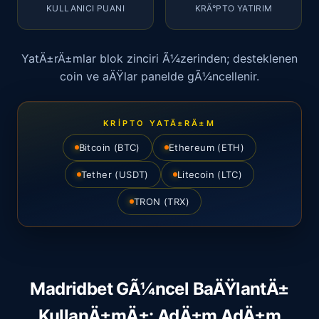
KULLANICI PUANI
KRÄ°PTO YATIRIM
YatÄ±rÄ±mlar blok zinciri Ã¼zerinden; desteklenen
coin ve aÄŸlar panelde gÃ¼ncellenir.
KRIPTO YATÄ±RÄ±M
Bitcoin (BTC)
Ethereum (ETH)
Tether (USDT)
Litecoin (LTC)
TRON (TRX)
Madridbet GÃ¼ncel BaÄŸlantÄ±
KullanÄ±mÄ±: AdÄ±m AdÄ±m