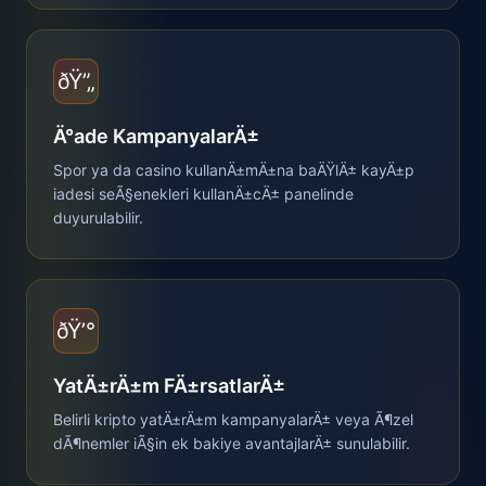
ðŸ”„
Ä°ade KampanyalarÄ±
Spor ya da casino kullanÄ±mÄ±na baÄŸlÄ± kayÄ±p
iadesi seÃ§enekleri kullanÄ±cÄ± panelinde
duyurulabilir.
ðŸ’°
YatÄ±rÄ±m FÄ±rsatlarÄ±
Belirli kripto yatÄ±rÄ±m kampanyalarÄ± veya Ã¶zel
dÃ¶nemler iÃ§in ek bakiye avantajlarÄ± sunulabilir.