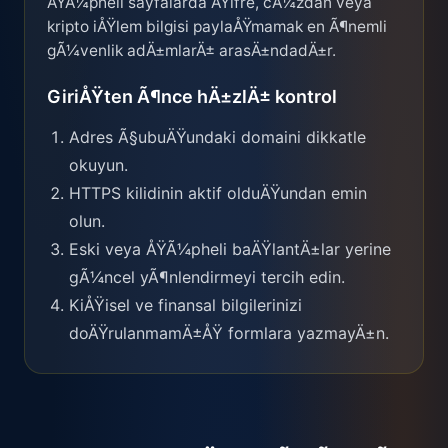
ÅŸÃ¼pheli sayfalarda ÅŸifre, cÃ¼zdan veya
kripto iÅŸlem bilgisi paylaÅŸmamak en Ã¶nemli
gÃ¼venlik adÄ±mlarÄ± arasÄ±ndadÄ±r.
GiriÅŸten Ã¶nce hÄ±zlÄ± kontrol
Adres Ã§ubuÄŸundaki domaini dikkatle
okuyun.
HTTPS kilidinin aktif olduÄŸundan emin
olun.
Eski veya ÅŸÃ¼pheli baÄŸlantÄ±lar yerine
gÃ¼ncel yÃ¶nlendirmeyi tercih edin.
KiÅŸisel ve finansal bilgilerinizi
doÄŸrulanmamÄ±ÅŸ formlara yazmayÄ±n.