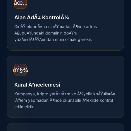
âœ…
Alan AdÄ± KontrolÃ¼
GiriÅŸ ekranÄ±na ulaÅŸmadan Ã¶nce adres
Ã§ubuÄŸundaki domainin doÄŸru
yazÄ±ldÄ±ÄŸÄ±ndan emin olmak gerekir.
ðŸ§¾
Kural Ä°ncelemesi
Kampanya, kripto yatÄ±rÄ±m ve Ã¼yelik koÅŸullarÄ±
iÅŸlem yapmadan Ã¶nce okunabilir ÅŸekilde kontrol
edilmelidir.