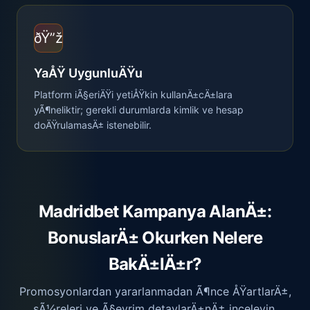
ðŸ”ž
YaÅŸ UygunluÄŸu
Platform iÃ§eriÄŸi yetiÅŸkin kullanÄ±cÄ±lara
yÃ¶neliktir; gerekli durumlarda kimlik ve hesap
doÄŸrulamasÄ± istenebilir.
Madridbet Kampanya AlanÄ±:
BonuslarÄ± Okurken Nelere
BakÄ±lÄ±r?
Promosyonlardan yararlanmadan Ã¶nce ÅŸartlarÄ±,
sÃ¼releri ve Ã§evrim detaylarÄ±nÄ± inceleyin.