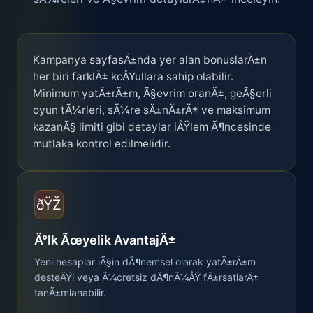
Kampanya sayfasÄ±nda yer alan bonuslarÄ±n
her biri farklÄ± koÅŸullara sahip olabilir.
Minimum yatÄ±rÄ±m, Ã§evrim oranÄ±, geÃ§erli
oyun tÃ¼rleri, sÃ¼re sÄ±nÄ±rÄ± ve maksimum
kazanÃ§ limiti gibi detaylar iÅŸlem Ã¶ncesinde
mutlaka kontrol edilmelidir.
ðŸŽ
Ä°lk Ãœyelik AvantajÄ±
Yeni hesaplar iÃ§in dÃ¶nemsel olarak yatÄ±rÄ±m
desteÄŸi veya Ã¼cretsiz dÃ¶nÃ¼ÅŸ fÄ±rsatlarÄ±
tanÄ±mlanabilir.