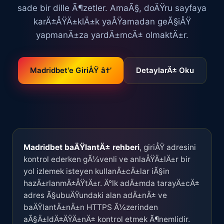
sade bir dille Ã¶zetler. AmaÃ§, doÄŸru sayfaya
karÄ±ÅŸÄ±klÄ±k yaÅŸamadan geÃ§iÅŸ
yapmanÄ±za yardÄ±mcÄ± olmaktÄ±r.
Madridbet'e GiriÅŸ â†’
DetaylarÄ± Oku
Madridbet baÄŸlantÄ± rehberi
, giriÅŸ adresini
kontrol ederken gÃ¼venli ve anlaÅŸÄ±lÄ±r bir
yol izlemek isteyen kullanÄ±cÄ±lar iÃ§in
hazÄ±rlanmÄ±ÅŸtÄ±r. Ä°lk adÄ±mda tarayÄ±cÄ±
adres Ã§ubuÄŸundaki alan adÄ±nÄ± ve
baÄŸlantÄ±nÄ±n HTTPS Ã¼zerinden
aÃ§Ä±ldÄ±ÄŸÄ±nÄ± kontrol etmek Ã¶nemlidir.