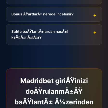
Bonus ÅŸartlarÄ± nerede incelenir?
Sahte baÄŸlantÄ±lardan nasÄ±l
kaÃ§Ä±nÄ±lÄ±r?
Madridbet giriÅŸinizi
doÄŸrulanmÄ±ÅŸ
baÄŸlantÄ± Ã¼zerinden