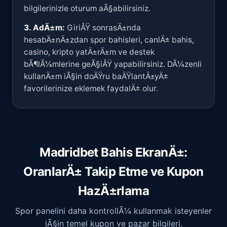
bilgilerinizle oturum aÃ§abilirsiniz.
3. AdÄ±m:
GiriÅŸ sonrasÄ±nda
hesabÄ±nÄ±zdan spor bahisleri, canlÄ± bahis,
casino, kripto yatÄ±rÄ±m ve destek
bÃ¶lÃ¼mlerine geÃ§iÅŸ yapabilirsiniz. DÃ¼zenli
kullanÄ±m iÃ§in doÄŸru baÄŸlantÄ±yÄ±
favorilerinize eklemek faydalÄ± olur.
Madridbet Bahis EkranÄ±:
OranlarÄ± Takip Etme ve Kupon
HazÄ±rlama
Spor panelini daha kontrollÃ¼ kullanmak isteyenler
iÃ§in temel kupon ve pazar bilgileri.