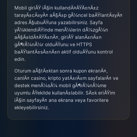
Mobil giriÅŸ iÃ§in kullandÄ±ÄŸÄ±nÄ±z
tarayÄ±cÄ±yÄ± aÃ§Ä±p gÃ¼ncel baÄŸlantÄ±yÄ±
adres Ã§ubuÄŸuna yazabilirsiniz. Sayfa
yÃ¼klendiÄŸinde menÃ¼lerin dÃ¼zgÃ¼n
aÃ§Ä±ldÄ±ÄŸÄ±nÄ±, giriÅŸ alanÄ±nÄ±n
gÃ¶rÃ¼nÃ¼r olduÄŸunu ve HTTPS
baÄŸlantÄ±sÄ±nÄ±n aktif olduÄŸunu kontrol
edin.
Oturum aÃ§tÄ±ktan sonra kupon ekranÄ±,
canlÄ± casino, kripto yatÄ±rÄ±m sayfalarÄ± ve
destek menÃ¼sÃ¼ mobil gÃ¶rÃ¼nÃ¼me
uyumlu ÅŸekilde kullanÄ±labilir. SÄ±k eriÅŸim
iÃ§in sayfayÄ± ana ekrana veya favorilere
ekleyebilirsiniz.