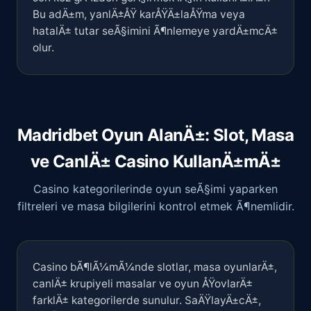
Bu adÄ±m, yanlÄ±ÅŸ karÅŸÄ±laÅŸma veya
hatalÄ± tutar seÃ§imini Ã¶nlemeye yardÄ±mcÄ±
olur.
Madridbet Oyun AlanÄ±: Slot, Masa
ve CanlÄ± Casino KullanÄ±mÄ±
Casino kategorilerinde oyun seÃ§imi yaparken
filtreleri ve masa bilgilerini kontrol etmek Ã¶nemlidir.
Casino bÃ¶lÃ¼mÃ¼nde slotlar, masa oyunlarÄ±,
canlÄ± krupiyeli masalar ve oyun ÅŸovlarÄ±
farklÄ± kategorilerde sunulur. SaÄŸlayÄ±cÄ±,