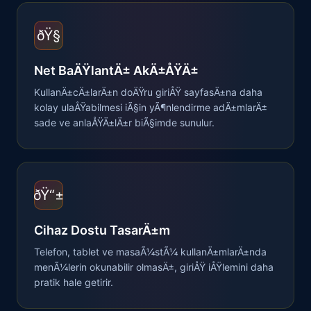
ðŸ§­
Net BaÄŸlantÄ± AkÄ±ÅŸÄ±
KullanÄ±cÄ±larÄ±n doÄŸru giriÅŸ sayfasÄ±na daha
kolay ulaÅŸabilmesi iÃ§in yÃ¶nlendirme adÄ±mlarÄ±
sade ve anlaÅŸÄ±lÄ±r biÃ§imde sunulur.
ðŸ“±
Cihaz Dostu TasarÄ±m
Telefon, tablet ve masaÃ¼stÃ¼ kullanÄ±mlarÄ±nda
menÃ¼lerin okunabilir olmasÄ±, giriÅŸ iÅŸlemini daha
pratik hale getirir.