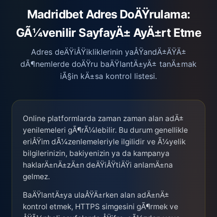
Madridbet Adres DoÄŸrulama:
GÃ¼venilir SayfayÄ± AyÄ±rt Etme
Adres deÄŸiÅŸikliklerinin yaÅŸandÄ±ÄŸÄ±
dÃ¶nemlerde doÄŸru baÄŸlantÄ±yÄ± tanÄ±mak
iÃ§in kÄ±sa kontrol listesi.
Online platformlarda zaman zaman alan adÄ±
yenilemeleri gÃ¶rÃ¼lebilir. Bu durum genellikle
eriÅŸim dÃ¼zenlemeleriyle ilgilidir ve Ã¼yelik
bilgilerinizin, bakiyenizin ya da kampanya
haklarÄ±nÄ±zÄ±n deÄŸiÅŸtiÄŸi anlamÄ±na
gelmez.
BaÄŸlantÄ±ya ulaÅŸÄ±rken alan adÄ±nÄ±
kontrol etmek, HTTPS simgesini gÃ¶rmek ve