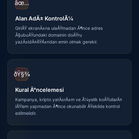
âœ…
Alan AdÄ± KontrolÃ¼
GiriÅŸ ekranÄ±na ulaÅŸmadan Ã¶nce adres
Ã§ubuÄŸundaki domainin doÄŸru
yazÄ±ldÄ±ÄŸÄ±ndan emin olmak gerekir.
ðŸ§¾
Kural Ä°ncelemesi
Kampanya, kripto yatÄ±rÄ±m ve Ã¼yelik koÅŸullarÄ±
iÅŸlem yapmadan Ã¶nce okunabilir ÅŸekilde kontrol
edilmelidir.