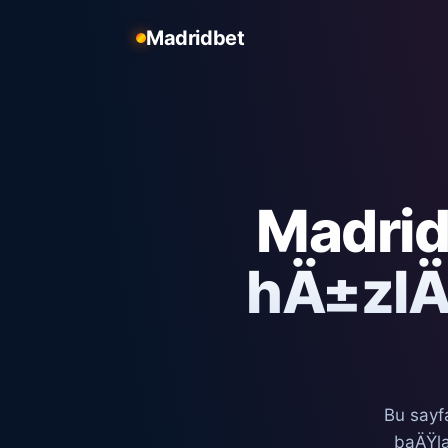
Madridbet
Madri
hÄ±zlÄ
Bu sayf
baÄŸla