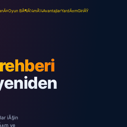
lanÄ±
Oyun BÃ¶lÃ¼mÃ¼
Avantajlar
YardÄ±m
GiriÅŸ
rehberi
yeniden
ar iÃ§in
nÄ±m ve