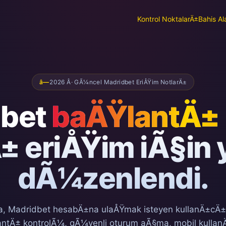
Kontrol NoktalarÄ±
Bahis A
â—
2026 Â· GÃ¼ncel Madridbet EriÅŸim NotlarÄ±
dbet
baÄŸlantÄ± 
± eriÅŸim iÃ§in 
dÃ¼zenlendi.
a, Madridbet hesabÄ±na ulaÅŸmak isteyen kullanÄ±cÄ±l
ntÄ± kontrolÃ¼, gÃ¼venli oturum aÃ§ma, mobil kulla