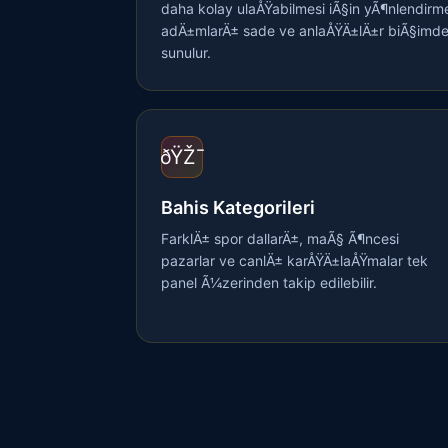
daha kolay ulaÅŸabilmesi iÃ§in yÃ¶nlendirm
adÄ±mlarÄ± sade ve anlaÅŸÄ±lÄ±r biÃ§imd
sunulur.
ðŸŽ¯
Bahis Kategorileri
FarklÄ± spor dallarÄ±, maÃ§ Ã¶ncesi
pazarlar ve canlÄ± karÅŸÄ±laÅŸmalar tek
panel Ã¼zerinden takip edilebilir.