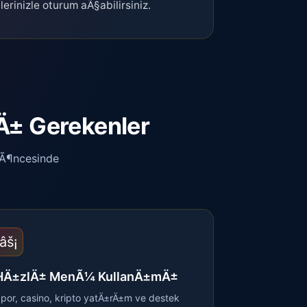
rinizle oturum aÃ§abilirsiniz.
Ä± Gerekenler
 Ã¶ncesinde
âš¡
HÄ±zlÄ± MenÃ¼ KullanÄ±mÄ±
por, casino, kripto yatÄ±rÄ±m ve destek