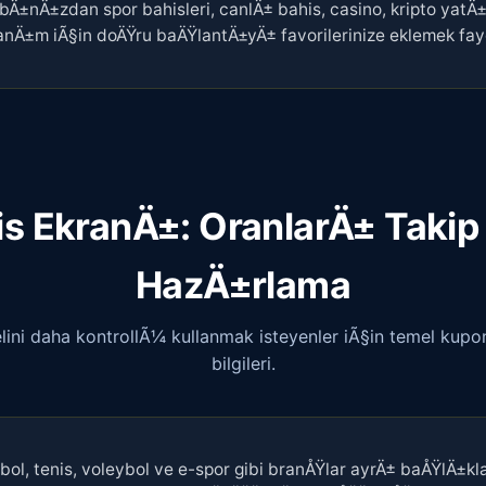
Ä±nÄ±zdan spor bahisleri, canlÄ± bahis, casino, kripto yat
lanÄ±m iÃ§in doÄŸru baÄŸlantÄ±yÄ± favorilerinize eklemek fay
is EkranÄ±: OranlarÄ± Takip
HazÄ±rlama
lini daha kontrollÃ¼ kullanmak isteyenler iÃ§in temel kupo
bilgileri.
, tenis, voleybol ve e-spor gibi branÅŸlar ayrÄ± baÅŸlÄ±klar a