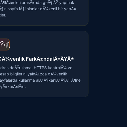
Ã¶lÃ¼mleri arasÄ±nda geÃ§iÅŸ yapmak
Ã§in sayfa iÃ§i alanlar dÃ¼zenli bir yapÄ±
zler.
Ÿ›¡ï¸
GÃ¼venlik FarkÄ±ndalÄ±ÄŸÄ±
dres doÄŸrulama, HTTPS kontrolÃ¼ ve
esap bilgilerini yalnÄ±zca gÃ¼venilir
ayfalarda kullanma alÄ±ÅŸkanlÄ±ÄŸÄ± Ã¶ne
§Ä±karÄ±lÄ±r.