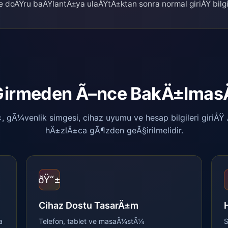
 doÄŸru baÄŸlantÄ±ya ulaÅŸtÄ±ktan sonra normal giriÅŸ bilgile
Girmeden Ã–nce BakÄ±lmas
, gÃ¼venlik simgesi, cihaz uyumu ve hesap bilgileri giriÅŸ
hÄ±zlÄ±ca gÃ¶zden geÃ§irilmelidir.
ðŸ“±
Cihaz Dostu TasarÄ±m
a
Telefon, tablet ve masaÃ¼stÃ¼
S