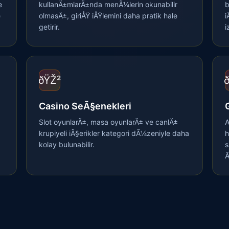
e
kullanÄ±mlarÄ±nda menÃ¼lerin okunabilir
b
e
olmasÄ±, giriÅŸ iÅŸlemini daha pratik hale
i
getirir.
i
ðŸŽ²
ð
Casino SeÃ§enekleri
Slot oyunlarÄ±, masa oyunlarÄ± ve canlÄ±
A
krupiyeli iÃ§erikler kategori dÃ¼zeniyle daha
h
kolay bulunabilir.
s
Ã