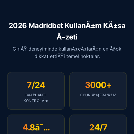
2026 Madridbet KullanÄ±m KÄ±sa
Ã–zeti
GiriÅŸ deneyiminde kullanÄ±cÄ±larÄ±n en Ã§ok
dikkat ettiÄŸi temel noktalar.
7/24
3000+
BAÄžLANTI
OYUN Ä°Ã‡ERÄ°ÄžÄ°
KONTROLÃœ
4.8â˜…
24/7