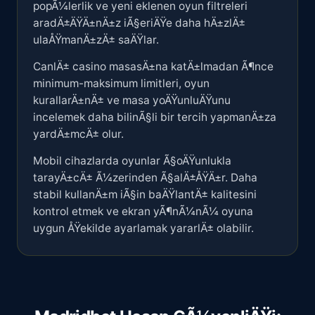
popÃ¼lerlik ve yeni eklenen oyun filtreleri
aradÄ±ÄŸÄ±nÄ±z iÃ§eriÄŸe daha hÄ±zlÄ±
ulaÅŸmanÄ±zÄ± saÄŸlar.
CanlÄ± casino masasÄ±na katÄ±lmadan Ã¶nce
minimum-maksimum limitleri, oyun
kurallarÄ±nÄ± ve masa yoÄŸunluÄŸunu
incelemek daha bilinÃ§li bir tercih yapmanÄ±za
yardÄ±mcÄ± olur.
Mobil cihazlarda oyunlar Ã§oÄŸunlukla
tarayÄ±cÄ± Ã¼zerinden Ã§alÄ±ÅŸÄ±r. Daha
stabil kullanÄ±m iÃ§in baÄŸlantÄ± kalitesini
kontrol etmek ve ekran yÃ¶nÃ¼nÃ¼ oyuna
uygun ÅŸekilde ayarlamak yararlÄ± olabilir.