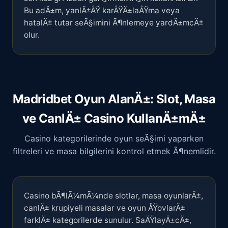
Bu adÄ±m, yanlÄ±ÅŸ karÅŸÄ±laÅŸma veya
hatalÄ± tutar seÃ§imini Ã¶nlemeye yardÄ±mcÄ±
olur.
Madridbet Oyun AlanÄ±: Slot, Masa
ve CanlÄ± Casino KullanÄ±mÄ±
Casino kategorilerinde oyun seÃ§imi yaparken
filtreleri ve masa bilgilerini kontrol etmek Ã¶nemlidir.
Casino bÃ¶lÃ¼mÃ¼nde slotlar, masa oyunlarÄ±,
canlÄ± krupiyeli masalar ve oyun ÅŸovlarÄ±
farklÄ± kategorilerde sunulur. SaÄŸlayÄ±cÄ±,