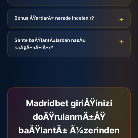
Bonus ÅŸartlarÄ± nerede incelenir?
Sahte baÄŸlantÄ±lardan nasÄ±l
kaÃ§Ä±nÄ±lÄ±r?
Madridbet giriÅŸinizi
doÄŸrulanmÄ±ÅŸ
baÄŸlantÄ± Ã¼zerinden