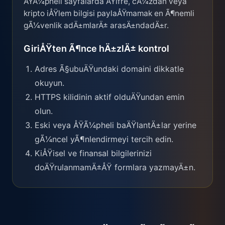
ÅŸÃ¼pheli sayfalarda ÅŸifre, cÃ¼zdan veya
kripto iÅŸlem bilgisi paylaÅŸmamak en Ã¶nemli
gÃ¼venlik adÄ±mlarÄ± arasÄ±ndadÄ±r.
GiriÅŸten Ã¶nce hÄ±zlÄ± kontrol
Adres Ã§ubuÄŸundaki domaini dikkatle
okuyun.
HTTPS kilidinin aktif olduÄŸundan emin
olun.
Eski veya ÅŸÃ¼pheli baÄŸlantÄ±lar yerine
gÃ¼ncel yÃ¶nlendirmeyi tercih edin.
KiÅŸisel ve finansal bilgilerinizi
doÄŸrulanmamÄ±ÅŸ formlara yazmayÄ±n.