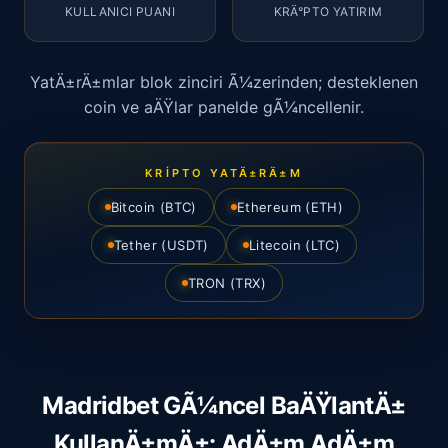
KULLANICI PUANI
KRÄ°PTO YATIRIM
YatÄ±rÄ±mlar blok zinciri Ã¼zerinden; desteklenen
coin ve aÄŸlar panelde gÃ¼ncellenir.
KRIPTO YATÄ±RÄ±M
Bitcoin (BTC)
Ethereum (ETH)
Tether (USDT)
Litecoin (LTC)
TRON (TRX)
Madridbet GÃ¼ncel BaÄŸlantÄ±
KullanÄ±mÄ±: AdÄ±m AdÄ±m