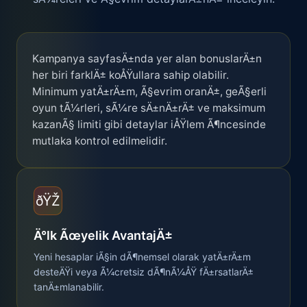
Kampanya sayfasÄ±nda yer alan bonuslarÄ±n
her biri farklÄ± koÅŸullara sahip olabilir.
Minimum yatÄ±rÄ±m, Ã§evrim oranÄ±, geÃ§erli
oyun tÃ¼rleri, sÃ¼re sÄ±nÄ±rÄ± ve maksimum
kazanÃ§ limiti gibi detaylar iÅŸlem Ã¶ncesinde
mutlaka kontrol edilmelidir.
ðŸŽ
Ä°lk Ãœyelik AvantajÄ±
Yeni hesaplar iÃ§in dÃ¶nemsel olarak yatÄ±rÄ±m
desteÄŸi veya Ã¼cretsiz dÃ¶nÃ¼ÅŸ fÄ±rsatlarÄ±
tanÄ±mlanabilir.