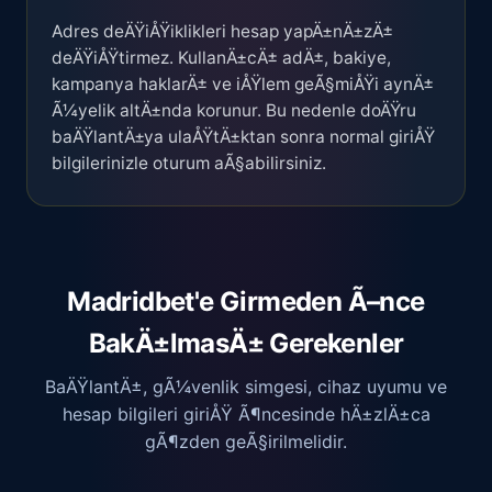
Adres deÄŸiÅŸiklikleri hesap yapÄ±nÄ±zÄ±
deÄŸiÅŸtirmez. KullanÄ±cÄ± adÄ±, bakiye,
kampanya haklarÄ± ve iÅŸlem geÃ§miÅŸi aynÄ±
Ã¼yelik altÄ±nda korunur. Bu nedenle doÄŸru
baÄŸlantÄ±ya ulaÅŸtÄ±ktan sonra normal giriÅŸ
bilgilerinizle oturum aÃ§abilirsiniz.
Madridbet'e Girmeden Ã–nce
BakÄ±lmasÄ± Gerekenler
BaÄŸlantÄ±, gÃ¼venlik simgesi, cihaz uyumu ve
hesap bilgileri giriÅŸ Ã¶ncesinde hÄ±zlÄ±ca
gÃ¶zden geÃ§irilmelidir.