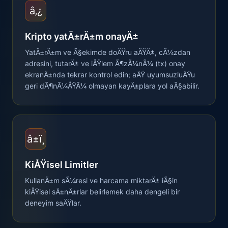
â‚¿
Kripto yatÄ±rÄ±m onayÄ±
YatÄ±rÄ±m ve Ã§ekimde doÄŸru aÄŸÄ±, cÃ¼zdan
adresini, tutarÄ± ve iÅŸlem Ã¶zÃ¼nÃ¼ (tx) onay
ekranÄ±nda tekrar kontrol edin; aÄŸ uyumsuzluÄŸu
geri dÃ¶nÃ¼ÅŸÃ¼ olmayan kayÄ±plara yol aÃ§abilir.
â±ï¸
KiÅŸisel Limitler
KullanÄ±m sÃ¼resi ve harcama miktarÄ± iÃ§in
kiÅŸisel sÄ±nÄ±rlar belirlemek daha dengeli bir
deneyim saÄŸlar.