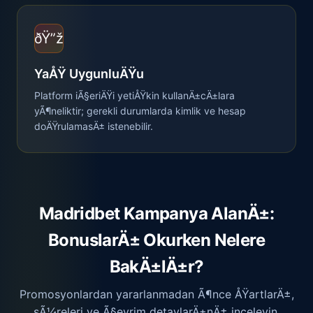
ðŸ”ž
YaÅŸ UygunluÄŸu
Platform iÃ§eriÄŸi yetiÅŸkin kullanÄ±cÄ±lara
yÃ¶neliktir; gerekli durumlarda kimlik ve hesap
doÄŸrulamasÄ± istenebilir.
Madridbet Kampanya AlanÄ±:
BonuslarÄ± Okurken Nelere
BakÄ±lÄ±r?
Promosyonlardan yararlanmadan Ã¶nce ÅŸartlarÄ±,
sÃ¼releri ve Ã§evrim detaylarÄ±nÄ± inceleyin.