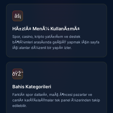
âš¡
HÄ±zlÄ± MenÃ¼ KullanÄ±mÄ±
Spor, casino, kripto yatÄ±rÄ±m ve destek
bÃ¶lÃ¼mleri arasÄ±nda geÃ§iÅŸ yapmak iÃ§in sayfa
iÃ§i alanlar dÃ¼zenli bir yapÄ± izler.
ðŸŽ¯
Bahis Kategorileri
FarklÄ± spor dallarÄ±, maÃ§ Ã¶ncesi pazarlar ve
canlÄ± karÅŸÄ±laÅŸmalar tek panel Ã¼zerinden takip
edilebilir.