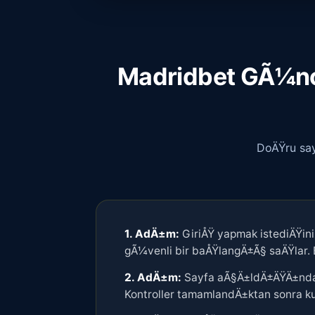
Madridbet GÃ¼n
DoÄŸru sa
1. AdÄ±m:
GiriÅŸ yapmak istediÄŸi
gÃ¼venli bir baÅŸlangÄ±Ã§ saÄŸlar.
2. AdÄ±m:
Sayfa aÃ§Ä±ldÄ±ÄŸÄ±nda k
Kontroller tamamlandÄ±ktan sonra kul