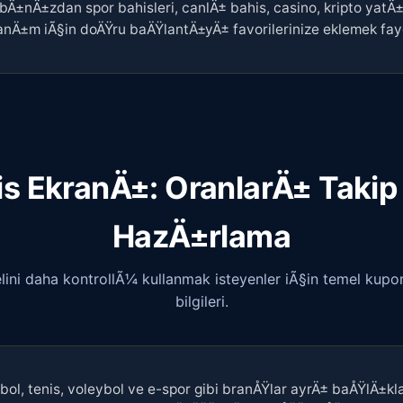
Ä±nÄ±zdan spor bahisleri, canlÄ± bahis, casino, kripto yat
lanÄ±m iÃ§in doÄŸru baÄŸlantÄ±yÄ± favorilerinize eklemek fay
is EkranÄ±: OranlarÄ± Takip
HazÄ±rlama
lini daha kontrollÃ¼ kullanmak isteyenler iÃ§in temel kupo
bilgileri.
, tenis, voleybol ve e-spor gibi branÅŸlar ayrÄ± baÅŸlÄ±klar a