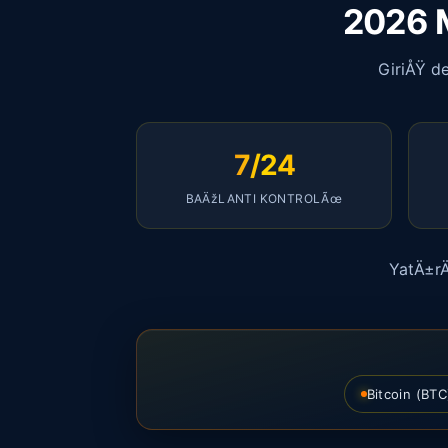
2026 
GiriÅŸ d
7/24
BAÄžLANTI KONTROLÃœ
YatÄ±rÄ
Bitcoin (BTC