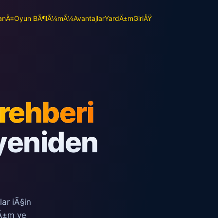
lanÄ±
Oyun BÃ¶lÃ¼mÃ¼
Avantajlar
YardÄ±m
GiriÅŸ
rehberi
yeniden
ar iÃ§in
nÄ±m ve