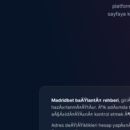
platfor
sayfaya 
Madridbet baÄŸlantÄ± rehberi
, gir
hazÄ±rlanmÄ±ÅŸtÄ±r. Ä°lk adÄ±mda
aÃ§Ä±ldÄ±ÄŸÄ±nÄ± kontrol etmek Ã¶n
Adres deÄŸiÅŸiklikleri hesap yapÄ±