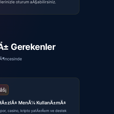
rinizle oturum aÃ§abilirsiniz.
Ä± Gerekenler
 Ã¶ncesinde
âš¡
HÄ±zlÄ± MenÃ¼ KullanÄ±mÄ±
por, casino, kripto yatÄ±rÄ±m ve destek