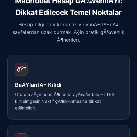
Madridbet Hesap GÃ¼venliÄŸi:
Dikkat Edilecek Temel Noktalar
Hesap bilgilerini korumak ve yanÄ±ltÄ±cÄ±
sayfalardan uzak durmak iÃ§in pratik gÃ¼venlik
Ã¶nerileri.
ðŸ”
BaÄŸlantÄ± Kilidi
Oturum aÃ§madan Ã¶nce tarayÄ±cÄ±daki HTTPS
kilit simgesinin aktif gÃ¶rÃ¼nmesine dikkat
edilmelidir.