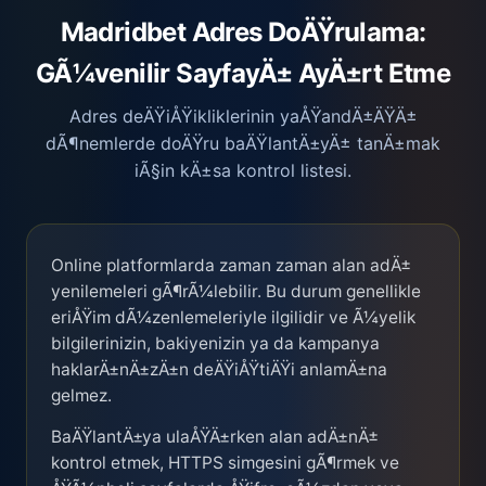
Madridbet Adres DoÄŸrulama:
GÃ¼venilir SayfayÄ± AyÄ±rt Etme
Adres deÄŸiÅŸikliklerinin yaÅŸandÄ±ÄŸÄ±
dÃ¶nemlerde doÄŸru baÄŸlantÄ±yÄ± tanÄ±mak
iÃ§in kÄ±sa kontrol listesi.
Online platformlarda zaman zaman alan adÄ±
yenilemeleri gÃ¶rÃ¼lebilir. Bu durum genellikle
eriÅŸim dÃ¼zenlemeleriyle ilgilidir ve Ã¼yelik
bilgilerinizin, bakiyenizin ya da kampanya
haklarÄ±nÄ±zÄ±n deÄŸiÅŸtiÄŸi anlamÄ±na
gelmez.
BaÄŸlantÄ±ya ulaÅŸÄ±rken alan adÄ±nÄ±
kontrol etmek, HTTPS simgesini gÃ¶rmek ve