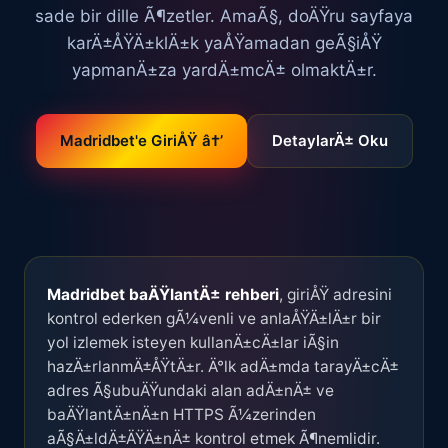
sade bir dille Ã¶zetler. AmaÃ§, doÄŸru sayfaya
karÄ±ÅŸÄ±klÄ±k yaÅŸamadan geÃ§iÅŸ
yapmanÄ±za yardÄ±mcÄ± olmaktÄ±r.
Madridbet'e GiriÅŸ â†’
DetaylarÄ± Oku
Madridbet baÄŸlantÄ± rehberi
, giriÅŸ adresini
kontrol ederken gÃ¼venli ve anlaÅŸÄ±lÄ±r bir
yol izlemek isteyen kullanÄ±cÄ±lar iÃ§in
hazÄ±rlanmÄ±ÅŸtÄ±r. Ä°lk adÄ±mda tarayÄ±cÄ±
adres Ã§ubuÄŸundaki alan adÄ±nÄ± ve
baÄŸlantÄ±nÄ±n HTTPS Ã¼zerinden
aÃ§Ä±ldÄ±ÄŸÄ±nÄ± kontrol etmek Ã¶nemlidir.