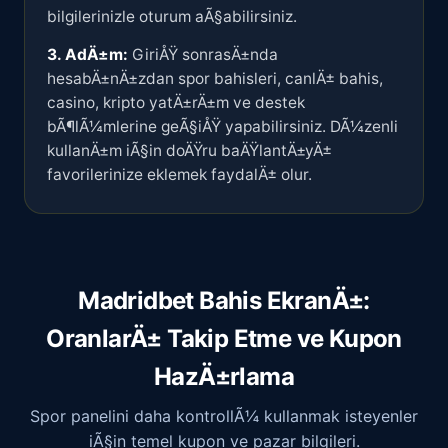
bilgilerinizle oturum aÃ§abilirsiniz.
3. AdÄ±m:
GiriÅŸ sonrasÄ±nda
hesabÄ±nÄ±zdan spor bahisleri, canlÄ± bahis,
casino, kripto yatÄ±rÄ±m ve destek
bÃ¶lÃ¼mlerine geÃ§iÅŸ yapabilirsiniz. DÃ¼zenli
kullanÄ±m iÃ§in doÄŸru baÄŸlantÄ±yÄ±
favorilerinize eklemek faydalÄ± olur.
Madridbet Bahis EkranÄ±:
OranlarÄ± Takip Etme ve Kupon
HazÄ±rlama
Spor panelini daha kontrollÃ¼ kullanmak isteyenler
iÃ§in temel kupon ve pazar bilgileri.