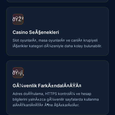
ðŸŽ²
Casino SeÃ§enekleri
Slot oyunlarÄ±, masa oyunlarÄ± ve canlÄ± krupiyeli
iÃ§erikler kategori dÃ¼zeniyle daha kolay bulunabilir.
ðŸ›¡ï¸
GÃ¼venlik FarkÄ±ndalÄ±ÄŸÄ±
Adres doÄŸrulama, HTTPS kontrolÃ¼ ve hesap
bilgilerini yalnÄ±zca gÃ¼venilir sayfalarda kullanma
alÄ±ÅŸkanlÄ±ÄŸÄ± Ã¶ne Ã§Ä±karÄ±lÄ±r.