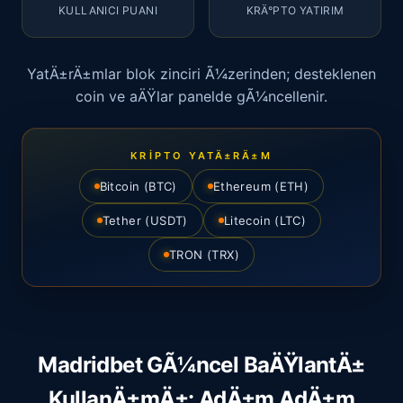
KULLANICI PUANI
KRÄ°PTO YATIRIM
YatÄ±rÄ±mlar blok zinciri Ã¼zerinden; desteklenen
coin ve aÄŸlar panelde gÃ¼ncellenir.
KRIPTO YATÄ±RÄ±M
Bitcoin (BTC)
Ethereum (ETH)
Tether (USDT)
Litecoin (LTC)
TRON (TRX)
Madridbet GÃ¼ncel BaÄŸlantÄ±
KullanÄ±mÄ±: AdÄ±m AdÄ±m