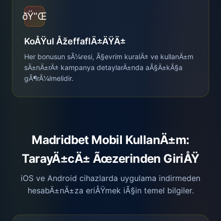
ðŸ“Œ
KoÅŸul ÅžeffaflÄ±ÄŸÄ±
Her bonusun sÃ¼resi, Ã§evrim kuralÄ± ve kullanÄ±m
sÄ±nÄ±rÄ± kampanya detaylarÄ±nda aÃ§Ä±kÃ§a
gÃ¶rÃ¼lmelidir.
Madridbet Mobil KullanÄ±m:
TarayÄ±cÄ± Ãœzerinden GiriÅŸ
iOS ve Android cihazlarda uygulama indirmeden
hesabÄ±nÄ±za eriÅŸmek iÃ§in temel bilgiler.