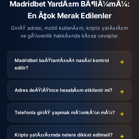
Madridbet YardÄ±m BÃ¶lÃ¼mÃ¼:
En Ã‡ok Merak Edilenler
GiriÅŸ adresi, mobil kullanÄ±m, kripto yatÄ±rÄ±m
ve gÃ¼venlik hakkÄ±nda kÄ±sa cevaplar.
Madridbet baÄŸlantÄ±sÄ± nasÄ±l kontrol
edilir?
Adres deÄŸiÅŸince hesabÄ±m etkilenir mi?
Telefonla giriÅŸ yapmak mÃ¼mkÃ¼n mÃ¼?
Kripto yatÄ±rÄ±mda nelere dikkat edilmeli?