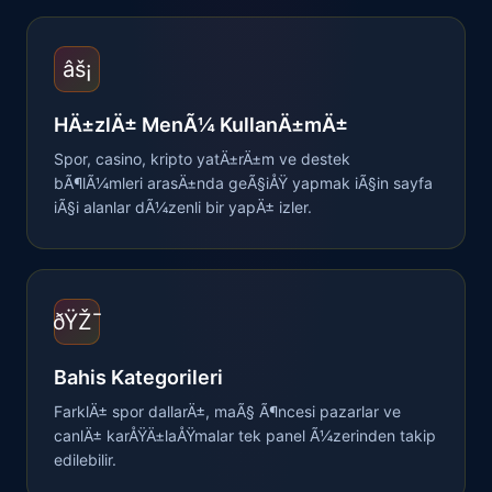
âš¡
HÄ±zlÄ± MenÃ¼ KullanÄ±mÄ±
Spor, casino, kripto yatÄ±rÄ±m ve destek
bÃ¶lÃ¼mleri arasÄ±nda geÃ§iÅŸ yapmak iÃ§in sayfa
iÃ§i alanlar dÃ¼zenli bir yapÄ± izler.
ðŸŽ¯
Bahis Kategorileri
FarklÄ± spor dallarÄ±, maÃ§ Ã¶ncesi pazarlar ve
canlÄ± karÅŸÄ±laÅŸmalar tek panel Ã¼zerinden takip
edilebilir.