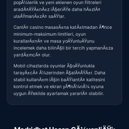
popÃ¼lerlik ve yeni eklenen oyun filtreleri
aradÄ±ÄŸÄ±nÄ±z iÃ§eriÄŸe daha hÄ±zlÄ±
ulaÅŸmanÄ±zÄ± saÄŸlar.
CanlÄ± casino masasÄ±na katÄ±lmadan Ã¶nce
minimum-maksimum limitleri, oyun
kurallarÄ±nÄ± ve masa yoÄŸunluÄŸunu
incelemek daha bilinÃ§li bir tercih yapmanÄ±za
yardÄ±mcÄ± olur.
Mobil cihazlarda oyunlar Ã§oÄŸunlukla
tarayÄ±cÄ± Ã¼zerinden Ã§alÄ±ÅŸÄ±r. Daha
stabil kullanÄ±m iÃ§in baÄŸlantÄ± kalitesini
kontrol etmek ve ekran yÃ¶nÃ¼nÃ¼ oyuna
uygun ÅŸekilde ayarlamak yararlÄ± olabilir.