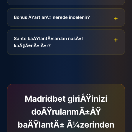
Bonus ÅŸartlarÄ± nerede incelenir?
Sahte baÄŸlantÄ±lardan nasÄ±l
kaÃ§Ä±nÄ±lÄ±r?
Madridbet giriÅŸinizi
doÄŸrulanmÄ±ÅŸ
baÄŸlantÄ± Ã¼zerinden