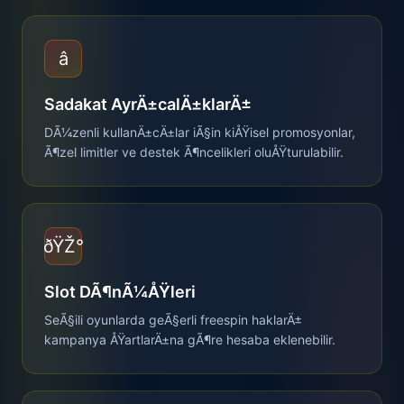
â­
Sadakat AyrÄ±calÄ±klarÄ±
DÃ¼zenli kullanÄ±cÄ±lar iÃ§in kiÅŸisel promosyonlar,
Ã¶zel limitler ve destek Ã¶ncelikleri oluÅŸturulabilir.
ðŸŽ°
Slot DÃ¶nÃ¼ÅŸleri
SeÃ§ili oyunlarda geÃ§erli freespin haklarÄ±
kampanya ÅŸartlarÄ±na gÃ¶re hesaba eklenebilir.