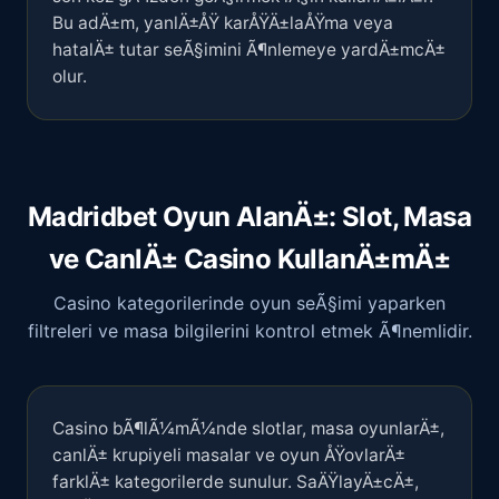
Bu adÄ±m, yanlÄ±ÅŸ karÅŸÄ±laÅŸma veya
hatalÄ± tutar seÃ§imini Ã¶nlemeye yardÄ±mcÄ±
olur.
Madridbet Oyun AlanÄ±: Slot, Masa
ve CanlÄ± Casino KullanÄ±mÄ±
Casino kategorilerinde oyun seÃ§imi yaparken
filtreleri ve masa bilgilerini kontrol etmek Ã¶nemlidir.
Casino bÃ¶lÃ¼mÃ¼nde slotlar, masa oyunlarÄ±,
canlÄ± krupiyeli masalar ve oyun ÅŸovlarÄ±
farklÄ± kategorilerde sunulur. SaÄŸlayÄ±cÄ±,