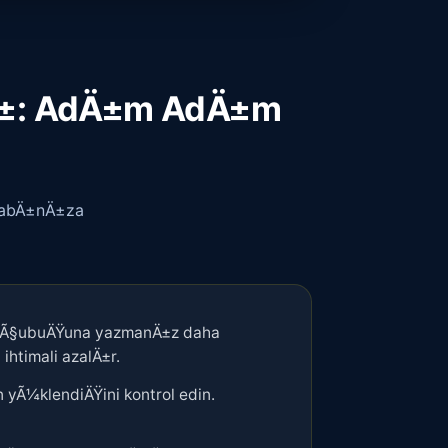
Ä±: AdÄ±m AdÄ±m
sabÄ±nÄ±za
Ä± Ã§ubuÄŸuna yazmanÄ±z daha
htimali azalÄ±r.
yÃ¼klendiÄŸini kontrol edin.