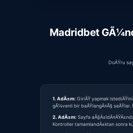
Madridbet GÃ¼n
DoÄŸru sa
1. AdÄ±m:
GiriÅŸ yapmak istediÄŸi
gÃ¼venli bir baÅŸlangÄ±Ã§ saÄŸlar.
2. AdÄ±m:
Sayfa aÃ§Ä±ldÄ±ÄŸÄ±nda k
Kontroller tamamlandÄ±ktan sonra kul