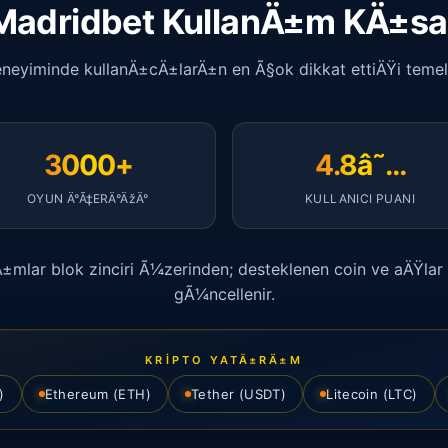
Madridbet KullanÄ±m KÄ±sa 
eneyiminde kullanÄ±cÄ±larÄ±n en Ã§ok dikkat ettiÄŸi temel 
3000+
4.8â˜…
OYUN Ä°Ã‡ERÄ°ÄžÄ°
KULLANICI PUANI
±mlar blok zinciri Ã¼zerinden; desteklenen coin ve aÄŸlar
gÃ¼ncellenir.
KRIPTO YATÄ±RÄ±M
)
Ethereum (ETH)
Tether (USDT)
Litecoin (LTC)