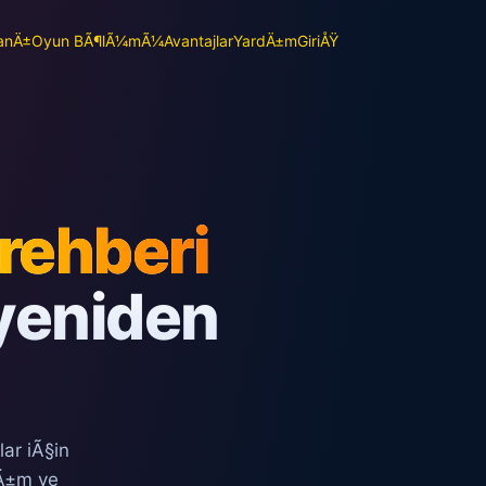
lanÄ±
Oyun BÃ¶lÃ¼mÃ¼
Avantajlar
YardÄ±m
GiriÅŸ
rehberi
yeniden
ar iÃ§in
nÄ±m ve