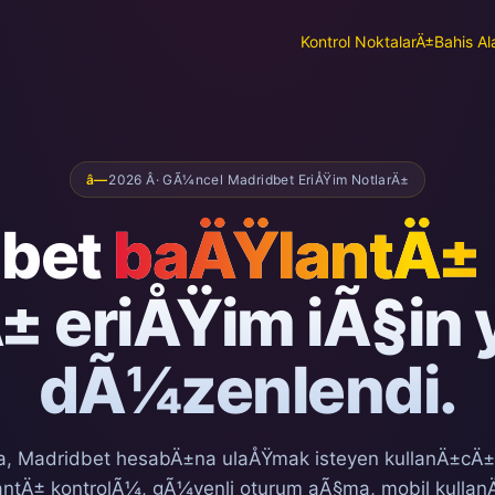
Kontrol NoktalarÄ±
Bahis A
â—
2026 Â· GÃ¼ncel Madridbet EriÅŸim NotlarÄ±
dbet
baÄŸlantÄ± 
± eriÅŸim iÃ§in 
dÃ¼zenlendi.
a, Madridbet hesabÄ±na ulaÅŸmak isteyen kullanÄ±cÄ±l
ntÄ± kontrolÃ¼, gÃ¼venli oturum aÃ§ma, mobil kulla