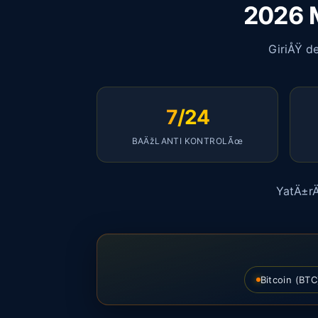
2026 
GiriÅŸ d
7/24
BAÄžLANTI KONTROLÃœ
YatÄ±rÄ
Bitcoin (BTC