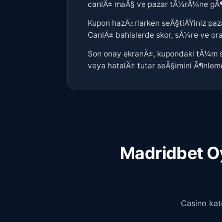
canlÄ± maÃ§ ve pazar tÃ¼rÃ¼ne gÃ¶r
Kupon hazÄ±rlarken seÃ§tiÄŸiniz pa
CanlÄ± bahislerde skor, sÃ¼re ve ora
Son onay ekranÄ±, kupondaki tÃ¼m s
veya hatalÄ± tutar seÃ§imini Ã¶nle
Madridbet O
Casino kate