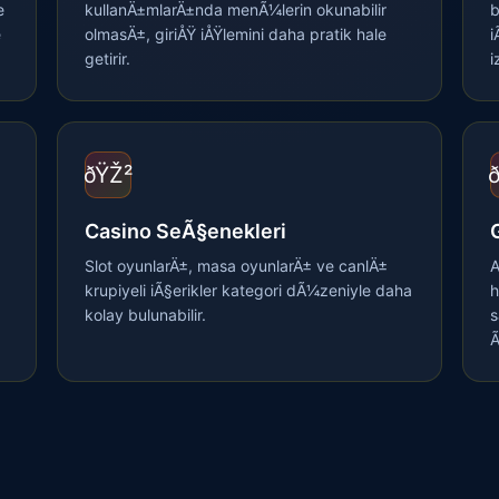
e
kullanÄ±mlarÄ±nda menÃ¼lerin okunabilir
b
e
olmasÄ±, giriÅŸ iÅŸlemini daha pratik hale
i
getirir.
i
ðŸŽ²
ð
Casino SeÃ§enekleri
Slot oyunlarÄ±, masa oyunlarÄ± ve canlÄ±
A
krupiyeli iÃ§erikler kategori dÃ¼zeniyle daha
h
kolay bulunabilir.
s
Ã