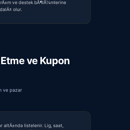
Ä±rÄ±m ve destek bÃ¶lÃ¼mlerine
dalÄ± olur.
 Etme ve Kupon
n ve pazar
ltÄ±nda listelenir. Lig, saat,