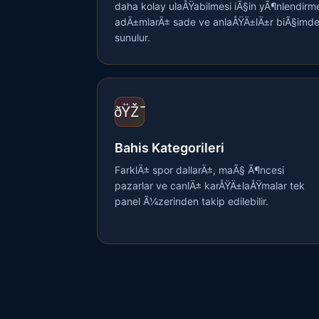
daha kolay ulaÅŸabilmesi iÃ§in yÃ¶nlendirm
adÄ±mlarÄ± sade ve anlaÅŸÄ±lÄ±r biÃ§imd
sunulur.
ðŸŽ¯
Bahis Kategorileri
FarklÄ± spor dallarÄ±, maÃ§ Ã¶ncesi
pazarlar ve canlÄ± karÅŸÄ±laÅŸmalar tek
panel Ã¼zerinden takip edilebilir.