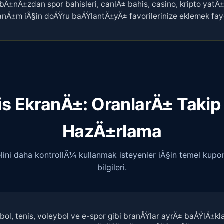
Ä±nÄ±zdan spor bahisleri, canlÄ± bahis, casino, kripto yat
lanÄ±m iÃ§in doÄŸru baÄŸlantÄ±yÄ± favorilerinize eklemek fay
is EkranÄ±: OranlarÄ± Takip
HazÄ±rlama
lini daha kontrollÃ¼ kullanmak isteyenler iÃ§in temel kupo
bilgileri.
, tenis, voleybol ve e-spor gibi branÅŸlar ayrÄ± baÅŸlÄ±klar a