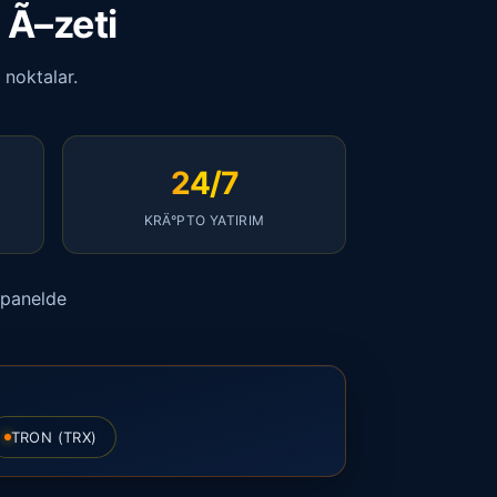
Ã–zeti
noktalar.
24/7
KRÄ°PTO YATIRIM
 panelde
TRON (TRX)