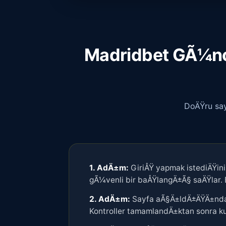
Madridbet GÃ¼n
DoÄŸru sa
1. AdÄ±m:
GiriÅŸ yapmak istediÄŸi
gÃ¼venli bir baÅŸlangÄ±Ã§ saÄŸlar.
2. AdÄ±m:
Sayfa aÃ§Ä±ldÄ±ÄŸÄ±nda k
Kontroller tamamlandÄ±ktan sonra kul