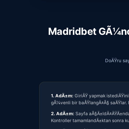
Madridbet GÃ¼n
DoÄŸru sa
1. AdÄ±m:
GiriÅŸ yapmak istediÄŸi
gÃ¼venli bir baÅŸlangÄ±Ã§ saÄŸlar.
2. AdÄ±m:
Sayfa aÃ§Ä±ldÄ±ÄŸÄ±nda k
Kontroller tamamlandÄ±ktan sonra kul