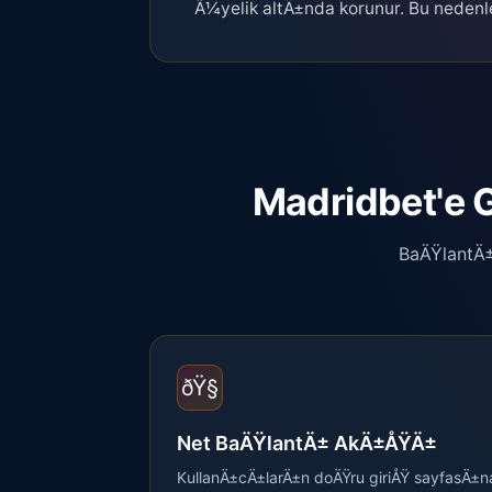
Ã¼yelik altÄ±nda korunur. Bu nedenle
Madridbet'e 
BaÄŸlantÄ±
ðŸ§­
Net BaÄŸlantÄ± AkÄ±ÅŸÄ±
KullanÄ±cÄ±larÄ±n doÄŸru giriÅŸ sayfasÄ±n