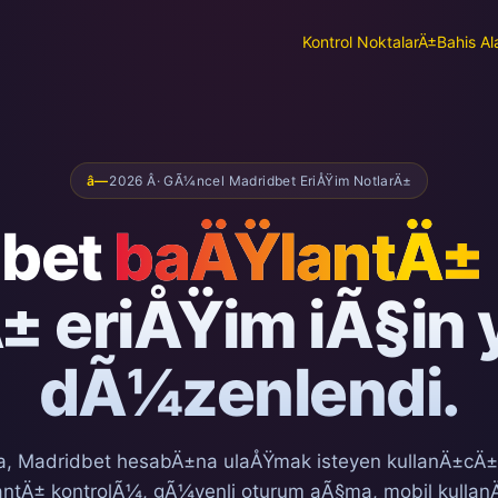
Kontrol NoktalarÄ±
Bahis A
â—
2026 Â· GÃ¼ncel Madridbet EriÅŸim NotlarÄ±
dbet
baÄŸlantÄ± 
± eriÅŸim iÃ§in 
dÃ¼zenlendi.
a, Madridbet hesabÄ±na ulaÅŸmak isteyen kullanÄ±cÄ±l
ntÄ± kontrolÃ¼, gÃ¼venli oturum aÃ§ma, mobil kulla