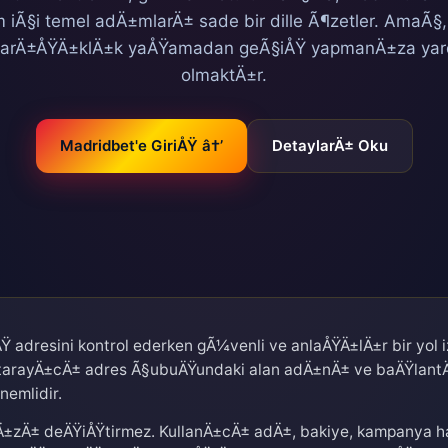
m iÃ§i temel adÄ±mlarÄ± sade bir dille Ã¶zetler. AmaÃ§
karÄ±ÅŸÄ±klÄ±k yaÅŸamadan geÃ§iÅŸ yapmanÄ±za y
olmaktÄ±r.
Madridbet'e GiriÅŸ â†’
DetaylarÄ± Oku
iÅŸ adresini kontrol ederken gÃ¼venli ve anlaÅŸÄ±lÄ±r bir yol 
 tarayÄ±cÄ± adres Ã§ubuÄŸundaki alan adÄ±nÄ± ve baÄŸlan
emlidir.
nÄ±zÄ± deÄŸiÅŸtirmez. KullanÄ±cÄ± adÄ±, bakiye, kampanya h