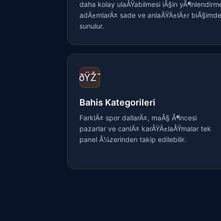
daha kolay ulaÅŸabilmesi iÃ§in yÃ¶nlendirm
adÄ±mlarÄ± sade ve anlaÅŸÄ±lÄ±r biÃ§imd
sunulur.
ðŸŽ¯
Bahis Kategorileri
FarklÄ± spor dallarÄ±, maÃ§ Ã¶ncesi
pazarlar ve canlÄ± karÅŸÄ±laÅŸmalar tek
panel Ã¼zerinden takip edilebilir.