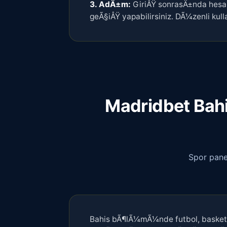
3. AdÄ±m:
GiriÅŸ sonrasÄ±nda hesab
geÃ§iÅŸ yapabilirsiniz. DÃ¼zenli kul
Madridbet Bah
Spor pane
Bahis bÃ¶lÃ¼mÃ¼nde futbol, basketbol