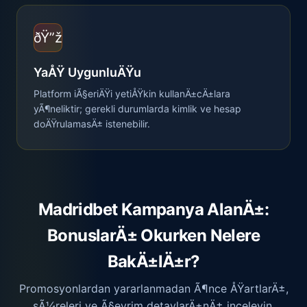
ðŸ”ž
YaÅŸ UygunluÄŸu
Platform iÃ§eriÄŸi yetiÅŸkin kullanÄ±cÄ±lara
yÃ¶neliktir; gerekli durumlarda kimlik ve hesap
doÄŸrulamasÄ± istenebilir.
Madridbet Kampanya AlanÄ±:
BonuslarÄ± Okurken Nelere
BakÄ±lÄ±r?
Promosyonlardan yararlanmadan Ã¶nce ÅŸartlarÄ±,
sÃ¼releri ve Ã§evrim detaylarÄ±nÄ± inceleyin.