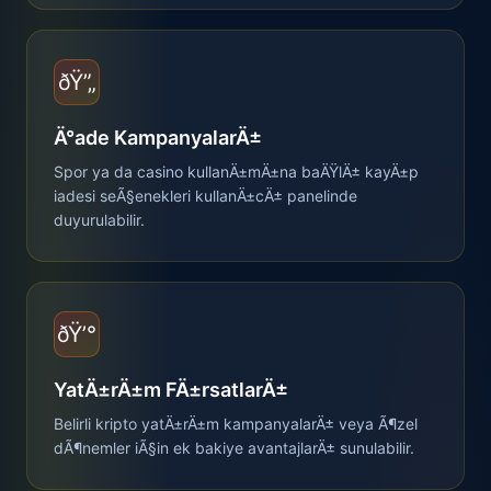
ðŸ”„
Ä°ade KampanyalarÄ±
Spor ya da casino kullanÄ±mÄ±na baÄŸlÄ± kayÄ±p
iadesi seÃ§enekleri kullanÄ±cÄ± panelinde
duyurulabilir.
ðŸ’°
YatÄ±rÄ±m FÄ±rsatlarÄ±
Belirli kripto yatÄ±rÄ±m kampanyalarÄ± veya Ã¶zel
dÃ¶nemler iÃ§in ek bakiye avantajlarÄ± sunulabilir.