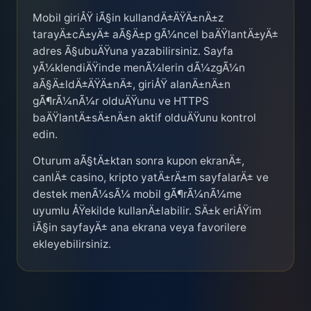
Mobil giriÅŸ iÃ§in kullandÄ±ÄŸÄ±nÄ±z
tarayÄ±cÄ±yÄ± aÃ§Ä±p gÃ¼ncel baÄŸlantÄ±yÄ±
adres Ã§ubuÄŸuna yazabilirsiniz. Sayfa
yÃ¼klendiÄŸinde menÃ¼lerin dÃ¼zgÃ¼n
aÃ§Ä±ldÄ±ÄŸÄ±nÄ±, giriÅŸ alanÄ±nÄ±n
gÃ¶rÃ¼nÃ¼r olduÄŸunu ve HTTPS
baÄŸlantÄ±sÄ±nÄ±n aktif olduÄŸunu kontrol
edin.
Oturum aÃ§tÄ±ktan sonra kupon ekranÄ±,
canlÄ± casino, kripto yatÄ±rÄ±m sayfalarÄ± ve
destek menÃ¼sÃ¼ mobil gÃ¶rÃ¼nÃ¼me
uyumlu ÅŸekilde kullanÄ±labilir. SÄ±k eriÅŸim
iÃ§in sayfayÄ± ana ekrana veya favorilere
ekleyebilirsiniz.