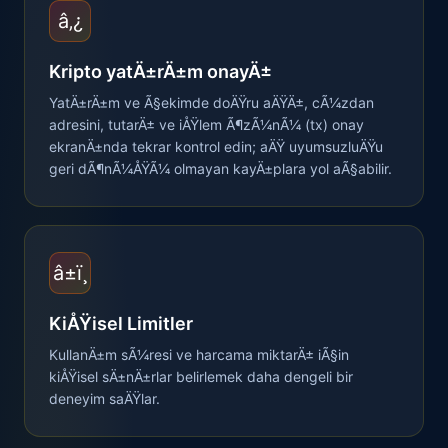
â‚¿
Kripto yatÄ±rÄ±m onayÄ±
YatÄ±rÄ±m ve Ã§ekimde doÄŸru aÄŸÄ±, cÃ¼zdan
adresini, tutarÄ± ve iÅŸlem Ã¶zÃ¼nÃ¼ (tx) onay
ekranÄ±nda tekrar kontrol edin; aÄŸ uyumsuzluÄŸu
geri dÃ¶nÃ¼ÅŸÃ¼ olmayan kayÄ±plara yol aÃ§abilir.
â±ï¸
KiÅŸisel Limitler
KullanÄ±m sÃ¼resi ve harcama miktarÄ± iÃ§in
kiÅŸisel sÄ±nÄ±rlar belirlemek daha dengeli bir
deneyim saÄŸlar.