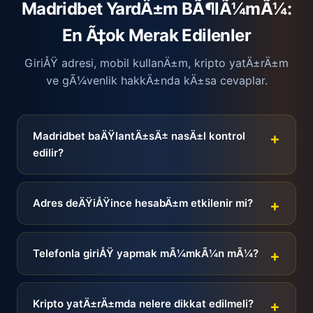
Madridbet YardÄ±m BÃ¶lÃ¼mÃ¼:
En Ã‡ok Merak Edilenler
GiriÅŸ adresi, mobil kullanÄ±m, kripto yatÄ±rÄ±m
ve gÃ¼venlik hakkÄ±nda kÄ±sa cevaplar.
Madridbet baÄŸlantÄ±sÄ± nasÄ±l kontrol
edilir?
Adres deÄŸiÅŸince hesabÄ±m etkilenir mi?
Telefonla giriÅŸ yapmak mÃ¼mkÃ¼n mÃ¼?
Kripto yatÄ±rÄ±mda nelere dikkat edilmeli?