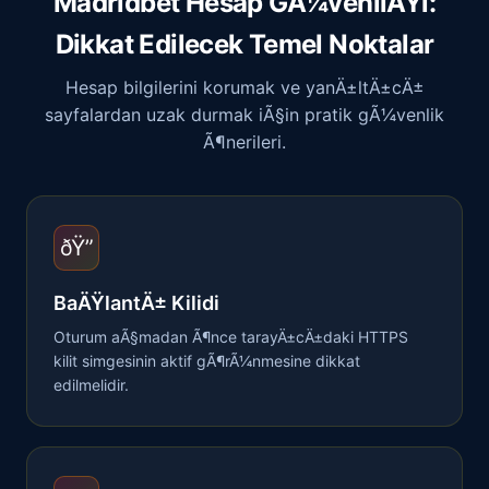
Madridbet Hesap GÃ¼venliÄŸi:
Dikkat Edilecek Temel Noktalar
Hesap bilgilerini korumak ve yanÄ±ltÄ±cÄ±
sayfalardan uzak durmak iÃ§in pratik gÃ¼venlik
Ã¶nerileri.
ðŸ”
BaÄŸlantÄ± Kilidi
Oturum aÃ§madan Ã¶nce tarayÄ±cÄ±daki HTTPS
kilit simgesinin aktif gÃ¶rÃ¼nmesine dikkat
edilmelidir.