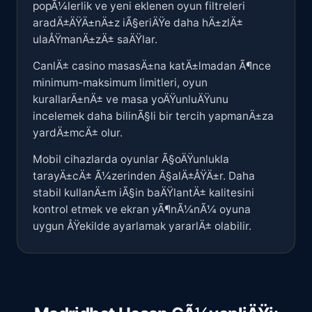
popÃ¼lerlik ve yeni eklenen oyun filtreleri
aradÄ±ÄŸÄ±nÄ±z iÃ§eriÄŸe daha hÄ±zlÄ±
ulaÅŸmanÄ±zÄ± saÄŸlar.
CanlÄ± casino masasÄ±na katÄ±lmadan Ã¶nce
minimum-maksimum limitleri, oyun
kurallarÄ±nÄ± ve masa yoÄŸunluÄŸunu
incelemek daha bilinÃ§li bir tercih yapmanÄ±za
yardÄ±mcÄ± olur.
Mobil cihazlarda oyunlar Ã§oÄŸunlukla
tarayÄ±cÄ± Ã¼zerinden Ã§alÄ±ÅŸÄ±r. Daha
stabil kullanÄ±m iÃ§in baÄŸlantÄ± kalitesini
kontrol etmek ve ekran yÃ¶nÃ¼nÃ¼ oyuna
uygun ÅŸekilde ayarlamak yararlÄ± olabilir.