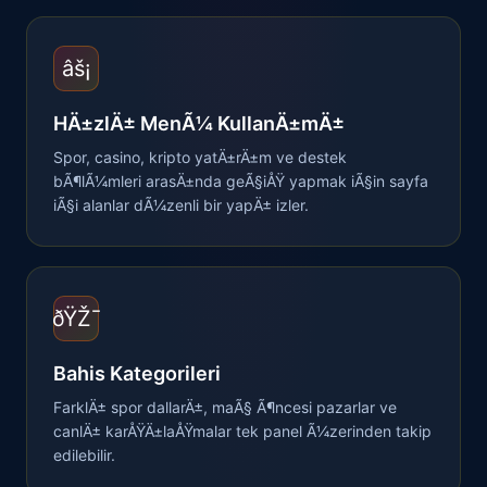
âš¡
HÄ±zlÄ± MenÃ¼ KullanÄ±mÄ±
Spor, casino, kripto yatÄ±rÄ±m ve destek
bÃ¶lÃ¼mleri arasÄ±nda geÃ§iÅŸ yapmak iÃ§in sayfa
iÃ§i alanlar dÃ¼zenli bir yapÄ± izler.
ðŸŽ¯
Bahis Kategorileri
FarklÄ± spor dallarÄ±, maÃ§ Ã¶ncesi pazarlar ve
canlÄ± karÅŸÄ±laÅŸmalar tek panel Ã¼zerinden takip
edilebilir.