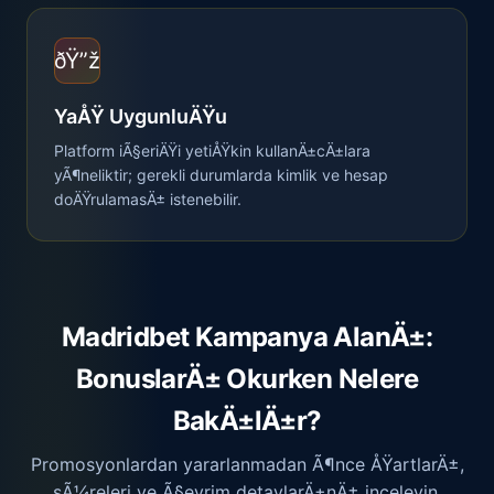
ðŸ”ž
YaÅŸ UygunluÄŸu
Platform iÃ§eriÄŸi yetiÅŸkin kullanÄ±cÄ±lara
yÃ¶neliktir; gerekli durumlarda kimlik ve hesap
doÄŸrulamasÄ± istenebilir.
Madridbet Kampanya AlanÄ±:
BonuslarÄ± Okurken Nelere
BakÄ±lÄ±r?
Promosyonlardan yararlanmadan Ã¶nce ÅŸartlarÄ±,
sÃ¼releri ve Ã§evrim detaylarÄ±nÄ± inceleyin.