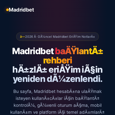
Madridbet
â—
2026 Â· GÃ¼ncel Madridbet EriÅŸim NotlarÄ±
Madridbet
baÄŸlantÄ±
rehberi
hÄ±zlÄ± eriÅŸim iÃ§in
yeniden dÃ¼zenlendi.
Bu sayfa, Madridbet hesabÄ±na ulaÅŸmak
isteyen kullanÄ±cÄ±lar iÃ§in baÄŸlantÄ±
kontrolÃ¼, gÃ¼venli oturum aÃ§ma, mobil
kullanÄ±m ve platform iÃ§i temel adÄ±mlarÄ±