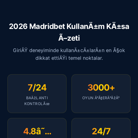
2026 Madridbet KullanÄ±m KÄ±sa
Ã–zeti
GiriÅŸ deneyiminde kullanÄ±cÄ±larÄ±n en Ã§ok
dikkat ettiÄŸi temel noktalar.
7/24
3000+
BAÄžLANTI
OYUN Ä°Ã‡ERÄ°ÄžÄ°
KONTROLÃœ
4.8â˜…
24/7