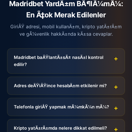
Madridbet YardÄ±m BÃ¶lÃ¼mÃ¼:
En Ã‡ok Merak Edilenler
GiriÅŸ adresi, mobil kullanÄ±m, kripto yatÄ±rÄ±m
ve gÃ¼venlik hakkÄ±nda kÄ±sa cevaplar.
Madridbet baÄŸlantÄ±sÄ± nasÄ±l kontrol
edilir?
Adres deÄŸiÅŸince hesabÄ±m etkilenir mi?
Telefonla giriÅŸ yapmak mÃ¼mkÃ¼n mÃ¼?
Kripto yatÄ±rÄ±mda nelere dikkat edilmeli?