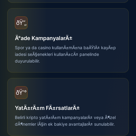
ðŸ”„
Ä°ade KampanyalarÄ±
Spor ya da casino kullanÄ±mÄ±na baÄŸlÄ± kayÄ±p
iadesi seÃ§enekleri kullanÄ±cÄ± panelinde
duyurulabilir.
ðŸ’°
YatÄ±rÄ±m FÄ±rsatlarÄ±
Belirli kripto yatÄ±rÄ±m kampanyalarÄ± veya Ã¶zel
dÃ¶nemler iÃ§in ek bakiye avantajlarÄ± sunulabilir.