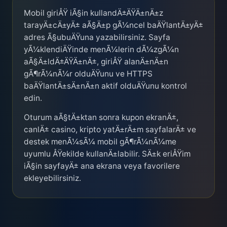
Mobil giriÅŸ iÃ§in kullandÄ±ÄŸÄ±nÄ±z
tarayÄ±cÄ±yÄ± aÃ§Ä±p gÃ¼ncel baÄŸlantÄ±yÄ±
adres Ã§ubuÄŸuna yazabilirsiniz. Sayfa
yÃ¼klendiÄŸinde menÃ¼lerin dÃ¼zgÃ¼n
aÃ§Ä±ldÄ±ÄŸÄ±nÄ±, giriÅŸ alanÄ±nÄ±n
gÃ¶rÃ¼nÃ¼r olduÄŸunu ve HTTPS
baÄŸlantÄ±sÄ±nÄ±n aktif olduÄŸunu kontrol
edin.
Oturum aÃ§tÄ±ktan sonra kupon ekranÄ±,
canlÄ± casino, kripto yatÄ±rÄ±m sayfalarÄ± ve
destek menÃ¼sÃ¼ mobil gÃ¶rÃ¼nÃ¼me
uyumlu ÅŸekilde kullanÄ±labilir. SÄ±k eriÅŸim
iÃ§in sayfayÄ± ana ekrana veya favorilere
ekleyebilirsiniz.