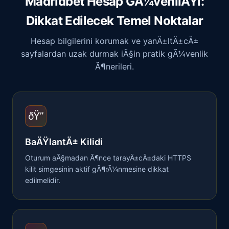
Madridbet Hesap GÃ¼venliÄŸi:
Dikkat Edilecek Temel Noktalar
Hesap bilgilerini korumak ve yanÄ±ltÄ±cÄ±
sayfalardan uzak durmak iÃ§in pratik gÃ¼venlik
Ã¶nerileri.
ðŸ”
BaÄŸlantÄ± Kilidi
Oturum aÃ§madan Ã¶nce tarayÄ±cÄ±daki HTTPS
kilit simgesinin aktif gÃ¶rÃ¼nmesine dikkat
edilmelidir.