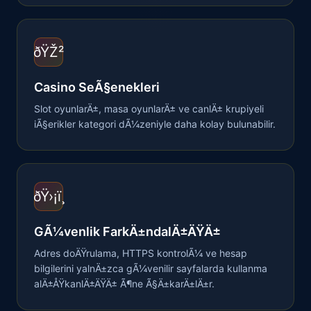
ðŸŽ²
Casino SeÃ§enekleri
Slot oyunlarÄ±, masa oyunlarÄ± ve canlÄ± krupiyeli
iÃ§erikler kategori dÃ¼zeniyle daha kolay bulunabilir.
ðŸ›¡ï¸
GÃ¼venlik FarkÄ±ndalÄ±ÄŸÄ±
Adres doÄŸrulama, HTTPS kontrolÃ¼ ve hesap
bilgilerini yalnÄ±zca gÃ¼venilir sayfalarda kullanma
alÄ±ÅŸkanlÄ±ÄŸÄ± Ã¶ne Ã§Ä±karÄ±lÄ±r.