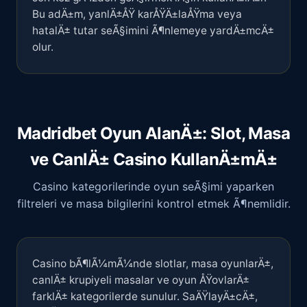
Bu adÄ±m, yanlÄ±ÅŸ karÅŸÄ±laÅŸma veya
hatalÄ± tutar seÃ§imini Ã¶nlemeye yardÄ±mcÄ±
olur.
Madridbet Oyun AlanÄ±: Slot, Masa
ve CanlÄ± Casino KullanÄ±mÄ±
Casino kategorilerinde oyun seÃ§imi yaparken
filtreleri ve masa bilgilerini kontrol etmek Ã¶nemlidir.
Casino bÃ¶lÃ¼mÃ¼nde slotlar, masa oyunlarÄ±,
canlÄ± krupiyeli masalar ve oyun ÅŸovlarÄ±
farklÄ± kategorilerde sunulur. SaÄŸlayÄ±cÄ±,