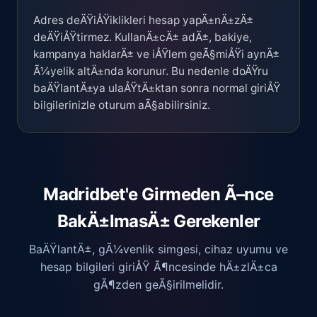
Adres deÄŸiÅŸiklikleri hesap yapÄ±nÄ±zÄ±
deÄŸiÅŸtirmez. KullanÄ±cÄ± adÄ±, bakiye,
kampanya haklarÄ± ve iÅŸlem geÃ§miÅŸi aynÄ±
Ã¼yelik altÄ±nda korunur. Bu nedenle doÄŸru
baÄŸlantÄ±ya ulaÅŸtÄ±ktan sonra normal giriÅŸ
bilgilerinizle oturum aÃ§abilirsiniz.
Madridbet'e Girmeden Ã–nce
BakÄ±lmasÄ± Gerekenler
BaÄŸlantÄ±, gÃ¼venlik simgesi, cihaz uyumu ve
hesap bilgileri giriÅŸ Ã¶ncesinde hÄ±zlÄ±ca
gÃ¶zden geÃ§irilmelidir.