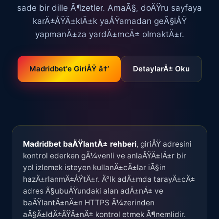
sade bir dille Ã¶zetler. AmaÃ§, doÄŸru sayfaya
karÄ±ÅŸÄ±klÄ±k yaÅŸamadan geÃ§iÅŸ
yapmanÄ±za yardÄ±mcÄ± olmaktÄ±r.
Madridbet'e GiriÅŸ â†’
DetaylarÄ± Oku
Madridbet baÄŸlantÄ± rehberi
, giriÅŸ adresini
kontrol ederken gÃ¼venli ve anlaÅŸÄ±lÄ±r bir
yol izlemek isteyen kullanÄ±cÄ±lar iÃ§in
hazÄ±rlanmÄ±ÅŸtÄ±r. Ä°lk adÄ±mda tarayÄ±cÄ±
adres Ã§ubuÄŸundaki alan adÄ±nÄ± ve
baÄŸlantÄ±nÄ±n HTTPS Ã¼zerinden
aÃ§Ä±ldÄ±ÄŸÄ±nÄ± kontrol etmek Ã¶nemlidir.