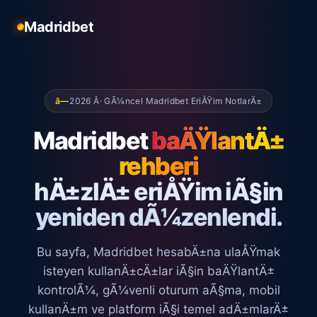
Madridbet
â—
2026 Â· GÃ¼ncel Madridbet EriÅŸim NotlarÄ±
Madridbet
baÄŸlantÄ±
rehberi
hÄ±zlÄ± eriÅŸim iÃ§in
yeniden dÃ¼zenlendi.
Bu sayfa, Madridbet hesabÄ±na ulaÅŸmak
isteyen kullanÄ±cÄ±lar iÃ§in baÄŸlantÄ±
kontrolÃ¼, gÃ¼venli oturum aÃ§ma, mobil
kullanÄ±m ve platform iÃ§i temel adÄ±mlarÄ±