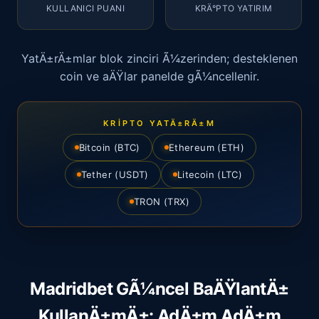
KULLANICI PUANI
KRÄ°PTO YATIRIM
YatÄ±rÄ±mlar blok zinciri Ã¼zerinden; desteklenen
coin ve aÄŸlar panelde gÃ¼ncellenir.
KRIPTO YATÄ±RÄ±M
Bitcoin (BTC)
Ethereum (ETH)
Tether (USDT)
Litecoin (LTC)
TRON (TRX)
Madridbet GÃ¼ncel BaÄŸlantÄ±
KullanÄ±mÄ±: AdÄ±m AdÄ±m