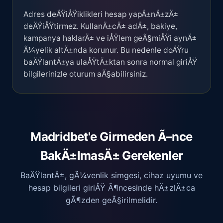
Adres deÄŸiÅŸiklikleri hesap yapÄ±nÄ±zÄ±
deÄŸiÅŸtirmez. KullanÄ±cÄ± adÄ±, bakiye,
kampanya haklarÄ± ve iÅŸlem geÃ§miÅŸi aynÄ±
Ã¼yelik altÄ±nda korunur. Bu nedenle doÄŸru
baÄŸlantÄ±ya ulaÅŸtÄ±ktan sonra normal giriÅŸ
bilgilerinizle oturum aÃ§abilirsiniz.
Madridbet'e Girmeden Ã–nce
BakÄ±lmasÄ± Gerekenler
BaÄŸlantÄ±, gÃ¼venlik simgesi, cihaz uyumu ve
hesap bilgileri giriÅŸ Ã¶ncesinde hÄ±zlÄ±ca
gÃ¶zden geÃ§irilmelidir.