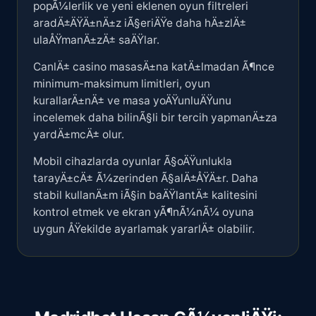
popÃ¼lerlik ve yeni eklenen oyun filtreleri
aradÄ±ÄŸÄ±nÄ±z iÃ§eriÄŸe daha hÄ±zlÄ±
ulaÅŸmanÄ±zÄ± saÄŸlar.
CanlÄ± casino masasÄ±na katÄ±lmadan Ã¶nce
minimum-maksimum limitleri, oyun
kurallarÄ±nÄ± ve masa yoÄŸunluÄŸunu
incelemek daha bilinÃ§li bir tercih yapmanÄ±za
yardÄ±mcÄ± olur.
Mobil cihazlarda oyunlar Ã§oÄŸunlukla
tarayÄ±cÄ± Ã¼zerinden Ã§alÄ±ÅŸÄ±r. Daha
stabil kullanÄ±m iÃ§in baÄŸlantÄ± kalitesini
kontrol etmek ve ekran yÃ¶nÃ¼nÃ¼ oyuna
uygun ÅŸekilde ayarlamak yararlÄ± olabilir.