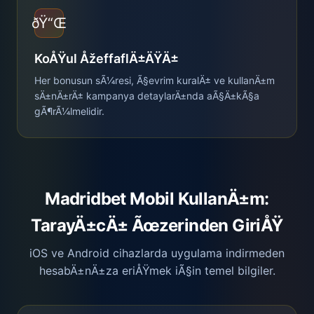
ðŸ“Œ
KoÅŸul ÅžeffaflÄ±ÄŸÄ±
Her bonusun sÃ¼resi, Ã§evrim kuralÄ± ve kullanÄ±m
sÄ±nÄ±rÄ± kampanya detaylarÄ±nda aÃ§Ä±kÃ§a
gÃ¶rÃ¼lmelidir.
Madridbet Mobil KullanÄ±m:
TarayÄ±cÄ± Ãœzerinden GiriÅŸ
iOS ve Android cihazlarda uygulama indirmeden
hesabÄ±nÄ±za eriÅŸmek iÃ§in temel bilgiler.