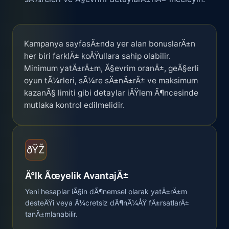
Kampanya sayfasÄ±nda yer alan bonuslarÄ±n
her biri farklÄ± koÅŸullara sahip olabilir.
Minimum yatÄ±rÄ±m, Ã§evrim oranÄ±, geÃ§erli
oyun tÃ¼rleri, sÃ¼re sÄ±nÄ±rÄ± ve maksimum
kazanÃ§ limiti gibi detaylar iÅŸlem Ã¶ncesinde
mutlaka kontrol edilmelidir.
ðŸŽ
Ä°lk Ãœyelik AvantajÄ±
Yeni hesaplar iÃ§in dÃ¶nemsel olarak yatÄ±rÄ±m
desteÄŸi veya Ã¼cretsiz dÃ¶nÃ¼ÅŸ fÄ±rsatlarÄ±
tanÄ±mlanabilir.