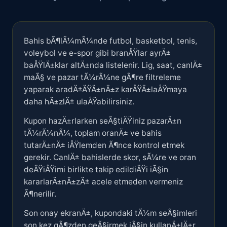
Bahis bÃ¶lÃ¼mÃ¼nde futbol, basketbol, tenis,
voleybol ve e-spor gibi branÅŸlar ayrÄ±
baÅŸlÄ±klar altÄ±nda listelenir. Lig, saat, canlÄ±
maÃ§ ve pazar tÃ¼rÃ¼ne gÃ¶re filtreleme
yaparak aradÄ±ÄŸÄ±nÄ±z karÅŸÄ±laÅŸmaya
daha hÄ±zlÄ± ulaÅŸabilirsiniz.
Kupon hazÄ±rlarken seÃ§tiÄŸiniz pazarÄ±n
tÃ¼rÃ¼nÃ¼, toplam oranÄ± ve bahis
tutarÄ±nÄ± iÅŸlemden Ã¶nce kontrol etmek
gerekir. CanlÄ± bahislerde skor, sÃ¼re ve oran
deÄŸiÅŸimi birlikte takip edildiÄŸi iÃ§in
kararlarÄ±nÄ±zÄ± acele etmeden vermeniz
Ã¶nerilir.
Son onay ekranÄ±, kupondaki tÃ¼m seÃ§imleri
son kez gÃ¶zden geÃ§irmek iÃ§in kullanÄ±lÄ±r.