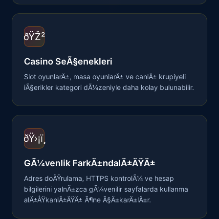
ðŸŽ²
Casino SeÃ§enekleri
Slot oyunlarÄ±, masa oyunlarÄ± ve canlÄ± krupiyeli
iÃ§erikler kategori dÃ¼zeniyle daha kolay bulunabilir.
ðŸ›¡ï¸
GÃ¼venlik FarkÄ±ndalÄ±ÄŸÄ±
Adres doÄŸrulama, HTTPS kontrolÃ¼ ve hesap
bilgilerini yalnÄ±zca gÃ¼venilir sayfalarda kullanma
alÄ±ÅŸkanlÄ±ÄŸÄ± Ã¶ne Ã§Ä±karÄ±lÄ±r.