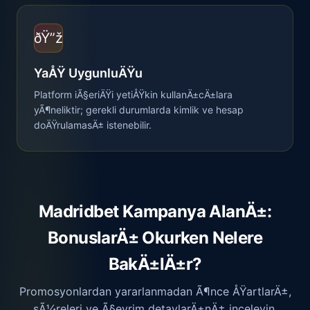
ðŸ”ž
YaÅŸ UygunluÄŸu
Platform iÃ§eriÄŸi yetiÅŸkin kullanÄ±cÄ±lara
yÃ¶neliktir; gerekli durumlarda kimlik ve hesap
doÄŸrulamasÄ± istenebilir.
Madridbet Kampanya AlanÄ±:
BonuslarÄ± Okurken Nelere
BakÄ±lÄ±r?
Promosyonlardan yararlanmadan Ã¶nce ÅŸartlarÄ±,
sÃ¼releri ve Ã§evrim detaylarÄ±nÄ± inceleyin.