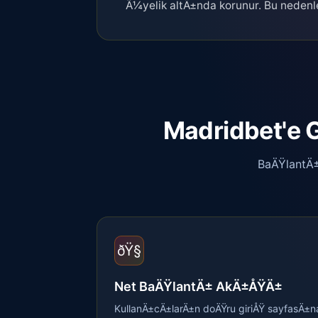
Ã¼yelik altÄ±nda korunur. Bu nedenle
Madridbet'e 
BaÄŸlantÄ±
ðŸ§­
Net BaÄŸlantÄ± AkÄ±ÅŸÄ±
KullanÄ±cÄ±larÄ±n doÄŸru giriÅŸ sayfasÄ±n