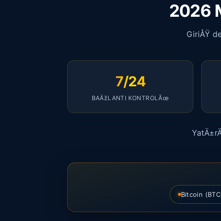
2026 
GiriÅŸ d
7/24
BAÄžLANTI KONTROLÃœ
YatÄ±rÄ
Bitcoin (BTC