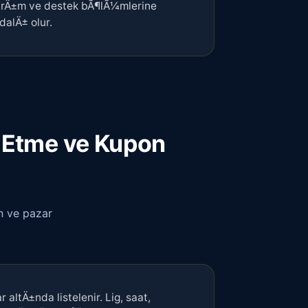
Ä±rÄ±m ve destek bÃ¶lÃ¼mlerine
dalÄ± olur.
 Etme ve Kupon
n ve pazar
ltÄ±nda listelenir. Lig, saat,