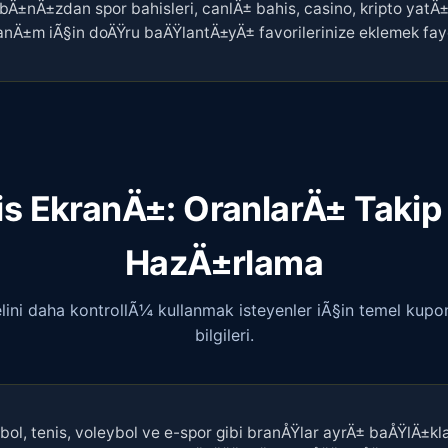
Ä±nÄ±zdan spor bahisleri, canlÄ± bahis, casino, kripto yat
lanÄ±m iÃ§in doÄŸru baÄŸlantÄ±yÄ± favorilerinize eklemek fay
is EkranÄ±: OranlarÄ± Takip
HazÄ±rlama
lini daha kontrollÃ¼ kullanmak isteyenler iÃ§in temel kupo
bilgileri.
, tenis, voleybol ve e-spor gibi branÅŸlar ayrÄ± baÅŸlÄ±klar a