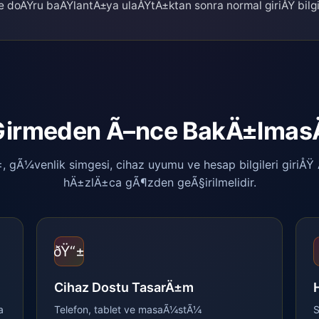
 doÄŸru baÄŸlantÄ±ya ulaÅŸtÄ±ktan sonra normal giriÅŸ bilgile
Girmeden Ã–nce BakÄ±lmas
, gÃ¼venlik simgesi, cihaz uyumu ve hesap bilgileri giriÅŸ
hÄ±zlÄ±ca gÃ¶zden geÃ§irilmelidir.
ðŸ“±
Cihaz Dostu TasarÄ±m
a
Telefon, tablet ve masaÃ¼stÃ¼
S