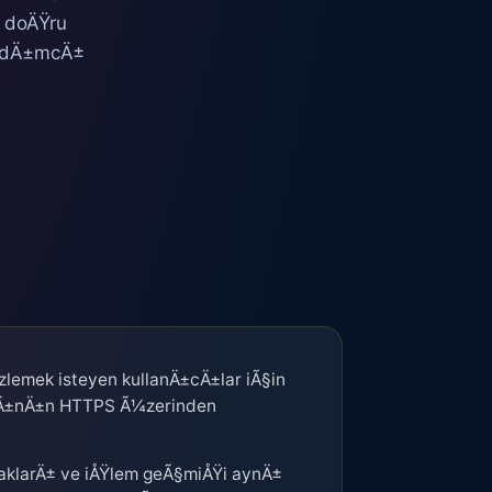
, doÄŸru
ardÄ±mcÄ±
izlemek isteyen kullanÄ±cÄ±lar iÃ§in
tÄ±nÄ±n HTTPS Ã¼zerinden
aklarÄ± ve iÅŸlem geÃ§miÅŸi aynÄ±