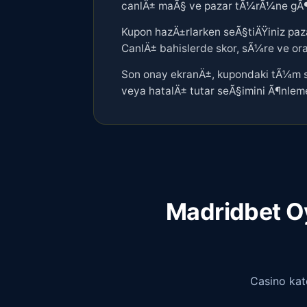
canlÄ± maÃ§ ve pazar tÃ¼rÃ¼ne gÃ¶r
Kupon hazÄ±rlarken seÃ§tiÄŸiniz pa
CanlÄ± bahislerde skor, sÃ¼re ve ora
Son onay ekranÄ±, kupondaki tÃ¼m s
veya hatalÄ± tutar seÃ§imini Ã¶nle
Madridbet O
Casino kate