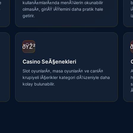
e
kullanÄ±mlarÄ±nda menÃ¼lerin okunabilir
b
e
olmasÄ±, giriÅŸ iÅŸlemini daha pratik hale
i
getirir.
i
ðŸŽ²
ð
Casino SeÃ§enekleri
Slot oyunlarÄ±, masa oyunlarÄ± ve canlÄ±
A
krupiyeli iÃ§erikler kategori dÃ¼zeniyle daha
h
kolay bulunabilir.
s
Ã