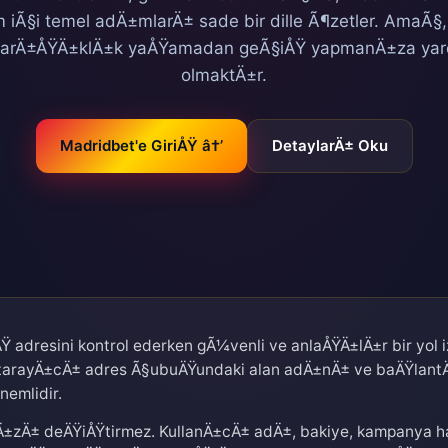
m iÃ§i temel adÄ±mlarÄ± sade bir dille Ã¶zetler. AmaÃ§
karÄ±ÅŸÄ±klÄ±k yaÅŸamadan geÃ§iÅŸ yapmanÄ±za y
olmaktÄ±r.
Madridbet'e GiriÅŸ â†’
DetaylarÄ± Oku
iÅŸ adresini kontrol ederken gÃ¼venli ve anlaÅŸÄ±lÄ±r bir yol 
 tarayÄ±cÄ± adres Ã§ubuÄŸundaki alan adÄ±nÄ± ve baÄŸlan
emlidir.
nÄ±zÄ± deÄŸiÅŸtirmez. KullanÄ±cÄ± adÄ±, bakiye, kampanya h