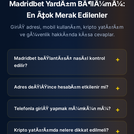
Madridbet YardÄ±m BÃ¶lÃ¼mÃ¼:
En Ã‡ok Merak Edilenler
GiriÅŸ adresi, mobil kullanÄ±m, kripto yatÄ±rÄ±m
ve gÃ¼venlik hakkÄ±nda kÄ±sa cevaplar.
Madridbet baÄŸlantÄ±sÄ± nasÄ±l kontrol
edilir?
Adres deÄŸiÅŸince hesabÄ±m etkilenir mi?
Telefonla giriÅŸ yapmak mÃ¼mkÃ¼n mÃ¼?
Kripto yatÄ±rÄ±mda nelere dikkat edilmeli?