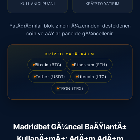
KULLANICI PUANI
KRÄ°PTO YATIRIM
YatÄ±rÄ±mlar blok zinciri Ã¼zerinden; desteklenen
coin ve aÄŸlar panelde gÃ¼ncellenir.
KRIPTO YATÄ±RÄ±M
Bitcoin (BTC)
Ethereum (ETH)
Tether (USDT)
Litecoin (LTC)
TRON (TRX)
Madridbet GÃ¼ncel BaÄŸlantÄ±
KullanÄ±mÄ±: AdÄ±m AdÄ±m