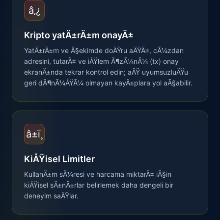
â‚¿
Kripto yatÄ±rÄ±m onayÄ±
YatÄ±rÄ±m ve Ã§ekimde doÄŸru aÄŸÄ±, cÃ¼zdan
adresini, tutarÄ± ve iÅŸlem Ã¶zÃ¼nÃ¼ (tx) onay
ekranÄ±nda tekrar kontrol edin; aÄŸ uyumsuzluÄŸu
geri dÃ¶nÃ¼ÅŸÃ¼ olmayan kayÄ±plara yol aÃ§abilir.
â±ï¸
KiÅŸisel Limitler
KullanÄ±m sÃ¼resi ve harcama miktarÄ± iÃ§in
kiÅŸisel sÄ±nÄ±rlar belirlemek daha dengeli bir
deneyim saÄŸlar.