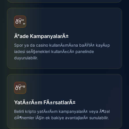
ðŸ”„
Ä°ade KampanyalarÄ±
Spor ya da casino kullanÄ±mÄ±na baÄŸlÄ± kayÄ±p
iadesi seÃ§enekleri kullanÄ±cÄ± panelinde
duyurulabilir.
ðŸ’°
YatÄ±rÄ±m FÄ±rsatlarÄ±
Belirli kripto yatÄ±rÄ±m kampanyalarÄ± veya Ã¶zel
dÃ¶nemler iÃ§in ek bakiye avantajlarÄ± sunulabilir.