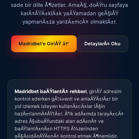
sade bir dille Ã¶zetler. AmaÃ§, doÄŸru sayfaya
karÄ±ÅŸÄ±klÄ±k yaÅŸamadan geÃ§iÅŸ
yapmanÄ±za yardÄ±mcÄ± olmaktÄ±r.
Madridbet'e GiriÅŸ â†’
DetaylarÄ± Oku
Madridbet baÄŸlantÄ± rehberi
, giriÅŸ adresini
kontrol ederken gÃ¼venli ve anlaÅŸÄ±lÄ±r bir
yol izlemek isteyen kullanÄ±cÄ±lar iÃ§in
hazÄ±rlanmÄ±ÅŸtÄ±r. Ä°lk adÄ±mda tarayÄ±cÄ±
adres Ã§ubuÄŸundaki alan adÄ±nÄ± ve
baÄŸlantÄ±nÄ±n HTTPS Ã¼zerinden
aÃ§Ä±ldÄ±ÄŸÄ±nÄ± kontrol etmek Ã¶nemlidir.