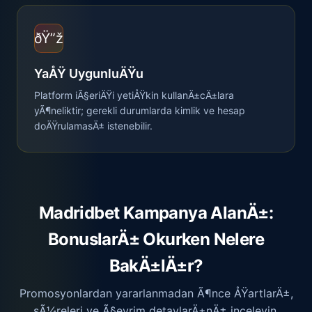
ðŸ”ž
YaÅŸ UygunluÄŸu
Platform iÃ§eriÄŸi yetiÅŸkin kullanÄ±cÄ±lara
yÃ¶neliktir; gerekli durumlarda kimlik ve hesap
doÄŸrulamasÄ± istenebilir.
Madridbet Kampanya AlanÄ±:
BonuslarÄ± Okurken Nelere
BakÄ±lÄ±r?
Promosyonlardan yararlanmadan Ã¶nce ÅŸartlarÄ±,
sÃ¼releri ve Ã§evrim detaylarÄ±nÄ± inceleyin.