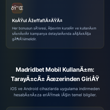
ðŸ“Œ
KoÅŸul ÅžeffaflÄ±ÄŸÄ±
Her bonusun sÃ¼resi, Ã§evrim kuralÄ± ve kullanÄ±m
sÄ±nÄ±rÄ± kampanya detaylarÄ±nda aÃ§Ä±kÃ§a
gÃ¶rÃ¼lmelidir.
Madridbet Mobil KullanÄ±m:
TarayÄ±cÄ± Ãœzerinden GiriÅŸ
iOS ve Android cihazlarda uygulama indirmeden
hesabÄ±nÄ±za eriÅŸmek iÃ§in temel bilgiler.