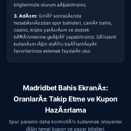
bilgilerinizle oturum aÃ§abilirsiniz.
3. AdÄ±m:
GiriÅŸ sonrasÄ±nda
hesabÄ±nÄ±zdan spor bahisleri, canlÄ± bahis,
casino, kripto yatÄ±rÄ±m ve destek
bÃ¶lÃ¼mlerine geÃ§iÅŸ yapabilirsiniz. DÃ¼zenli
kullanÄ±m iÃ§in doÄŸru baÄŸlantÄ±yÄ±
favorilerinize eklemek faydalÄ± olur.
Madridbet Bahis EkranÄ±:
OranlarÄ± Takip Etme ve Kupon
HazÄ±rlama
Spor panelini daha kontrollÃ¼ kullanmak isteyenler
iÃ§in temel kupon ve pazar bilgileri.