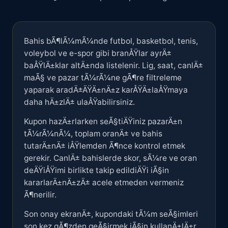
Bahis bÃ¶lÃ¼mÃ¼nde futbol, basketbol, tenis,
voleybol ve e-spor gibi branÅŸlar ayrÄ±
baÅŸlÄ±klar altÄ±nda listelenir. Lig, saat, canlÄ±
maÃ§ ve pazar tÃ¼rÃ¼ne gÃ¶re filtreleme
yaparak aradÄ±ÄŸÄ±nÄ±z karÅŸÄ±laÅŸmaya
daha hÄ±zlÄ± ulaÅŸabilirsiniz.
Kupon hazÄ±rlarken seÃ§tiÄŸiniz pazarÄ±n
tÃ¼rÃ¼nÃ¼, toplam oranÄ± ve bahis
tutarÄ±nÄ± iÅŸlemden Ã¶nce kontrol etmek
gerekir. CanlÄ± bahislerde skor, sÃ¼re ve oran
deÄŸiÅŸimi birlikte takip edildiÄŸi iÃ§in
kararlarÄ±nÄ±zÄ± acele etmeden vermeniz
Ã¶nerilir.
Son onay ekranÄ±, kupondaki tÃ¼m seÃ§imleri
son kez gÃ¶zden geÃ§irmek iÃ§in kullanÄ±lÄ±r.