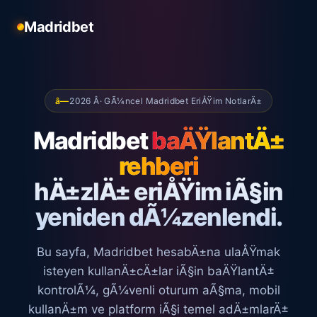
Madridbet
â—
2026 Â· GÃ¼ncel Madridbet EriÅŸim NotlarÄ±
Madridbet
baÄŸlantÄ±
rehberi
hÄ±zlÄ± eriÅŸim iÃ§in
yeniden dÃ¼zenlendi.
Bu sayfa, Madridbet hesabÄ±na ulaÅŸmak
isteyen kullanÄ±cÄ±lar iÃ§in baÄŸlantÄ±
kontrolÃ¼, gÃ¼venli oturum aÃ§ma, mobil
kullanÄ±m ve platform iÃ§i temel adÄ±mlarÄ±