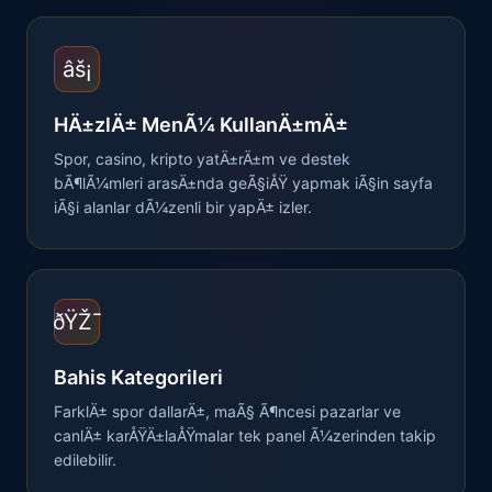
âš¡
HÄ±zlÄ± MenÃ¼ KullanÄ±mÄ±
Spor, casino, kripto yatÄ±rÄ±m ve destek
bÃ¶lÃ¼mleri arasÄ±nda geÃ§iÅŸ yapmak iÃ§in sayfa
iÃ§i alanlar dÃ¼zenli bir yapÄ± izler.
ðŸŽ¯
Bahis Kategorileri
FarklÄ± spor dallarÄ±, maÃ§ Ã¶ncesi pazarlar ve
canlÄ± karÅŸÄ±laÅŸmalar tek panel Ã¼zerinden takip
edilebilir.