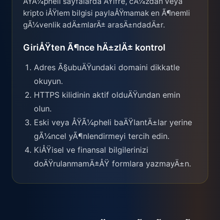
ÅŸÃ¼pheli sayfalarda ÅŸifre, cÃ¼zdan veya
kripto iÅŸlem bilgisi paylaÅŸmamak en Ã¶nemli
gÃ¼venlik adÄ±mlarÄ± arasÄ±ndadÄ±r.
GiriÅŸten Ã¶nce hÄ±zlÄ± kontrol
Adres Ã§ubuÄŸundaki domaini dikkatle
okuyun.
HTTPS kilidinin aktif olduÄŸundan emin
olun.
Eski veya ÅŸÃ¼pheli baÄŸlantÄ±lar yerine
gÃ¼ncel yÃ¶nlendirmeyi tercih edin.
KiÅŸisel ve finansal bilgilerinizi
doÄŸrulanmamÄ±ÅŸ formlara yazmayÄ±n.