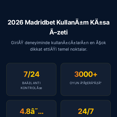
2026 Madridbet KullanÄ±m KÄ±sa
Ã–zeti
GiriÅŸ deneyiminde kullanÄ±cÄ±larÄ±n en Ã§ok
dikkat ettiÄŸi temel noktalar.
7/24
3000+
BAÄžLANTI
OYUN Ä°Ã‡ERÄ°ÄžÄ°
KONTROLÃœ
4.8â˜…
24/7