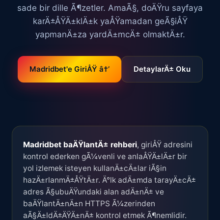
sade bir dille Ã¶zetler. AmaÃ§, doÄŸru sayfaya
karÄ±ÅŸÄ±klÄ±k yaÅŸamadan geÃ§iÅŸ
yapmanÄ±za yardÄ±mcÄ± olmaktÄ±r.
Madridbet'e GiriÅŸ â†’
DetaylarÄ± Oku
Madridbet baÄŸlantÄ± rehberi
, giriÅŸ adresini
kontrol ederken gÃ¼venli ve anlaÅŸÄ±lÄ±r bir
yol izlemek isteyen kullanÄ±cÄ±lar iÃ§in
hazÄ±rlanmÄ±ÅŸtÄ±r. Ä°lk adÄ±mda tarayÄ±cÄ±
adres Ã§ubuÄŸundaki alan adÄ±nÄ± ve
baÄŸlantÄ±nÄ±n HTTPS Ã¼zerinden
aÃ§Ä±ldÄ±ÄŸÄ±nÄ± kontrol etmek Ã¶nemlidir.