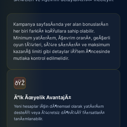
Kampanya sayfasÄ±nda yer alan bonuslarÄ±n
her biri farklÄ± koÅŸullara sahip olabilir.
Minimum yatÄ±rÄ±m, Ã§evrim oranÄ±, geÃ§erli
oyun tÃ¼rleri, sÃ¼re sÄ±nÄ±rÄ± ve maksimum
kazanÃ§ limiti gibi detaylar iÅŸlem Ã¶ncesinde
mutlaka kontrol edilmelidir.
ðŸŽ
Ä°lk Ãœyelik AvantajÄ±
Yeni hesaplar iÃ§in dÃ¶nemsel olarak yatÄ±rÄ±m
desteÄŸi veya Ã¼cretsiz dÃ¶nÃ¼ÅŸ fÄ±rsatlarÄ±
tanÄ±mlanabilir.