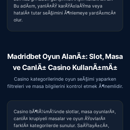
Bu adÄ±m, yanlÄ±ÅŸ karÅŸÄ±laÅŸma veya
hatalÄ± tutar seÃ§imini Ã¶nlemeye yardÄ±mcÄ±
olur.
Madridbet Oyun AlanÄ±: Slot, Masa
ve CanlÄ± Casino KullanÄ±mÄ±
Casino kategorilerinde oyun seÃ§imi yaparken
filtreleri ve masa bilgilerini kontrol etmek Ã¶nemlidir.
Casino bÃ¶lÃ¼mÃ¼nde slotlar, masa oyunlarÄ±,
canlÄ± krupiyeli masalar ve oyun ÅŸovlarÄ±
farklÄ± kategorilerde sunulur. SaÄŸlayÄ±cÄ±,