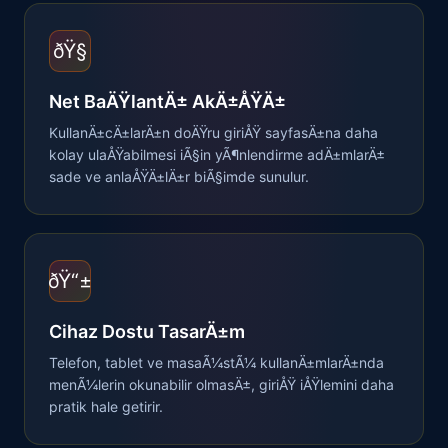
ðŸ§­
Net BaÄŸlantÄ± AkÄ±ÅŸÄ±
KullanÄ±cÄ±larÄ±n doÄŸru giriÅŸ sayfasÄ±na daha
kolay ulaÅŸabilmesi iÃ§in yÃ¶nlendirme adÄ±mlarÄ±
sade ve anlaÅŸÄ±lÄ±r biÃ§imde sunulur.
ðŸ“±
Cihaz Dostu TasarÄ±m
Telefon, tablet ve masaÃ¼stÃ¼ kullanÄ±mlarÄ±nda
menÃ¼lerin okunabilir olmasÄ±, giriÅŸ iÅŸlemini daha
pratik hale getirir.