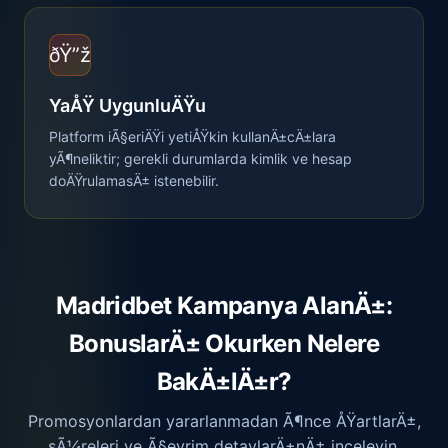
ðŸ”ž
YaÅŸ UygunluÄŸu
Platform iÃ§eriÄŸi yetiÅŸkin kullanÄ±cÄ±lara
yÃ¶neliktir; gerekli durumlarda kimlik ve hesap
doÄŸrulamasÄ± istenebilir.
Madridbet Kampanya AlanÄ±:
BonuslarÄ± Okurken Nelere
BakÄ±lÄ±r?
Promosyonlardan yararlanmadan Ã¶nce ÅŸartlarÄ±,
sÃ¼releri ve Ã§evrim detaylarÄ±nÄ± inceleyin.