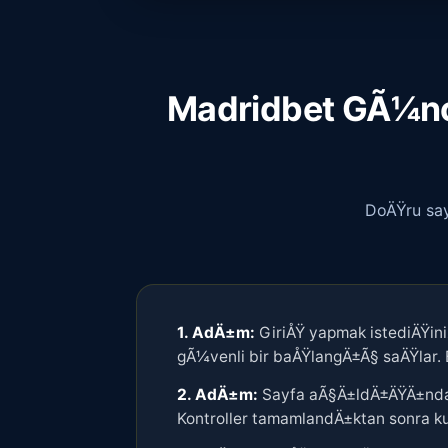
Madridbet GÃ¼n
DoÄŸru sa
1. AdÄ±m:
GiriÅŸ yapmak istediÄŸi
gÃ¼venli bir baÅŸlangÄ±Ã§ saÄŸlar.
2. AdÄ±m:
Sayfa aÃ§Ä±ldÄ±ÄŸÄ±nda k
Kontroller tamamlandÄ±ktan sonra kul