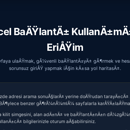
cel BaÄŸlantÄ± KullanÄ±m
EriÅŸim
yfaya ulaÅŸmak, gÃ¼venli baÄŸlantÄ±yÄ± gÃ¶rmek ve he
sorunsuz giriÅŸ yapmak iÃ§in kÄ±sa yol haritasÄ±.
nizde adresi arama sonuÃ§larÄ± yerine doÄŸrudan tarayÄ±c
 BÃ¶ylece benzer gÃ¶rÃ¼nÃ¼mlÃ¼ sayfalarla karÅŸÄ±laÅŸma i
ilit simgesini, alan adÄ±nÄ± ve baÄŸlantÄ±nÄ±n dÃ¼zgÃ¼n 
lanÄ±cÄ± bilgilerinizle oturum aÃ§abilirsiniz.