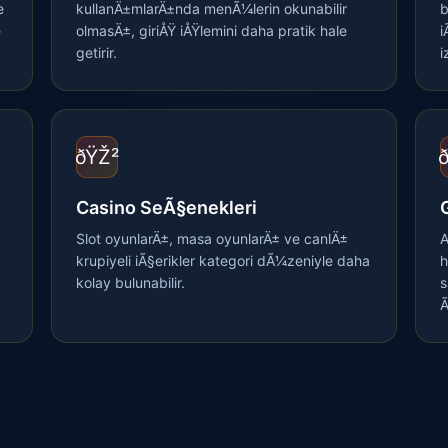
e
kullanÄ±mlarÄ±nda menÃ¼lerin okunabilir
b
e
olmasÄ±, giriÅŸ iÅŸlemini daha pratik hale
i
getirir.
i
ðŸŽ²
ð
Casino SeÃ§enekleri
Slot oyunlarÄ±, masa oyunlarÄ± ve canlÄ±
A
krupiyeli iÃ§erikler kategori dÃ¼zeniyle daha
h
kolay bulunabilir.
s
Ã