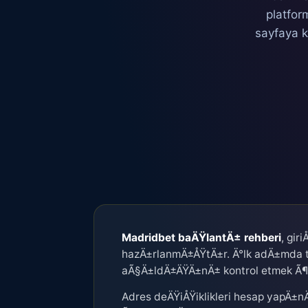
platfor
sayfaya 
Madridbet baÄŸlantÄ± rehberi
, gir
hazÄ±rlanmÄ±ÅŸtÄ±r. Ä°lk adÄ±mda
aÃ§Ä±ldÄ±ÄŸÄ±nÄ± kontrol etmek Ã¶n
Adres deÄŸiÅŸiklikleri hesap yapÄ±