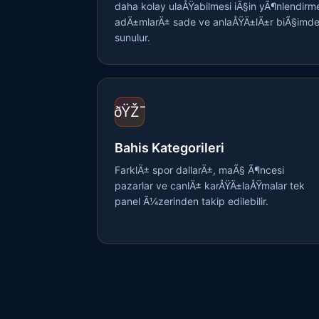
daha kolay ulaÅŸabilmesi iÃ§in yÃ¶nlendirm
adÄ±mlarÄ± sade ve anlaÅŸÄ±lÄ±r biÃ§imd
sunulur.
ðŸŽ¯
Bahis Kategorileri
FarklÄ± spor dallarÄ±, maÃ§ Ã¶ncesi
pazarlar ve canlÄ± karÅŸÄ±laÅŸmalar tek
panel Ã¼zerinden takip edilebilir.