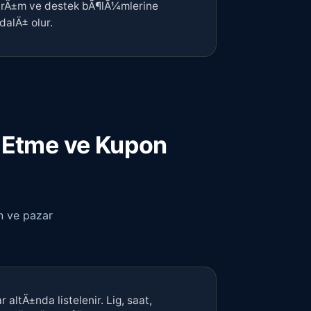
Ä±rÄ±m ve destek bÃ¶lÃ¼mlerine
dalÄ± olur.
 Etme ve Kupon
n ve pazar
ltÄ±nda listelenir. Lig, saat,