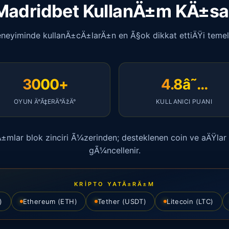
Madridbet KullanÄ±m KÄ±sa 
eneyiminde kullanÄ±cÄ±larÄ±n en Ã§ok dikkat ettiÄŸi temel 
3000+
4.8â˜…
OYUN Ä°Ã‡ERÄ°ÄžÄ°
KULLANICI PUANI
±mlar blok zinciri Ã¼zerinden; desteklenen coin ve aÄŸlar
gÃ¼ncellenir.
KRIPTO YATÄ±RÄ±M
)
Ethereum (ETH)
Tether (USDT)
Litecoin (LTC)