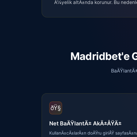
Ã¼yelik altÄ±nda korunur. Bu nedenle
Madridbet'e 
BaÄŸlantÄ±
ðŸ§­
Net BaÄŸlantÄ± AkÄ±ÅŸÄ±
KullanÄ±cÄ±larÄ±n doÄŸru giriÅŸ sayfasÄ±n