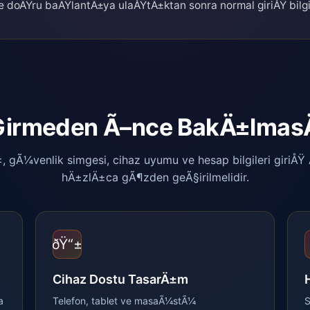
 doÄŸru baÄŸlantÄ±ya ulaÅŸtÄ±ktan sonra normal giriÅŸ bilgile
Girmeden Ã–nce BakÄ±lmas
, gÃ¼venlik simgesi, cihaz uyumu ve hesap bilgileri giriÅŸ
hÄ±zlÄ±ca gÃ¶zden geÃ§irilmelidir.
ðŸ“±
Cihaz Dostu TasarÄ±m
a
Telefon, tablet ve masaÃ¼stÃ¼
S