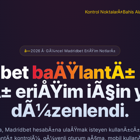
Kontrol NoktalarÄ±
Bahis A
â—
2026 Â· GÃ¼ncel Madridbet EriÅŸim NotlarÄ±
dbet
baÄŸlantÄ± 
± eriÅŸim iÃ§in 
dÃ¼zenlendi.
a, Madridbet hesabÄ±na ulaÅŸmak isteyen kullanÄ±cÄ±l
ntÄ± kontrolÃ¼, gÃ¼venli oturum aÃ§ma, mobil kulla