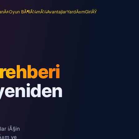
lanÄ±
Oyun BÃ¶lÃ¼mÃ¼
Avantajlar
YardÄ±m
GiriÅŸ
rehberi
yeniden
ar iÃ§in
nÄ±m ve