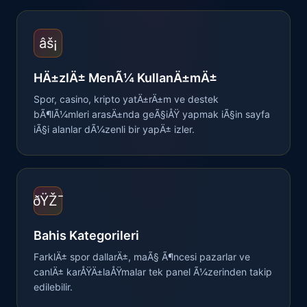
âš¡
HÄ±zlÄ± MenÃ¼ KullanÄ±mÄ±
Spor, casino, kripto yatÄ±rÄ±m ve destek
bÃ¶lÃ¼mleri arasÄ±nda geÃ§iÅŸ yapmak iÃ§in sayfa
iÃ§i alanlar dÃ¼zenli bir yapÄ± izler.
ðŸŽ¯
Bahis Kategorileri
FarklÄ± spor dallarÄ±, maÃ§ Ã¶ncesi pazarlar ve
canlÄ± karÅŸÄ±laÅŸmalar tek panel Ã¼zerinden takip
edilebilir.