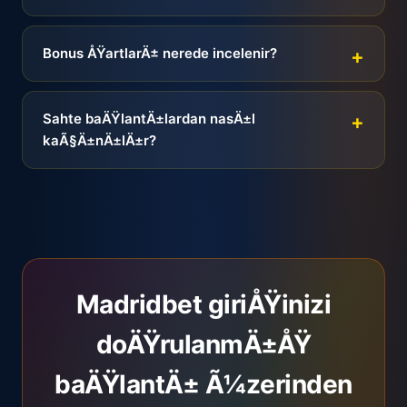
Bonus ÅŸartlarÄ± nerede incelenir?
Sahte baÄŸlantÄ±lardan nasÄ±l
kaÃ§Ä±nÄ±lÄ±r?
Madridbet giriÅŸinizi
doÄŸrulanmÄ±ÅŸ
baÄŸlantÄ± Ã¼zerinden