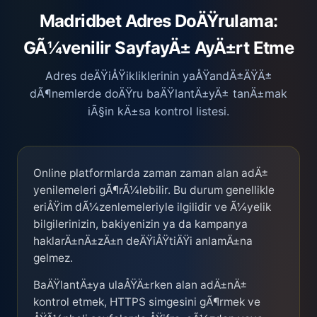
Madridbet Adres DoÄŸrulama:
GÃ¼venilir SayfayÄ± AyÄ±rt Etme
Adres deÄŸiÅŸikliklerinin yaÅŸandÄ±ÄŸÄ±
dÃ¶nemlerde doÄŸru baÄŸlantÄ±yÄ± tanÄ±mak
iÃ§in kÄ±sa kontrol listesi.
Online platformlarda zaman zaman alan adÄ±
yenilemeleri gÃ¶rÃ¼lebilir. Bu durum genellikle
eriÅŸim dÃ¼zenlemeleriyle ilgilidir ve Ã¼yelik
bilgilerinizin, bakiyenizin ya da kampanya
haklarÄ±nÄ±zÄ±n deÄŸiÅŸtiÄŸi anlamÄ±na
gelmez.
BaÄŸlantÄ±ya ulaÅŸÄ±rken alan adÄ±nÄ±
kontrol etmek, HTTPS simgesini gÃ¶rmek ve