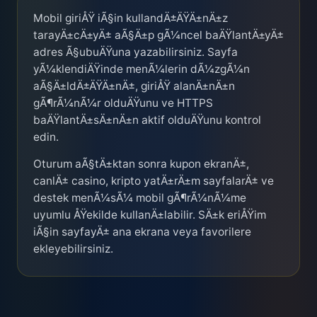
Mobil giriÅŸ iÃ§in kullandÄ±ÄŸÄ±nÄ±z
tarayÄ±cÄ±yÄ± aÃ§Ä±p gÃ¼ncel baÄŸlantÄ±yÄ±
adres Ã§ubuÄŸuna yazabilirsiniz. Sayfa
yÃ¼klendiÄŸinde menÃ¼lerin dÃ¼zgÃ¼n
aÃ§Ä±ldÄ±ÄŸÄ±nÄ±, giriÅŸ alanÄ±nÄ±n
gÃ¶rÃ¼nÃ¼r olduÄŸunu ve HTTPS
baÄŸlantÄ±sÄ±nÄ±n aktif olduÄŸunu kontrol
edin.
Oturum aÃ§tÄ±ktan sonra kupon ekranÄ±,
canlÄ± casino, kripto yatÄ±rÄ±m sayfalarÄ± ve
destek menÃ¼sÃ¼ mobil gÃ¶rÃ¼nÃ¼me
uyumlu ÅŸekilde kullanÄ±labilir. SÄ±k eriÅŸim
iÃ§in sayfayÄ± ana ekrana veya favorilere
ekleyebilirsiniz.