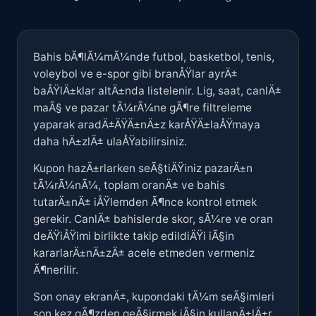
Bahis bÃ¶lÃ¼mÃ¼nde futbol, basketbol, tenis,
voleybol ve e-spor gibi branÅŸlar ayrÄ±
baÅŸlÄ±klar altÄ±nda listelenir. Lig, saat, canlÄ±
maÃ§ ve pazar tÃ¼rÃ¼ne gÃ¶re filtreleme
yaparak aradÄ±ÄŸÄ±nÄ±z karÅŸÄ±laÅŸmaya
daha hÄ±zlÄ± ulaÅŸabilirsiniz.
Kupon hazÄ±rlarken seÃ§tiÄŸiniz pazarÄ±n
tÃ¼rÃ¼nÃ¼, toplam oranÄ± ve bahis
tutarÄ±nÄ± iÅŸlemden Ã¶nce kontrol etmek
gerekir. CanlÄ± bahislerde skor, sÃ¼re ve oran
deÄŸiÅŸimi birlikte takip edildiÄŸi iÃ§in
kararlarÄ±nÄ±zÄ± acele etmeden vermeniz
Ã¶nerilir.
Son onay ekranÄ±, kupondaki tÃ¼m seÃ§imleri
son kez gÃ¶zden geÃ§irmek iÃ§in kullanÄ±lÄ±r.