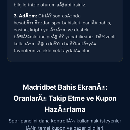
bilgilerinizle oturum aÃ§abilirsiniz.
3. AdÄ±m:
GiriÅŸ sonrasÄ±nda
hesabÄ±nÄ±zdan spor bahisleri, canlÄ± bahis,
casino, kripto yatÄ±rÄ±m ve destek
bÃ¶lÃ¼mlerine geÃ§iÅŸ yapabilirsiniz. DÃ¼zenli
kullanÄ±m iÃ§in doÄŸru baÄŸlantÄ±yÄ±
favorilerinize eklemek faydalÄ± olur.
Madridbet Bahis EkranÄ±:
OranlarÄ± Takip Etme ve Kupon
HazÄ±rlama
Spor panelini daha kontrollÃ¼ kullanmak isteyenler
iÃ§in temel kupon ve pazar bilgileri.