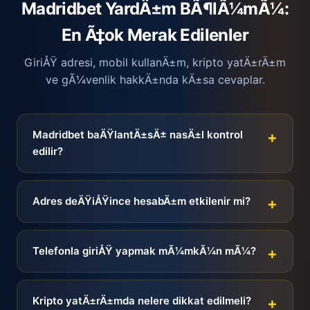
Madridbet YardÄ±m BÃ¶lÃ¼mÃ¼:
En Ã‡ok Merak Edilenler
GiriÅŸ adresi, mobil kullanÄ±m, kripto yatÄ±rÄ±m
ve gÃ¼venlik hakkÄ±nda kÄ±sa cevaplar.
Madridbet baÄŸlantÄ±sÄ± nasÄ±l kontrol
edilir?
Adres deÄŸiÅŸince hesabÄ±m etkilenir mi?
Telefonla giriÅŸ yapmak mÃ¼mkÃ¼n mÃ¼?
Kripto yatÄ±rÄ±mda nelere dikkat edilmeli?