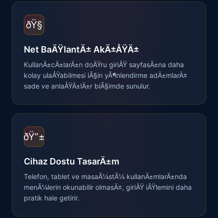
ðŸ§­
Net BaÄŸlantÄ± AkÄ±ÅŸÄ±
KullanÄ±cÄ±larÄ±n doÄŸru giriÅŸ sayfasÄ±na daha
kolay ulaÅŸabilmesi iÃ§in yÃ¶nlendirme adÄ±mlarÄ±
sade ve anlaÅŸÄ±lÄ±r biÃ§imde sunulur.
ðŸ“±
Cihaz Dostu TasarÄ±m
Telefon, tablet ve masaÃ¼stÃ¼ kullanÄ±mlarÄ±nda
menÃ¼lerin okunabilir olmasÄ±, giriÅŸ iÅŸlemini daha
pratik hale getirir.