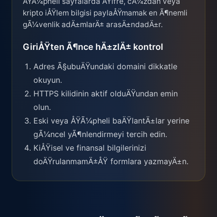
ÅŸÃ¼pheli sayfalarda ÅŸifre, cÃ¼zdan veya
kripto iÅŸlem bilgisi paylaÅŸmamak en Ã¶nemli
gÃ¼venlik adÄ±mlarÄ± arasÄ±ndadÄ±r.
GiriÅŸten Ã¶nce hÄ±zlÄ± kontrol
Adres Ã§ubuÄŸundaki domaini dikkatle
okuyun.
HTTPS kilidinin aktif olduÄŸundan emin
olun.
Eski veya ÅŸÃ¼pheli baÄŸlantÄ±lar yerine
gÃ¼ncel yÃ¶nlendirmeyi tercih edin.
KiÅŸisel ve finansal bilgilerinizi
doÄŸrulanmamÄ±ÅŸ formlara yazmayÄ±n.