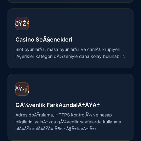
ðŸŽ²
Casino SeÃ§enekleri
Slot oyunlarÄ±, masa oyunlarÄ± ve canlÄ± krupiyeli
iÃ§erikler kategori dÃ¼zeniyle daha kolay bulunabilir.
ðŸ›¡ï¸
GÃ¼venlik FarkÄ±ndalÄ±ÄŸÄ±
Adres doÄŸrulama, HTTPS kontrolÃ¼ ve hesap
bilgilerini yalnÄ±zca gÃ¼venilir sayfalarda kullanma
alÄ±ÅŸkanlÄ±ÄŸÄ± Ã¶ne Ã§Ä±karÄ±lÄ±r.