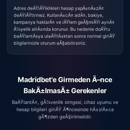
Adres deÄŸiÅŸiklikleri hesap yapÄ±nÄ±zÄ±
deÄŸiÅŸtirmez. KullanÄ±cÄ± adÄ±, bakiye,
kampanya haklarÄ± ve iÅŸlem geÃ§miÅŸi aynÄ±
Ã¼yelik altÄ±nda korunur. Bu nedenle doÄŸru
baÄŸlantÄ±ya ulaÅŸtÄ±ktan sonra normal giriÅŸ
bilgilerinizle oturum aÃ§abilirsiniz.
Madridbet'e Girmeden Ã–nce
BakÄ±lmasÄ± Gerekenler
BaÄŸlantÄ±, gÃ¼venlik simgesi, cihaz uyumu ve
hesap bilgileri giriÅŸ Ã¶ncesinde hÄ±zlÄ±ca
gÃ¶zden geÃ§irilmelidir.