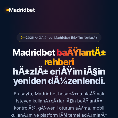
Madridbet
â—
2026 Â· GÃ¼ncel Madridbet EriÅŸim NotlarÄ±
Madridbet
baÄŸlantÄ±
rehberi
hÄ±zlÄ± eriÅŸim iÃ§in
yeniden dÃ¼zenlendi.
Bu sayfa, Madridbet hesabÄ±na ulaÅŸmak
isteyen kullanÄ±cÄ±lar iÃ§in baÄŸlantÄ±
kontrolÃ¼, gÃ¼venli oturum aÃ§ma, mobil
kullanÄ±m ve platform iÃ§i temel adÄ±mlarÄ±