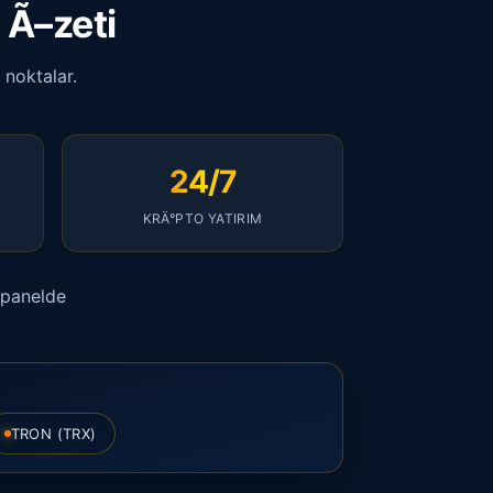
Ã–zeti
noktalar.
24/7
KRÄ°PTO YATIRIM
 panelde
TRON (TRX)