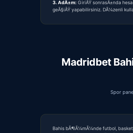
3. AdÄ±m:
GiriÅŸ sonrasÄ±nda hesab
geÃ§iÅŸ yapabilirsiniz. DÃ¼zenli kul
Madridbet Bah
Spor pane
Bahis bÃ¶lÃ¼mÃ¼nde futbol, basketbol