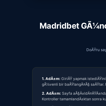
Madridbet GÃ¼n
DoÄŸru sa
1. AdÄ±m:
GiriÅŸ yapmak istediÄŸi
gÃ¼venli bir baÅŸlangÄ±Ã§ saÄŸlar.
2. AdÄ±m:
Sayfa aÃ§Ä±ldÄ±ÄŸÄ±nda k
Kontroller tamamlandÄ±ktan sonra kul