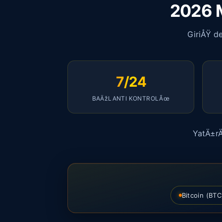
2026 
GiriÅŸ d
7/24
BAÄžLANTI KONTROLÃœ
YatÄ±rÄ
Bitcoin (BTC