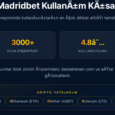
Madridbet KullanÄ±m KÄ±sa 
eneyiminde kullanÄ±cÄ±larÄ±n en Ã§ok dikkat ettiÄŸi temel 
3000+
4.8â˜…
OYUN Ä°Ã‡ERÄ°ÄžÄ°
KULLANICI PUANI
±mlar blok zinciri Ã¼zerinden; desteklenen coin ve aÄŸlar
gÃ¼ncellenir.
KRIPTO YATÄ±RÄ±M
)
Ethereum (ETH)
Tether (USDT)
Litecoin (LTC)