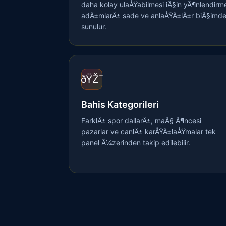
daha kolay ulaÅŸabilmesi iÃ§in yÃ¶nlendirm
adÄ±mlarÄ± sade ve anlaÅŸÄ±lÄ±r biÃ§imd
sunulur.
ðŸŽ¯
Bahis Kategorileri
FarklÄ± spor dallarÄ±, maÃ§ Ã¶ncesi
pazarlar ve canlÄ± karÅŸÄ±laÅŸmalar tek
panel Ã¼zerinden takip edilebilir.