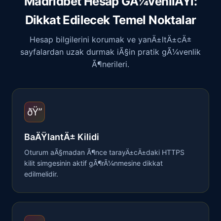
Madridbet Hesap GÃ¼venliÄŸi:
Dikkat Edilecek Temel Noktalar
Hesap bilgilerini korumak ve yanÄ±ltÄ±cÄ±
sayfalardan uzak durmak iÃ§in pratik gÃ¼venlik
Ã¶nerileri.
ðŸ”
BaÄŸlantÄ± Kilidi
Oturum aÃ§madan Ã¶nce tarayÄ±cÄ±daki HTTPS
kilit simgesinin aktif gÃ¶rÃ¼nmesine dikkat
edilmelidir.