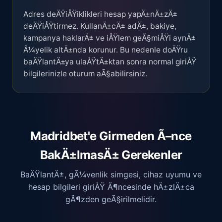
Adres deÄŸiÅŸiklikleri hesap yapÄ±nÄ±zÄ±
deÄŸiÅŸtirmez. KullanÄ±cÄ± adÄ±, bakiye,
kampanya haklarÄ± ve iÅŸlem geÃ§miÅŸi aynÄ±
Ã¼yelik altÄ±nda korunur. Bu nedenle doÄŸru
baÄŸlantÄ±ya ulaÅŸtÄ±ktan sonra normal giriÅŸ
bilgilerinizle oturum aÃ§abilirsiniz.
Madridbet'e Girmeden Ã–nce
BakÄ±lmasÄ± Gerekenler
BaÄŸlantÄ±, gÃ¼venlik simgesi, cihaz uyumu ve
hesap bilgileri giriÅŸ Ã¶ncesinde hÄ±zlÄ±ca
gÃ¶zden geÃ§irilmelidir.