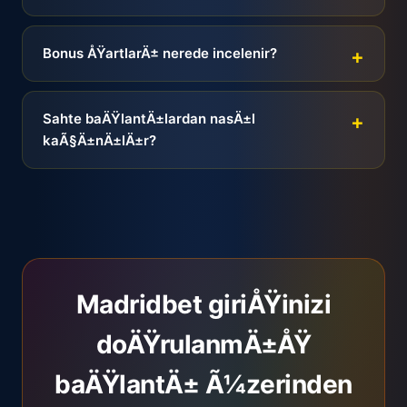
Bonus ÅŸartlarÄ± nerede incelenir?
Sahte baÄŸlantÄ±lardan nasÄ±l
kaÃ§Ä±nÄ±lÄ±r?
Madridbet giriÅŸinizi
doÄŸrulanmÄ±ÅŸ
baÄŸlantÄ± Ã¼zerinden