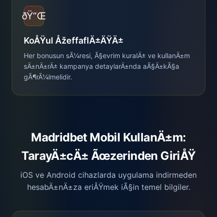
ðŸ“Œ
KoÅŸul ÅžeffaflÄ±ÄŸÄ±
Her bonusun sÃ¼resi, Ã§evrim kuralÄ± ve kullanÄ±m
sÄ±nÄ±rÄ± kampanya detaylarÄ±nda aÃ§Ä±kÃ§a
gÃ¶rÃ¼lmelidir.
Madridbet Mobil KullanÄ±m:
TarayÄ±cÄ± Ãœzerinden GiriÅŸ
iOS ve Android cihazlarda uygulama indirmeden
hesabÄ±nÄ±za eriÅŸmek iÃ§in temel bilgiler.