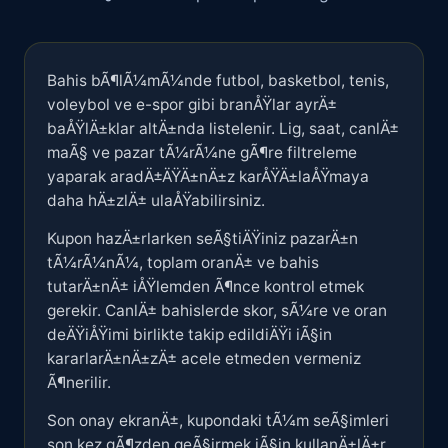
Bahis bÃ¶lÃ¼mÃ¼nde futbol, basketbol, tenis,
voleybol ve e-spor gibi branÅŸlar ayrÄ±
baÅŸlÄ±klar altÄ±nda listelenir. Lig, saat, canlÄ±
maÃ§ ve pazar tÃ¼rÃ¼ne gÃ¶re filtreleme
yaparak aradÄ±ÄŸÄ±nÄ±z karÅŸÄ±laÅŸmaya
daha hÄ±zlÄ± ulaÅŸabilirsiniz.
Kupon hazÄ±rlarken seÃ§tiÄŸiniz pazarÄ±n
tÃ¼rÃ¼nÃ¼, toplam oranÄ± ve bahis
tutarÄ±nÄ± iÅŸlemden Ã¶nce kontrol etmek
gerekir. CanlÄ± bahislerde skor, sÃ¼re ve oran
deÄŸiÅŸimi birlikte takip edildiÄŸi iÃ§in
kararlarÄ±nÄ±zÄ± acele etmeden vermeniz
Ã¶nerilir.
Son onay ekranÄ±, kupondaki tÃ¼m seÃ§imleri
son kez gÃ¶zden geÃ§irmek iÃ§in kullanÄ±lÄ±r.