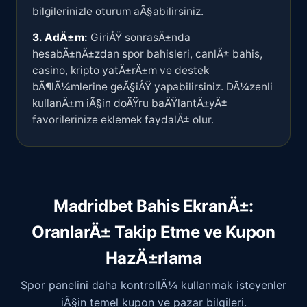
bilgilerinizle oturum aÃ§abilirsiniz.
3. AdÄ±m:
GiriÅŸ sonrasÄ±nda
hesabÄ±nÄ±zdan spor bahisleri, canlÄ± bahis,
casino, kripto yatÄ±rÄ±m ve destek
bÃ¶lÃ¼mlerine geÃ§iÅŸ yapabilirsiniz. DÃ¼zenli
kullanÄ±m iÃ§in doÄŸru baÄŸlantÄ±yÄ±
favorilerinize eklemek faydalÄ± olur.
Madridbet Bahis EkranÄ±:
OranlarÄ± Takip Etme ve Kupon
HazÄ±rlama
Spor panelini daha kontrollÃ¼ kullanmak isteyenler
iÃ§in temel kupon ve pazar bilgileri.