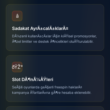
â­
Sadakat AyrÄ±calÄ±klarÄ±
DÃ¼zenli kullanÄ±cÄ±lar iÃ§in kiÅŸisel promosyonlar,
Ã¶zel limitler ve destek Ã¶ncelikleri oluÅŸturulabilir.
ðŸŽ°
Slot DÃ¶nÃ¼ÅŸleri
SeÃ§ili oyunlarda geÃ§erli freespin haklarÄ±
kampanya ÅŸartlarÄ±na gÃ¶re hesaba eklenebilir.