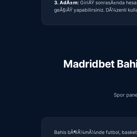
3. AdÄ±m:
GiriÅŸ sonrasÄ±nda hesab
geÃ§iÅŸ yapabilirsiniz. DÃ¼zenli kul
Madridbet Bah
Spor pane
Bahis bÃ¶lÃ¼mÃ¼nde futbol, basketbol