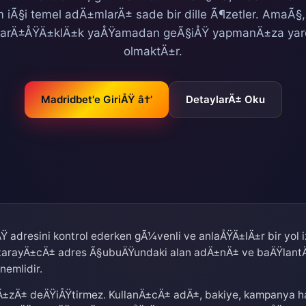
m iÃ§i temel adÄ±mlarÄ± sade bir dille Ã¶zetler. AmaÃ§
karÄ±ÅŸÄ±klÄ±k yaÅŸamadan geÃ§iÅŸ yapmanÄ±za y
olmaktÄ±r.
Madridbet'e GiriÅŸ â†’
DetaylarÄ± Oku
iÅŸ adresini kontrol ederken gÃ¼venli ve anlaÅŸÄ±lÄ±r bir yol 
 tarayÄ±cÄ± adres Ã§ubuÄŸundaki alan adÄ±nÄ± ve baÄŸlan
emlidir.
nÄ±zÄ± deÄŸiÅŸtirmez. KullanÄ±cÄ± adÄ±, bakiye, kampanya h