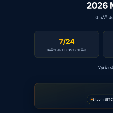
2026 
GiriÅŸ d
7/24
BAÄžLANTI KONTROLÃœ
YatÄ±rÄ
Bitcoin (BTC