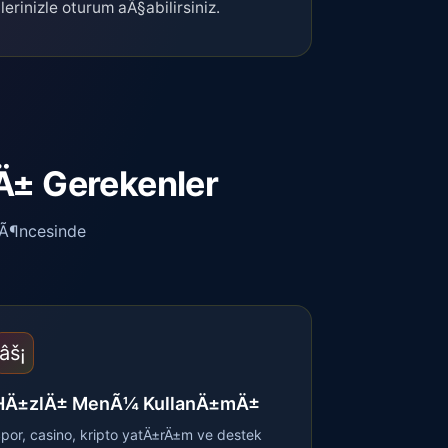
rinizle oturum aÃ§abilirsiniz.
Ä± Gerekenler
 Ã¶ncesinde
âš¡
HÄ±zlÄ± MenÃ¼ KullanÄ±mÄ±
por, casino, kripto yatÄ±rÄ±m ve destek