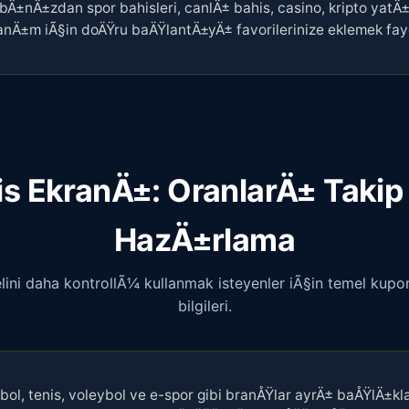
Ä±nÄ±zdan spor bahisleri, canlÄ± bahis, casino, kripto yat
lanÄ±m iÃ§in doÄŸru baÄŸlantÄ±yÄ± favorilerinize eklemek fay
is EkranÄ±: OranlarÄ± Takip
HazÄ±rlama
lini daha kontrollÃ¼ kullanmak isteyenler iÃ§in temel kupo
bilgileri.
, tenis, voleybol ve e-spor gibi branÅŸlar ayrÄ± baÅŸlÄ±klar a