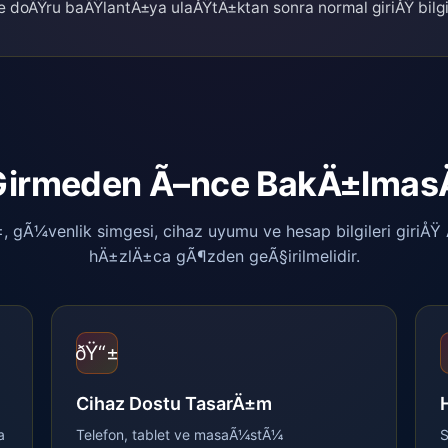
 doÄŸru baÄŸlantÄ±ya ulaÅŸtÄ±ktan sonra normal giriÅŸ bilgile
Girmeden Ã–nce BakÄ±lmas
, gÃ¼venlik simgesi, cihaz uyumu ve hesap bilgileri giriÅŸ
hÄ±zlÄ±ca gÃ¶zden geÃ§irilmelidir.
ðŸ“±
Cihaz Dostu TasarÄ±m
a
Telefon, tablet ve masaÃ¼stÃ¼
S