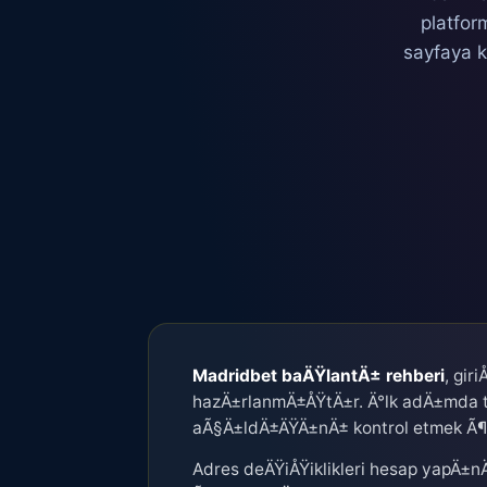
platfor
sayfaya 
Madridbet baÄŸlantÄ± rehberi
, gir
hazÄ±rlanmÄ±ÅŸtÄ±r. Ä°lk adÄ±mda
aÃ§Ä±ldÄ±ÄŸÄ±nÄ± kontrol etmek Ã¶n
Adres deÄŸiÅŸiklikleri hesap yapÄ±