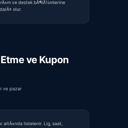
Ä±rÄ±m ve destek bÃ¶lÃ¼mlerine
dalÄ± olur.
 Etme ve Kupon
n ve pazar
ltÄ±nda listelenir. Lig, saat,