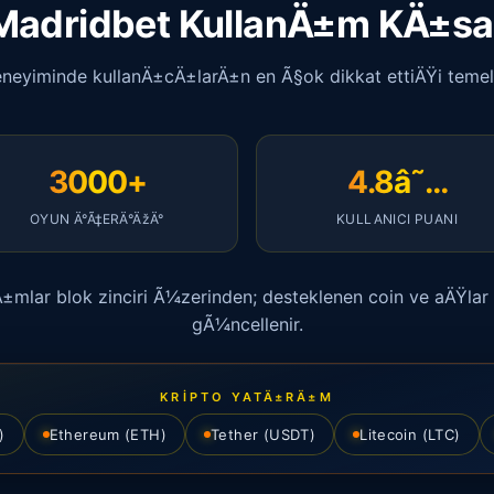
Madridbet KullanÄ±m KÄ±sa 
eneyiminde kullanÄ±cÄ±larÄ±n en Ã§ok dikkat ettiÄŸi temel 
3000+
4.8â˜…
OYUN Ä°Ã‡ERÄ°ÄžÄ°
KULLANICI PUANI
±mlar blok zinciri Ã¼zerinden; desteklenen coin ve aÄŸlar
gÃ¼ncellenir.
KRIPTO YATÄ±RÄ±M
)
Ethereum (ETH)
Tether (USDT)
Litecoin (LTC)