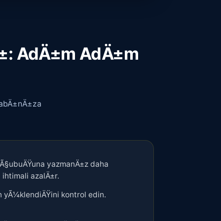
Ä±: AdÄ±m AdÄ±m
sabÄ±nÄ±za
Ä± Ã§ubuÄŸuna yazmanÄ±z daha
htimali azalÄ±r.
yÃ¼klendiÄŸini kontrol edin.