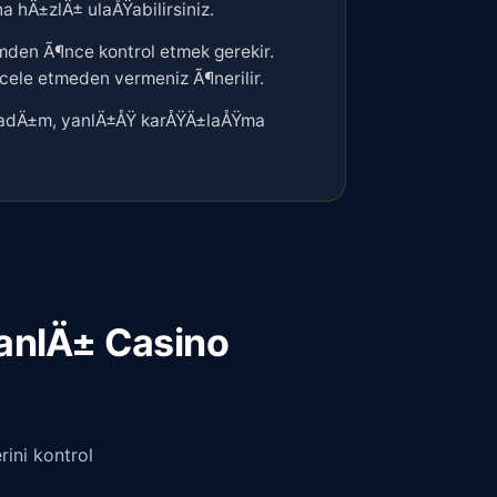
hÄ±zlÄ± ulaÅŸabilirsiniz.
den Ã¶nce kontrol etmek gerekir.
acele etmeden vermeniz Ã¶nerilir.
u adÄ±m, yanlÄ±ÅŸ karÅŸÄ±laÅŸma
anlÄ± Casino
rini kontrol