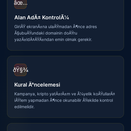
âœ…
Alan AdÄ± KontrolÃ¼
GiriÅŸ ekranÄ±na ulaÅŸmadan Ã¶nce adres
Ã§ubuÄŸundaki domainin doÄŸru
yazÄ±ldÄ±ÄŸÄ±ndan emin olmak gerekir.
ðŸ§¾
Kural Ä°ncelemesi
Kampanya, kripto yatÄ±rÄ±m ve Ã¼yelik koÅŸullarÄ±
iÅŸlem yapmadan Ã¶nce okunabilir ÅŸekilde kontrol
edilmelidir.