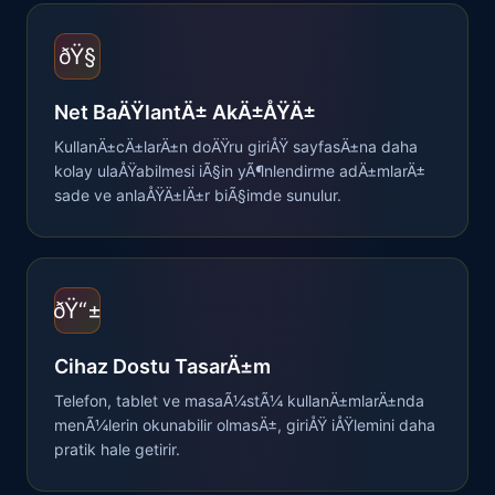
ðŸ§­
Net BaÄŸlantÄ± AkÄ±ÅŸÄ±
KullanÄ±cÄ±larÄ±n doÄŸru giriÅŸ sayfasÄ±na daha
kolay ulaÅŸabilmesi iÃ§in yÃ¶nlendirme adÄ±mlarÄ±
sade ve anlaÅŸÄ±lÄ±r biÃ§imde sunulur.
ðŸ“±
Cihaz Dostu TasarÄ±m
Telefon, tablet ve masaÃ¼stÃ¼ kullanÄ±mlarÄ±nda
menÃ¼lerin okunabilir olmasÄ±, giriÅŸ iÅŸlemini daha
pratik hale getirir.