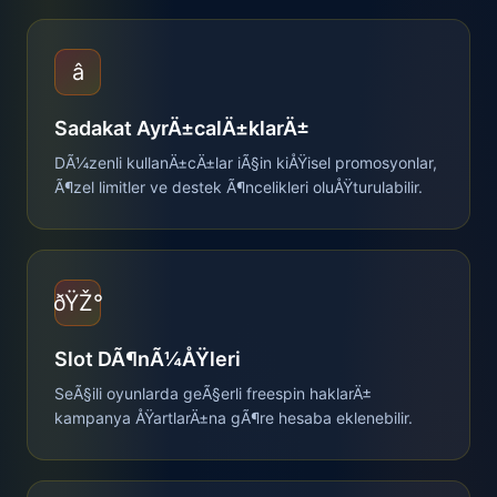
â­
Sadakat AyrÄ±calÄ±klarÄ±
DÃ¼zenli kullanÄ±cÄ±lar iÃ§in kiÅŸisel promosyonlar,
Ã¶zel limitler ve destek Ã¶ncelikleri oluÅŸturulabilir.
ðŸŽ°
Slot DÃ¶nÃ¼ÅŸleri
SeÃ§ili oyunlarda geÃ§erli freespin haklarÄ±
kampanya ÅŸartlarÄ±na gÃ¶re hesaba eklenebilir.