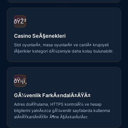
ðŸŽ²
Casino SeÃ§enekleri
Slot oyunlarÄ±, masa oyunlarÄ± ve canlÄ± krupiyeli
iÃ§erikler kategori dÃ¼zeniyle daha kolay bulunabilir.
ðŸ›¡ï¸
GÃ¼venlik FarkÄ±ndalÄ±ÄŸÄ±
Adres doÄŸrulama, HTTPS kontrolÃ¼ ve hesap
bilgilerini yalnÄ±zca gÃ¼venilir sayfalarda kullanma
alÄ±ÅŸkanlÄ±ÄŸÄ± Ã¶ne Ã§Ä±karÄ±lÄ±r.