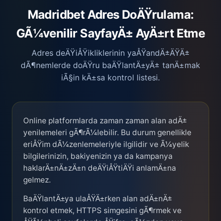
Madridbet Adres DoÄŸrulama:
GÃ¼venilir SayfayÄ± AyÄ±rt Etme
Adres deÄŸiÅŸikliklerinin yaÅŸandÄ±ÄŸÄ±
dÃ¶nemlerde doÄŸru baÄŸlantÄ±yÄ± tanÄ±mak
iÃ§in kÄ±sa kontrol listesi.
Online platformlarda zaman zaman alan adÄ±
yenilemeleri gÃ¶rÃ¼lebilir. Bu durum genellikle
eriÅŸim dÃ¼zenlemeleriyle ilgilidir ve Ã¼yelik
bilgilerinizin, bakiyenizin ya da kampanya
haklarÄ±nÄ±zÄ±n deÄŸiÅŸtiÄŸi anlamÄ±na
gelmez.
BaÄŸlantÄ±ya ulaÅŸÄ±rken alan adÄ±nÄ±
kontrol etmek, HTTPS simgesini gÃ¶rmek ve