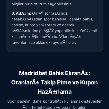
bilgilerinizle oturum aÃ§abilirsiniz.
3. AdÄ±m:
GiriÅŸ sonrasÄ±nda
hesabÄ±nÄ±zdan spor bahisleri, canlÄ± bahis,
casino, kripto yatÄ±rÄ±m ve destek
bÃ¶lÃ¼mlerine geÃ§iÅŸ yapabilirsiniz. DÃ¼zenli
kullanÄ±m iÃ§in doÄŸru baÄŸlantÄ±yÄ±
favorilerinize eklemek faydalÄ± olur.
Madridbet Bahis EkranÄ±:
OranlarÄ± Takip Etme ve Kupon
HazÄ±rlama
Spor panelini daha kontrollÃ¼ kullanmak isteyenler
iÃ§in temel kupon ve pazar bilgileri.