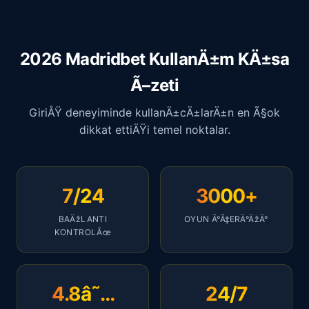
2026 Madridbet KullanÄ±m KÄ±sa
Ã–zeti
GiriÅŸ deneyiminde kullanÄ±cÄ±larÄ±n en Ã§ok
dikkat ettiÄŸi temel noktalar.
7/24
3000+
BAÄžLANTI
OYUN Ä°Ã‡ERÄ°ÄžÄ°
KONTROLÃœ
4.8â˜…
24/7