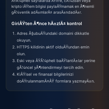
ÅŸÃ¼pheli sayfalarda ÅŸifre, cÃ¼zdan veya
kripto iÅŸlem bilgisi paylaÅŸmamak en Ã¶nemli
gÃ¼venlik adÄ±mlarÄ± arasÄ±ndadÄ±r.
GiriÅŸten Ã¶nce hÄ±zlÄ± kontrol
Adres Ã§ubuÄŸundaki domaini dikkatle
okuyun.
HTTPS kilidinin aktif olduÄŸundan emin
olun.
Eski veya ÅŸÃ¼pheli baÄŸlantÄ±lar yerine
gÃ¼ncel yÃ¶nlendirmeyi tercih edin.
KiÅŸisel ve finansal bilgilerinizi
doÄŸrulanmamÄ±ÅŸ formlara yazmayÄ±n.