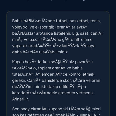
Bahis bÃ¶lÃ¼mÃ¼nde futbol, basketbol, tenis,
voleybol ve e-spor gibi branÅŸlar ayrÄ±
baÅŸlÄ±klar altÄ±nda listelenir. Lig, saat, canlÄ±
maÃ§ ve pazar tÃ¼rÃ¼ne gÃ¶re filtreleme
yaparak aradÄ±ÄŸÄ±nÄ±z karÅŸÄ±laÅŸmaya
daha hÄ±zlÄ± ulaÅŸabilirsiniz.
Kupon hazÄ±rlarken seÃ§tiÄŸiniz pazarÄ±n
tÃ¼rÃ¼nÃ¼, toplam oranÄ± ve bahis
tutarÄ±nÄ± iÅŸlemden Ã¶nce kontrol etmek
gerekir. CanlÄ± bahislerde skor, sÃ¼re ve oran
deÄŸiÅŸimi birlikte takip edildiÄŸi iÃ§in
kararlarÄ±nÄ±zÄ± acele etmeden vermeniz
Ã¶nerilir.
Son onay ekranÄ±, kupondaki tÃ¼m seÃ§imleri
son kez gÃ¶zden geÃ§irmek iÃ§in kullanÄ±lÄ±r.