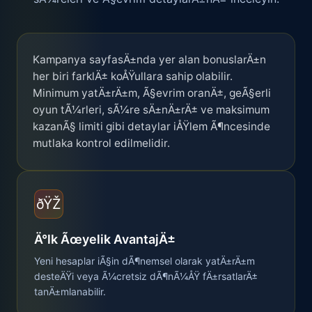
Kampanya sayfasÄ±nda yer alan bonuslarÄ±n
her biri farklÄ± koÅŸullara sahip olabilir.
Minimum yatÄ±rÄ±m, Ã§evrim oranÄ±, geÃ§erli
oyun tÃ¼rleri, sÃ¼re sÄ±nÄ±rÄ± ve maksimum
kazanÃ§ limiti gibi detaylar iÅŸlem Ã¶ncesinde
mutlaka kontrol edilmelidir.
ðŸŽ
Ä°lk Ãœyelik AvantajÄ±
Yeni hesaplar iÃ§in dÃ¶nemsel olarak yatÄ±rÄ±m
desteÄŸi veya Ã¼cretsiz dÃ¶nÃ¼ÅŸ fÄ±rsatlarÄ±
tanÄ±mlanabilir.