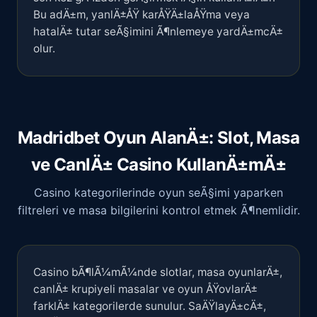
Bu adÄ±m, yanlÄ±ÅŸ karÅŸÄ±laÅŸma veya
hatalÄ± tutar seÃ§imini Ã¶nlemeye yardÄ±mcÄ±
olur.
Madridbet Oyun AlanÄ±: Slot, Masa
ve CanlÄ± Casino KullanÄ±mÄ±
Casino kategorilerinde oyun seÃ§imi yaparken
filtreleri ve masa bilgilerini kontrol etmek Ã¶nemlidir.
Casino bÃ¶lÃ¼mÃ¼nde slotlar, masa oyunlarÄ±,
canlÄ± krupiyeli masalar ve oyun ÅŸovlarÄ±
farklÄ± kategorilerde sunulur. SaÄŸlayÄ±cÄ±,