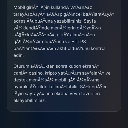
Mobil giriÅŸ iÃ§in kullandÄ±ÄŸÄ±nÄ±z
tarayÄ±cÄ±yÄ± aÃ§Ä±p gÃ¼ncel baÄŸlantÄ±yÄ±
adres Ã§ubuÄŸuna yazabilirsiniz. Sayfa
yÃ¼klendiÄŸinde menÃ¼lerin dÃ¼zgÃ¼n
aÃ§Ä±ldÄ±ÄŸÄ±nÄ±, giriÅŸ alanÄ±nÄ±n
gÃ¶rÃ¼nÃ¼r olduÄŸunu ve HTTPS
baÄŸlantÄ±sÄ±nÄ±n aktif olduÄŸunu kontrol
edin.
Oturum aÃ§tÄ±ktan sonra kupon ekranÄ±,
canlÄ± casino, kripto yatÄ±rÄ±m sayfalarÄ± ve
destek menÃ¼sÃ¼ mobil gÃ¶rÃ¼nÃ¼me
uyumlu ÅŸekilde kullanÄ±labilir. SÄ±k eriÅŸim
iÃ§in sayfayÄ± ana ekrana veya favorilere
ekleyebilirsiniz.