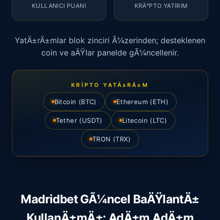
KULLANICI PUANI
KRÄ°PTO YATIRIM
YatÄ±rÄ±mlar blok zinciri Ã¼zerinden; desteklenen
coin ve aÄŸlar panelde gÃ¼ncellenir.
KRIPTO YATÄ±RÄ±M
Bitcoin (BTC)
Ethereum (ETH)
Tether (USDT)
Litecoin (LTC)
TRON (TRX)
Madridbet GÃ¼ncel BaÄŸlantÄ±
KullanÄ±mÄ±: AdÄ±m AdÄ±m