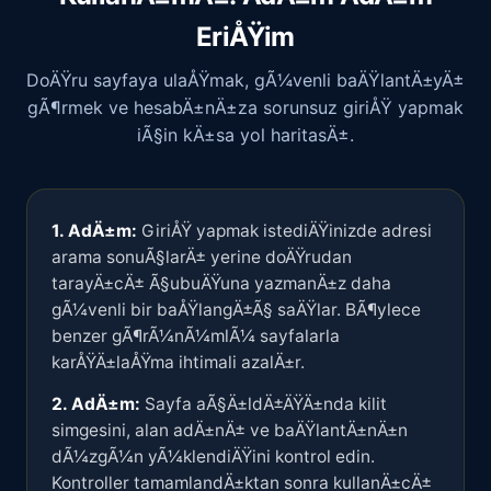
EriÅŸim
DoÄŸru sayfaya ulaÅŸmak, gÃ¼venli baÄŸlantÄ±yÄ±
gÃ¶rmek ve hesabÄ±nÄ±za sorunsuz giriÅŸ yapmak
iÃ§in kÄ±sa yol haritasÄ±.
1. AdÄ±m:
GiriÅŸ yapmak istediÄŸinizde adresi
arama sonuÃ§larÄ± yerine doÄŸrudan
tarayÄ±cÄ± Ã§ubuÄŸuna yazmanÄ±z daha
gÃ¼venli bir baÅŸlangÄ±Ã§ saÄŸlar. BÃ¶ylece
benzer gÃ¶rÃ¼nÃ¼mlÃ¼ sayfalarla
karÅŸÄ±laÅŸma ihtimali azalÄ±r.
2. AdÄ±m:
Sayfa aÃ§Ä±ldÄ±ÄŸÄ±nda kilit
simgesini, alan adÄ±nÄ± ve baÄŸlantÄ±nÄ±n
dÃ¼zgÃ¼n yÃ¼klendiÄŸini kontrol edin.
Kontroller tamamlandÄ±ktan sonra kullanÄ±cÄ±