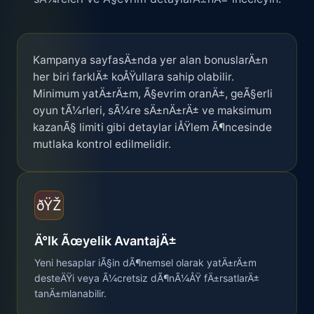
Kampanya sayfasÄ±nda yer alan bonuslarÄ±n
her biri farklÄ± koÅŸullara sahip olabilir.
Minimum yatÄ±rÄ±m, Ã§evrim oranÄ±, geÃ§erli
oyun tÃ¼rleri, sÃ¼re sÄ±nÄ±rÄ± ve maksimum
kazanÃ§ limiti gibi detaylar iÅŸlem Ã¶ncesinde
mutlaka kontrol edilmelidir.
ðŸŽ
Ä°lk Ãœyelik AvantajÄ±
Yeni hesaplar iÃ§in dÃ¶nemsel olarak yatÄ±rÄ±m
desteÄŸi veya Ã¼cretsiz dÃ¶nÃ¼ÅŸ fÄ±rsatlarÄ±
tanÄ±mlanabilir.