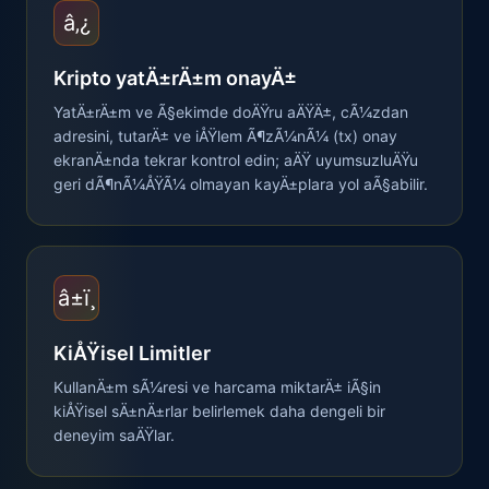
â‚¿
Kripto yatÄ±rÄ±m onayÄ±
YatÄ±rÄ±m ve Ã§ekimde doÄŸru aÄŸÄ±, cÃ¼zdan
adresini, tutarÄ± ve iÅŸlem Ã¶zÃ¼nÃ¼ (tx) onay
ekranÄ±nda tekrar kontrol edin; aÄŸ uyumsuzluÄŸu
geri dÃ¶nÃ¼ÅŸÃ¼ olmayan kayÄ±plara yol aÃ§abilir.
â±ï¸
KiÅŸisel Limitler
KullanÄ±m sÃ¼resi ve harcama miktarÄ± iÃ§in
kiÅŸisel sÄ±nÄ±rlar belirlemek daha dengeli bir
deneyim saÄŸlar.