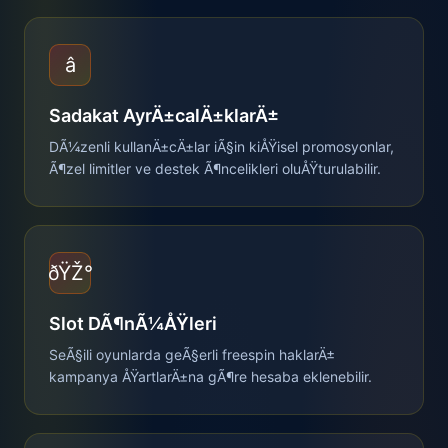
â­
Sadakat AyrÄ±calÄ±klarÄ±
DÃ¼zenli kullanÄ±cÄ±lar iÃ§in kiÅŸisel promosyonlar,
Ã¶zel limitler ve destek Ã¶ncelikleri oluÅŸturulabilir.
ðŸŽ°
Slot DÃ¶nÃ¼ÅŸleri
SeÃ§ili oyunlarda geÃ§erli freespin haklarÄ±
kampanya ÅŸartlarÄ±na gÃ¶re hesaba eklenebilir.