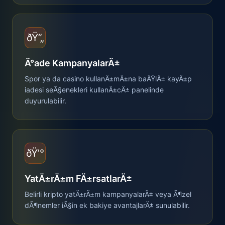
ðŸ”„
Ä°ade KampanyalarÄ±
Spor ya da casino kullanÄ±mÄ±na baÄŸlÄ± kayÄ±p
iadesi seÃ§enekleri kullanÄ±cÄ± panelinde
duyurulabilir.
ðŸ’°
YatÄ±rÄ±m FÄ±rsatlarÄ±
Belirli kripto yatÄ±rÄ±m kampanyalarÄ± veya Ã¶zel
dÃ¶nemler iÃ§in ek bakiye avantajlarÄ± sunulabilir.