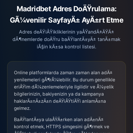
Madridbet Adres DoÄŸrulama:
GÃ¼venilir SayfayÄ± AyÄ±rt Etme
Adres deÄŸiÅŸikliklerinin yaÅŸandÄ±ÄŸÄ±
dÃ¶nemlerde doÄŸru baÄŸlantÄ±yÄ± tanÄ±mak
iÃ§in kÄ±sa kontrol listesi.
Online platformlarda zaman zaman alan adÄ±
yenilemeleri gÃ¶rÃ¼lebilir. Bu durum genellikle
eriÅŸim dÃ¼zenlemeleriyle ilgilidir ve Ã¼yelik
bilgilerinizin, bakiyenizin ya da kampanya
haklarÄ±nÄ±zÄ±n deÄŸiÅŸtiÄŸi anlamÄ±na
gelmez.
BaÄŸlantÄ±ya ulaÅŸÄ±rken alan adÄ±nÄ±
kontrol etmek, HTTPS simgesini gÃ¶rmek ve