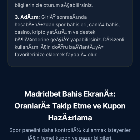
bilgilerinizle oturum aÃ§abilirsiniz.
3. AdÄ±m:
GiriÅŸ sonrasÄ±nda
hesabÄ±nÄ±zdan spor bahisleri, canlÄ± bahis,
casino, kripto yatÄ±rÄ±m ve destek
bÃ¶lÃ¼mlerine geÃ§iÅŸ yapabilirsiniz. DÃ¼zenli
kullanÄ±m iÃ§in doÄŸru baÄŸlantÄ±yÄ±
favorilerinize eklemek faydalÄ± olur.
Madridbet Bahis EkranÄ±:
OranlarÄ± Takip Etme ve Kupon
HazÄ±rlama
Spor panelini daha kontrollÃ¼ kullanmak isteyenler
iÃ§in temel kupon ve pazar bilgileri.