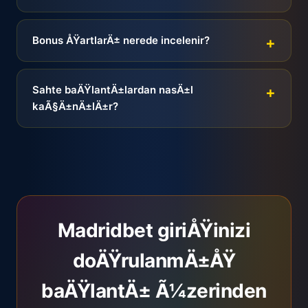
Bonus ÅŸartlarÄ± nerede incelenir?
Sahte baÄŸlantÄ±lardan nasÄ±l
kaÃ§Ä±nÄ±lÄ±r?
Madridbet giriÅŸinizi
doÄŸrulanmÄ±ÅŸ
baÄŸlantÄ± Ã¼zerinden