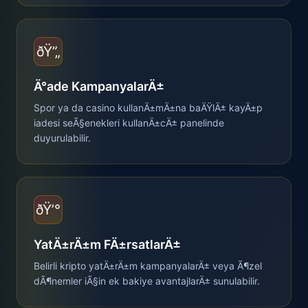
ðŸ”„
Ä°ade KampanyalarÄ±
Spor ya da casino kullanÄ±mÄ±na baÄŸlÄ± kayÄ±p
iadesi seÃ§enekleri kullanÄ±cÄ± panelinde
duyurulabilir.
ðŸ’°
YatÄ±rÄ±m FÄ±rsatlarÄ±
Belirli kripto yatÄ±rÄ±m kampanyalarÄ± veya Ã¶zel
dÃ¶nemler iÃ§in ek bakiye avantajlarÄ± sunulabilir.