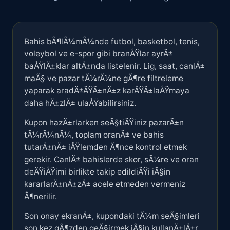
Bahis bÃ¶lÃ¼mÃ¼nde futbol, basketbol, tenis,
voleybol ve e-spor gibi branÅŸlar ayrÄ±
baÅŸlÄ±klar altÄ±nda listelenir. Lig, saat, canlÄ±
maÃ§ ve pazar tÃ¼rÃ¼ne gÃ¶re filtreleme
yaparak aradÄ±ÄŸÄ±nÄ±z karÅŸÄ±laÅŸmaya
daha hÄ±zlÄ± ulaÅŸabilirsiniz.
Kupon hazÄ±rlarken seÃ§tiÄŸiniz pazarÄ±n
tÃ¼rÃ¼nÃ¼, toplam oranÄ± ve bahis
tutarÄ±nÄ± iÅŸlemden Ã¶nce kontrol etmek
gerekir. CanlÄ± bahislerde skor, sÃ¼re ve oran
deÄŸiÅŸimi birlikte takip edildiÄŸi iÃ§in
kararlarÄ±nÄ±zÄ± acele etmeden vermeniz
Ã¶nerilir.
Son onay ekranÄ±, kupondaki tÃ¼m seÃ§imleri
son kez gÃ¶zden geÃ§irmek iÃ§in kullanÄ±lÄ±r.