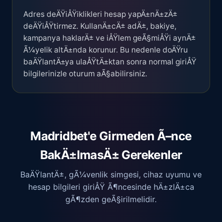
Adres deÄŸiÅŸiklikleri hesap yapÄ±nÄ±zÄ±
deÄŸiÅŸtirmez. KullanÄ±cÄ± adÄ±, bakiye,
kampanya haklarÄ± ve iÅŸlem geÃ§miÅŸi aynÄ±
Ã¼yelik altÄ±nda korunur. Bu nedenle doÄŸru
baÄŸlantÄ±ya ulaÅŸtÄ±ktan sonra normal giriÅŸ
bilgilerinizle oturum aÃ§abilirsiniz.
Madridbet'e Girmeden Ã–nce
BakÄ±lmasÄ± Gerekenler
BaÄŸlantÄ±, gÃ¼venlik simgesi, cihaz uyumu ve
hesap bilgileri giriÅŸ Ã¶ncesinde hÄ±zlÄ±ca
gÃ¶zden geÃ§irilmelidir.