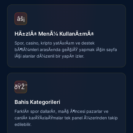
âš¡
HÄ±zlÄ± MenÃ¼ KullanÄ±mÄ±
Spor, casino, kripto yatÄ±rÄ±m ve destek
bÃ¶lÃ¼mleri arasÄ±nda geÃ§iÅŸ yapmak iÃ§in sayfa
iÃ§i alanlar dÃ¼zenli bir yapÄ± izler.
ðŸŽ¯
Bahis Kategorileri
FarklÄ± spor dallarÄ±, maÃ§ Ã¶ncesi pazarlar ve
canlÄ± karÅŸÄ±laÅŸmalar tek panel Ã¼zerinden takip
edilebilir.