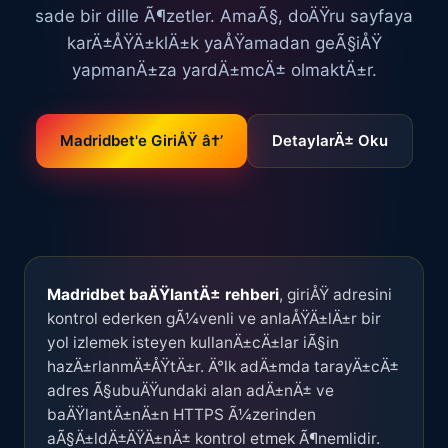
sade bir dille Ã¶zetler. AmaÃ§, doÄŸru sayfaya
karÄ±ÅŸÄ±klÄ±k yaÅŸamadan geÃ§iÅŸ
yapmanÄ±za yardÄ±mcÄ± olmaktÄ±r.
Madridbet'e GiriÅŸ â†’
DetaylarÄ± Oku
Madridbet baÄŸlantÄ± rehberi
, giriÅŸ adresini
kontrol ederken gÃ¼venli ve anlaÅŸÄ±lÄ±r bir
yol izlemek isteyen kullanÄ±cÄ±lar iÃ§in
hazÄ±rlanmÄ±ÅŸtÄ±r. Ä°lk adÄ±mda tarayÄ±cÄ±
adres Ã§ubuÄŸundaki alan adÄ±nÄ± ve
baÄŸlantÄ±nÄ±n HTTPS Ã¼zerinden
aÃ§Ä±ldÄ±ÄŸÄ±nÄ± kontrol etmek Ã¶nemlidir.