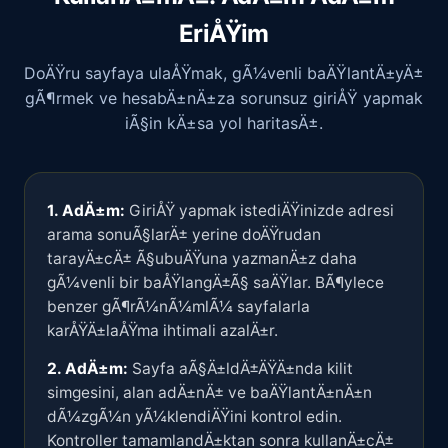
EriÅŸim
DoÄŸru sayfaya ulaÅŸmak, gÃ¼venli baÄŸlantÄ±yÄ±
gÃ¶rmek ve hesabÄ±nÄ±za sorunsuz giriÅŸ yapmak
iÃ§in kÄ±sa yol haritasÄ±.
1. AdÄ±m:
GiriÅŸ yapmak istediÄŸinizde adresi
arama sonuÃ§larÄ± yerine doÄŸrudan
tarayÄ±cÄ± Ã§ubuÄŸuna yazmanÄ±z daha
gÃ¼venli bir baÅŸlangÄ±Ã§ saÄŸlar. BÃ¶ylece
benzer gÃ¶rÃ¼nÃ¼mlÃ¼ sayfalarla
karÅŸÄ±laÅŸma ihtimali azalÄ±r.
2. AdÄ±m:
Sayfa aÃ§Ä±ldÄ±ÄŸÄ±nda kilit
simgesini, alan adÄ±nÄ± ve baÄŸlantÄ±nÄ±n
dÃ¼zgÃ¼n yÃ¼klendiÄŸini kontrol edin.
Kontroller tamamlandÄ±ktan sonra kullanÄ±cÄ±