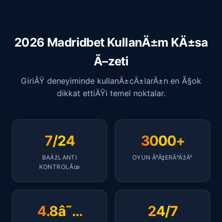
2026 Madridbet KullanÄ±m KÄ±sa
Ã–zeti
GiriÅŸ deneyiminde kullanÄ±cÄ±larÄ±n en Ã§ok
dikkat ettiÄŸi temel noktalar.
7/24
3000+
BAÄžLANTI
OYUN Ä°Ã‡ERÄ°ÄžÄ°
KONTROLÃœ
4.8â˜…
24/7