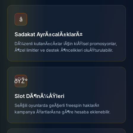
â­
Sadakat AyrÄ±calÄ±klarÄ±
DÃ¼zenli kullanÄ±cÄ±lar iÃ§in kiÅŸisel promosyonlar,
Ã¶zel limitler ve destek Ã¶ncelikleri oluÅŸturulabilir.
ðŸŽ°
Slot DÃ¶nÃ¼ÅŸleri
SeÃ§ili oyunlarda geÃ§erli freespin haklarÄ±
kampanya ÅŸartlarÄ±na gÃ¶re hesaba eklenebilir.