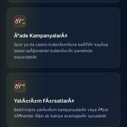
ðŸ”„
Ä°ade KampanyalarÄ±
Spor ya da casino kullanÄ±mÄ±na baÄŸlÄ± kayÄ±p
iadesi seÃ§enekleri kullanÄ±cÄ± panelinde
duyurulabilir.
ðŸ’°
YatÄ±rÄ±m FÄ±rsatlarÄ±
Belirli kripto yatÄ±rÄ±m kampanyalarÄ± veya Ã¶zel
dÃ¶nemler iÃ§in ek bakiye avantajlarÄ± sunulabilir.