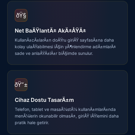
ðŸ§­
Net BaÄŸlantÄ± AkÄ±ÅŸÄ±
KullanÄ±cÄ±larÄ±n doÄŸru giriÅŸ sayfasÄ±na daha
kolay ulaÅŸabilmesi iÃ§in yÃ¶nlendirme adÄ±mlarÄ±
sade ve anlaÅŸÄ±lÄ±r biÃ§imde sunulur.
ðŸ“±
Cihaz Dostu TasarÄ±m
Telefon, tablet ve masaÃ¼stÃ¼ kullanÄ±mlarÄ±nda
menÃ¼lerin okunabilir olmasÄ±, giriÅŸ iÅŸlemini daha
pratik hale getirir.