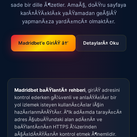
sade bir dille Ã¶zetler. AmaÃ§, doÄŸru sayfaya
karÄ±ÅŸÄ±klÄ±k yaÅŸamadan geÃ§iÅŸ
yapmanÄ±za yardÄ±mcÄ± olmaktÄ±r.
Madridbet'e GiriÅŸ â†’
DetaylarÄ± Oku
Madridbet baÄŸlantÄ± rehberi
, giriÅŸ adresini
kontrol ederken gÃ¼venli ve anlaÅŸÄ±lÄ±r bir
yol izlemek isteyen kullanÄ±cÄ±lar iÃ§in
hazÄ±rlanmÄ±ÅŸtÄ±r. Ä°lk adÄ±mda tarayÄ±cÄ±
adres Ã§ubuÄŸundaki alan adÄ±nÄ± ve
baÄŸlantÄ±nÄ±n HTTPS Ã¼zerinden
aÃ§Ä±ldÄ±ÄŸÄ±nÄ± kontrol etmek Ã¶nemlidir.