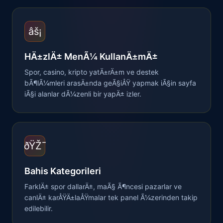
âš¡
HÄ±zlÄ± MenÃ¼ KullanÄ±mÄ±
Spor, casino, kripto yatÄ±rÄ±m ve destek
bÃ¶lÃ¼mleri arasÄ±nda geÃ§iÅŸ yapmak iÃ§in sayfa
iÃ§i alanlar dÃ¼zenli bir yapÄ± izler.
ðŸŽ¯
Bahis Kategorileri
FarklÄ± spor dallarÄ±, maÃ§ Ã¶ncesi pazarlar ve
canlÄ± karÅŸÄ±laÅŸmalar tek panel Ã¼zerinden takip
edilebilir.