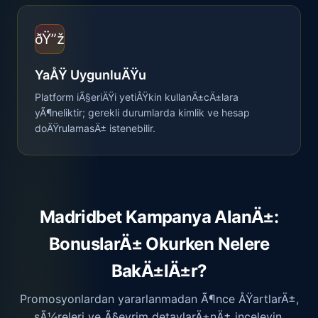
ðŸ”ž
YaÅŸ UygunluÄŸu
Platform iÃ§eriÄŸi yetiÅŸkin kullanÄ±cÄ±lara
yÃ¶neliktir; gerekli durumlarda kimlik ve hesap
doÄŸrulamasÄ± istenebilir.
Madridbet Kampanya AlanÄ±:
BonuslarÄ± Okurken Nelere
BakÄ±lÄ±r?
Promosyonlardan yararlanmadan Ã¶nce ÅŸartlarÄ±,
sÃ¼releri ve Ã§evrim detaylarÄ±nÄ± inceleyin.