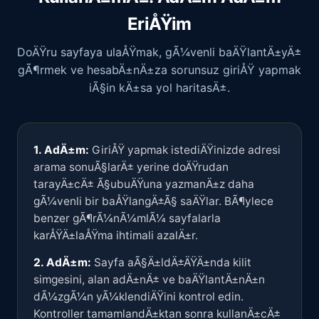
EriÅŸim
DoÄŸru sayfaya ulaÅŸmak, gÃ¼venli baÄŸlantÄ±yÄ±
gÃ¶rmek ve hesabÄ±nÄ±za sorunsuz giriÅŸ yapmak
iÃ§in kÄ±sa yol haritasÄ±.
1. AdÄ±m:
GiriÅŸ yapmak istediÄŸinizde adresi
arama sonuÃ§larÄ± yerine doÄŸrudan
tarayÄ±cÄ± Ã§ubuÄŸuna yazmanÄ±z daha
gÃ¼venli bir baÅŸlangÄ±Ã§ saÄŸlar. BÃ¶ylece
benzer gÃ¶rÃ¼nÃ¼mlÃ¼ sayfalarla
karÅŸÄ±laÅŸma ihtimali azalÄ±r.
2. AdÄ±m:
Sayfa aÃ§Ä±ldÄ±ÄŸÄ±nda kilit
simgesini, alan adÄ±nÄ± ve baÄŸlantÄ±nÄ±n
dÃ¼zgÃ¼n yÃ¼klendiÄŸini kontrol edin.
Kontroller tamamlandÄ±ktan sonra kullanÄ±cÄ±