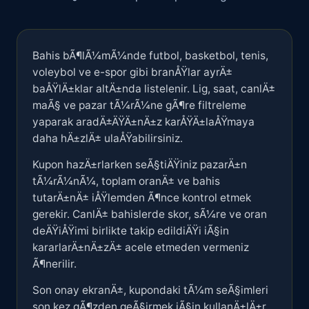
Bahis bÃ¶lÃ¼mÃ¼nde futbol, basketbol, tenis,
voleybol ve e-spor gibi branÅŸlar ayrÄ±
baÅŸlÄ±klar altÄ±nda listelenir. Lig, saat, canlÄ±
maÃ§ ve pazar tÃ¼rÃ¼ne gÃ¶re filtreleme
yaparak aradÄ±ÄŸÄ±nÄ±z karÅŸÄ±laÅŸmaya
daha hÄ±zlÄ± ulaÅŸabilirsiniz.
Kupon hazÄ±rlarken seÃ§tiÄŸiniz pazarÄ±n
tÃ¼rÃ¼nÃ¼, toplam oranÄ± ve bahis
tutarÄ±nÄ± iÅŸlemden Ã¶nce kontrol etmek
gerekir. CanlÄ± bahislerde skor, sÃ¼re ve oran
deÄŸiÅŸimi birlikte takip edildiÄŸi iÃ§in
kararlarÄ±nÄ±zÄ± acele etmeden vermeniz
Ã¶nerilir.
Son onay ekranÄ±, kupondaki tÃ¼m seÃ§imleri
son kez gÃ¶zden geÃ§irmek iÃ§in kullanÄ±lÄ±r.