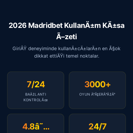
2026 Madridbet KullanÄ±m KÄ±sa
Ã–zeti
GiriÅŸ deneyiminde kullanÄ±cÄ±larÄ±n en Ã§ok
dikkat ettiÄŸi temel noktalar.
7/24
3000+
BAÄžLANTI
OYUN Ä°Ã‡ERÄ°ÄžÄ°
KONTROLÃœ
4.8â˜…
24/7