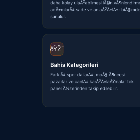
daha kolay ulaÅŸabilmesi iÃ§in yÃ¶nlendirm
adÄ±mlarÄ± sade ve anlaÅŸÄ±lÄ±r biÃ§imd
sunulur.
ðŸŽ¯
Bahis Kategorileri
FarklÄ± spor dallarÄ±, maÃ§ Ã¶ncesi
pazarlar ve canlÄ± karÅŸÄ±laÅŸmalar tek
panel Ã¼zerinden takip edilebilir.