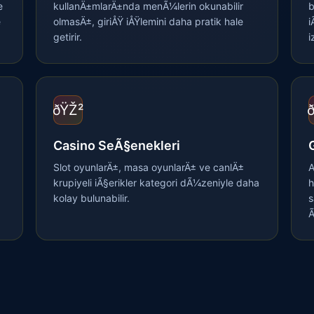
e
kullanÄ±mlarÄ±nda menÃ¼lerin okunabilir
b
e
olmasÄ±, giriÅŸ iÅŸlemini daha pratik hale
i
getirir.
i
ðŸŽ²
ð
Casino SeÃ§enekleri
Slot oyunlarÄ±, masa oyunlarÄ± ve canlÄ±
A
krupiyeli iÃ§erikler kategori dÃ¼zeniyle daha
h
kolay bulunabilir.
s
Ã