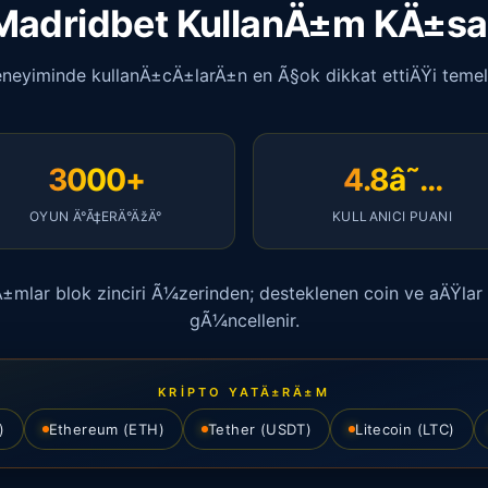
Madridbet KullanÄ±m KÄ±sa 
eneyiminde kullanÄ±cÄ±larÄ±n en Ã§ok dikkat ettiÄŸi temel 
3000+
4.8â˜…
OYUN Ä°Ã‡ERÄ°ÄžÄ°
KULLANICI PUANI
±mlar blok zinciri Ã¼zerinden; desteklenen coin ve aÄŸlar
gÃ¼ncellenir.
KRIPTO YATÄ±RÄ±M
)
Ethereum (ETH)
Tether (USDT)
Litecoin (LTC)