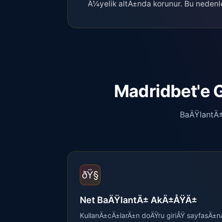
Ã¼yelik altÄ±nda korunur. Bu nedenle
Madridbet'e 
BaÄŸlantÄ±
ðŸ§­
Net BaÄŸlantÄ± AkÄ±ÅŸÄ±
KullanÄ±cÄ±larÄ±n doÄŸru giriÅŸ sayfasÄ±n