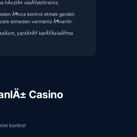
hÄ±zlÄ± ulaÅŸabilirsiniz.
den Ã¶nce kontrol etmek gerekir.
acele etmeden vermeniz Ã¶nerilir.
u adÄ±m, yanlÄ±ÅŸ karÅŸÄ±laÅŸma
anlÄ± Casino
rini kontrol