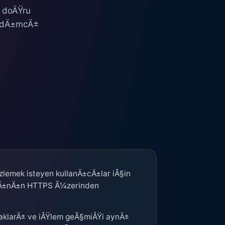
, doÄŸru
ardÄ±mcÄ±
izlemek isteyen kullanÄ±cÄ±lar iÃ§in
tÄ±nÄ±n HTTPS Ã¼zerinden
aklarÄ± ve iÅŸlem geÃ§miÅŸi aynÄ±