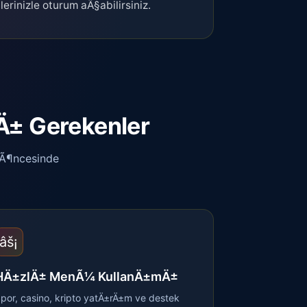
rinizle oturum aÃ§abilirsiniz.
Ä± Gerekenler
 Ã¶ncesinde
âš¡
HÄ±zlÄ± MenÃ¼ KullanÄ±mÄ±
por, casino, kripto yatÄ±rÄ±m ve destek