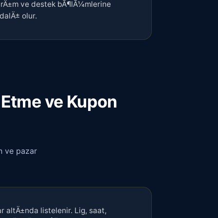
Ä±rÄ±m ve destek bÃ¶lÃ¼mlerine
dalÄ± olur.
 Etme ve Kupon
n ve pazar
ltÄ±nda listelenir. Lig, saat,