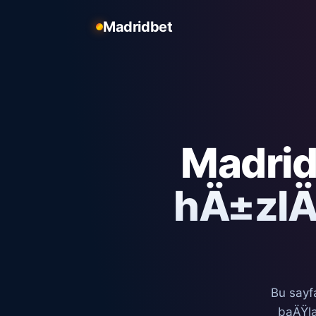
Madridbet
Madri
hÄ±zlÄ
Bu sayf
baÄŸla