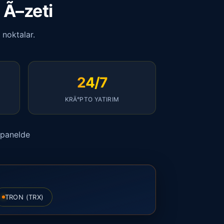
Ã–zeti
noktalar.
24/7
KRÄ°PTO YATIRIM
 panelde
TRON (TRX)