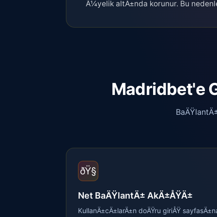
Ã¼yelik altÄ±nda korunur. Bu nedenle
Madridbet'e 
BaÄŸlantÄ±
ðŸ§­
Net BaÄŸlantÄ± AkÄ±ÅŸÄ±
KullanÄ±cÄ±larÄ±n doÄŸru giriÅŸ sayfasÄ±n