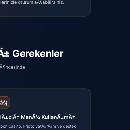
rinizle oturum aÃ§abilirsiniz.
Ä± Gerekenler
 Ã¶ncesinde
âš¡
HÄ±zlÄ± MenÃ¼ KullanÄ±mÄ±
por, casino, kripto yatÄ±rÄ±m ve destek