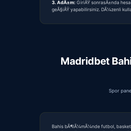
3. AdÄ±m:
GiriÅŸ sonrasÄ±nda hesab
geÃ§iÅŸ yapabilirsiniz. DÃ¼zenli kul
Madridbet Bah
Spor pane
Bahis bÃ¶lÃ¼mÃ¼nde futbol, basketbol