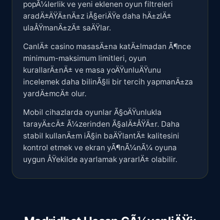
popÃ¼lerlik ve yeni eklenen oyun filtreleri
aradÄ±ÄŸÄ±nÄ±z iÃ§eriÄŸe daha hÄ±zlÄ±
ulaÅŸmanÄ±zÄ± saÄŸlar.
CanlÄ± casino masasÄ±na katÄ±lmadan Ã¶nce
minimum-maksimum limitleri, oyun
kurallarÄ±nÄ± ve masa yoÄŸunluÄŸunu
incelemek daha bilinÃ§li bir tercih yapmanÄ±za
yardÄ±mcÄ± olur.
Mobil cihazlarda oyunlar Ã§oÄŸunlukla
tarayÄ±cÄ± Ã¼zerinden Ã§alÄ±ÅŸÄ±r. Daha
stabil kullanÄ±m iÃ§in baÄŸlantÄ± kalitesini
kontrol etmek ve ekran yÃ¶nÃ¼nÃ¼ oyuna
uygun ÅŸekilde ayarlamak yararlÄ± olabilir.