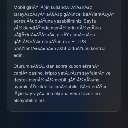
Mobil giriÅŸ iÃ§in kullandÄ±ÄŸÄ±nÄ±z
tarayÄ±cÄ±yÄ± aÃ§Ä±p gÃ¼ncel baÄŸlantÄ±yÄ±
adres Ã§ubuÄŸuna yazabilirsiniz. Sayfa
yÃ¼klendiÄŸinde menÃ¼lerin dÃ¼zgÃ¼n
aÃ§Ä±ldÄ±ÄŸÄ±nÄ±, giriÅŸ alanÄ±nÄ±n
gÃ¶rÃ¼nÃ¼r olduÄŸunu ve HTTPS
baÄŸlantÄ±sÄ±nÄ±n aktif olduÄŸunu kontrol
edin.
Oturum aÃ§tÄ±ktan sonra kupon ekranÄ±,
canlÄ± casino, kripto yatÄ±rÄ±m sayfalarÄ± ve
destek menÃ¼sÃ¼ mobil gÃ¶rÃ¼nÃ¼me
uyumlu ÅŸekilde kullanÄ±labilir. SÄ±k eriÅŸim
iÃ§in sayfayÄ± ana ekrana veya favorilere
ekleyebilirsiniz.