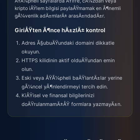
ÅŸÃ¼pheli sayfalarda ÅŸifre, cÃ¼zdan veya
kripto iÅŸlem bilgisi paylaÅŸmamak en Ã¶nemli
gÃ¼venlik adÄ±mlarÄ± arasÄ±ndadÄ±r.
GiriÅŸten Ã¶nce hÄ±zlÄ± kontrol
Adres Ã§ubuÄŸundaki domaini dikkatle
okuyun.
HTTPS kilidinin aktif olduÄŸundan emin
olun.
Eski veya ÅŸÃ¼pheli baÄŸlantÄ±lar yerine
gÃ¼ncel yÃ¶nlendirmeyi tercih edin.
KiÅŸisel ve finansal bilgilerinizi
doÄŸrulanmamÄ±ÅŸ formlara yazmayÄ±n.