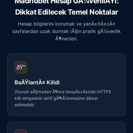
Madridbet Hesap GÃ¼venliÄŸi:
Dikkat Edilecek Temel Noktalar
Hesap bilgilerini korumak ve yanÄ±ltÄ±cÄ±
sayfalardan uzak durmak iÃ§in pratik gÃ¼venlik
Ã¶nerileri.
ðŸ”
BaÄŸlantÄ± Kilidi
Oturum aÃ§madan Ã¶nce tarayÄ±cÄ±daki HTTPS
kilit simgesinin aktif gÃ¶rÃ¼nmesine dikkat
edilmelidir.