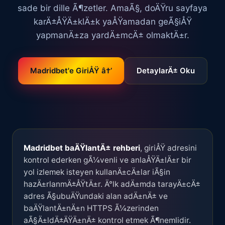
sade bir dille Ã¶zetler. AmaÃ§, doÄŸru sayfaya
karÄ±ÅŸÄ±klÄ±k yaÅŸamadan geÃ§iÅŸ
yapmanÄ±za yardÄ±mcÄ± olmaktÄ±r.
Madridbet'e GiriÅŸ â†’
DetaylarÄ± Oku
Madridbet baÄŸlantÄ± rehberi
, giriÅŸ adresini
kontrol ederken gÃ¼venli ve anlaÅŸÄ±lÄ±r bir
yol izlemek isteyen kullanÄ±cÄ±lar iÃ§in
hazÄ±rlanmÄ±ÅŸtÄ±r. Ä°lk adÄ±mda tarayÄ±cÄ±
adres Ã§ubuÄŸundaki alan adÄ±nÄ± ve
baÄŸlantÄ±nÄ±n HTTPS Ã¼zerinden
aÃ§Ä±ldÄ±ÄŸÄ±nÄ± kontrol etmek Ã¶nemlidir.