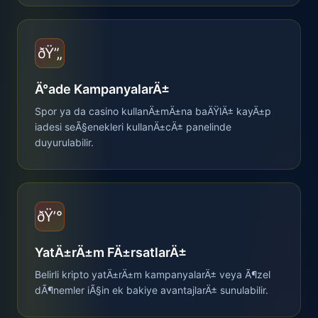
ðŸ”„
Ä°ade KampanyalarÄ±
Spor ya da casino kullanÄ±mÄ±na baÄŸlÄ± kayÄ±p
iadesi seÃ§enekleri kullanÄ±cÄ± panelinde
duyurulabilir.
ðŸ’°
YatÄ±rÄ±m FÄ±rsatlarÄ±
Belirli kripto yatÄ±rÄ±m kampanyalarÄ± veya Ã¶zel
dÃ¶nemler iÃ§in ek bakiye avantajlarÄ± sunulabilir.