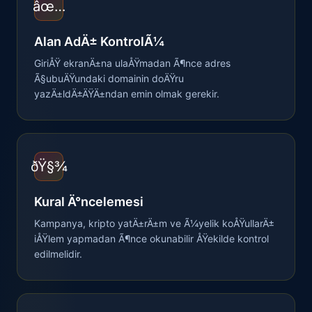
âœ…
Alan AdÄ± KontrolÃ¼
GiriÅŸ ekranÄ±na ulaÅŸmadan Ã¶nce adres
Ã§ubuÄŸundaki domainin doÄŸru
yazÄ±ldÄ±ÄŸÄ±ndan emin olmak gerekir.
ðŸ§¾
Kural Ä°ncelemesi
Kampanya, kripto yatÄ±rÄ±m ve Ã¼yelik koÅŸullarÄ±
iÅŸlem yapmadan Ã¶nce okunabilir ÅŸekilde kontrol
edilmelidir.