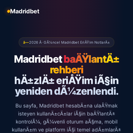
Madridbet
â—
2026 Â· GÃ¼ncel Madridbet EriÅŸim NotlarÄ±
Madridbet
baÄŸlantÄ±
rehberi
hÄ±zlÄ± eriÅŸim iÃ§in
yeniden dÃ¼zenlendi.
Bu sayfa, Madridbet hesabÄ±na ulaÅŸmak
isteyen kullanÄ±cÄ±lar iÃ§in baÄŸlantÄ±
kontrolÃ¼, gÃ¼venli oturum aÃ§ma, mobil
kullanÄ±m ve platform iÃ§i temel adÄ±mlarÄ±