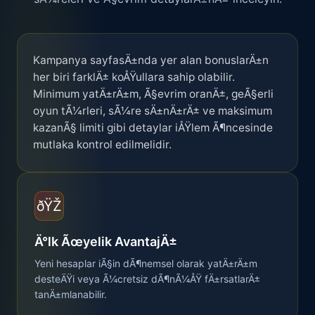
Kampanya sayfasÄ±nda yer alan bonuslarÄ±n
her biri farklÄ± koÅŸullara sahip olabilir.
Minimum yatÄ±rÄ±m, Ã§evrim oranÄ±, geÃ§erli
oyun tÃ¼rleri, sÃ¼re sÄ±nÄ±rÄ± ve maksimum
kazanÃ§ limiti gibi detaylar iÅŸlem Ã¶ncesinde
mutlaka kontrol edilmelidir.
ðŸŽ
Ä°lk Ãœyelik AvantajÄ±
Yeni hesaplar iÃ§in dÃ¶nemsel olarak yatÄ±rÄ±m
desteÄŸi veya Ã¼cretsiz dÃ¶nÃ¼ÅŸ fÄ±rsatlarÄ±
tanÄ±mlanabilir.