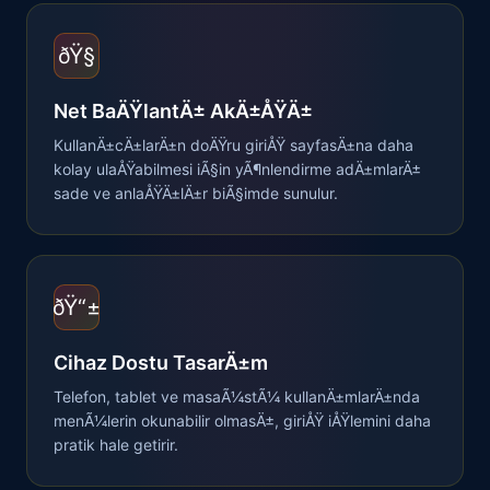
ðŸ§­
Net BaÄŸlantÄ± AkÄ±ÅŸÄ±
KullanÄ±cÄ±larÄ±n doÄŸru giriÅŸ sayfasÄ±na daha
kolay ulaÅŸabilmesi iÃ§in yÃ¶nlendirme adÄ±mlarÄ±
sade ve anlaÅŸÄ±lÄ±r biÃ§imde sunulur.
ðŸ“±
Cihaz Dostu TasarÄ±m
Telefon, tablet ve masaÃ¼stÃ¼ kullanÄ±mlarÄ±nda
menÃ¼lerin okunabilir olmasÄ±, giriÅŸ iÅŸlemini daha
pratik hale getirir.