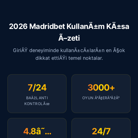
2026 Madridbet KullanÄ±m KÄ±sa
Ã–zeti
GiriÅŸ deneyiminde kullanÄ±cÄ±larÄ±n en Ã§ok
dikkat ettiÄŸi temel noktalar.
7/24
3000+
BAÄžLANTI
OYUN Ä°Ã‡ERÄ°ÄžÄ°
KONTROLÃœ
4.8â˜…
24/7