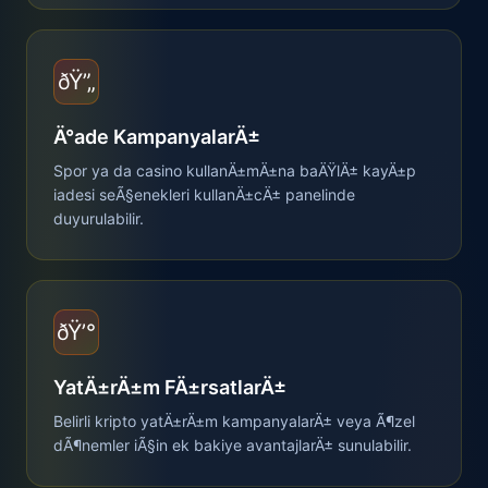
ðŸ”„
Ä°ade KampanyalarÄ±
Spor ya da casino kullanÄ±mÄ±na baÄŸlÄ± kayÄ±p
iadesi seÃ§enekleri kullanÄ±cÄ± panelinde
duyurulabilir.
ðŸ’°
YatÄ±rÄ±m FÄ±rsatlarÄ±
Belirli kripto yatÄ±rÄ±m kampanyalarÄ± veya Ã¶zel
dÃ¶nemler iÃ§in ek bakiye avantajlarÄ± sunulabilir.