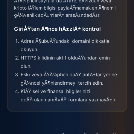
ÅŸÃ¼pheli sayfalarda ÅŸifre, cÃ¼zdan veya
kripto iÅŸlem bilgisi paylaÅŸmamak en Ã¶nemli
gÃ¼venlik adÄ±mlarÄ± arasÄ±ndadÄ±r.
GiriÅŸten Ã¶nce hÄ±zlÄ± kontrol
Adres Ã§ubuÄŸundaki domaini dikkatle
okuyun.
HTTPS kilidinin aktif olduÄŸundan emin
olun.
Eski veya ÅŸÃ¼pheli baÄŸlantÄ±lar yerine
gÃ¼ncel yÃ¶nlendirmeyi tercih edin.
KiÅŸisel ve finansal bilgilerinizi
doÄŸrulanmamÄ±ÅŸ formlara yazmayÄ±n.