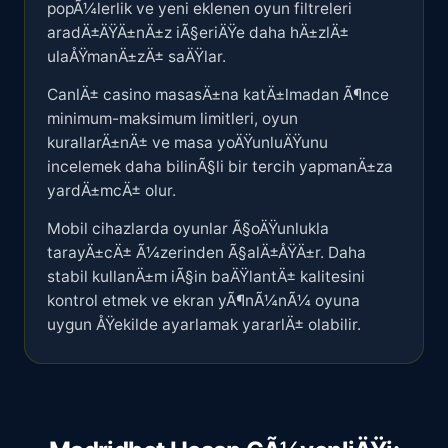
popÃ¼lerlik ve yeni eklenen oyun filtreleri
aradÄ±ÄŸÄ±nÄ±z iÃ§eriÄŸe daha hÄ±zlÄ±
ulaÅŸmanÄ±zÄ± saÄŸlar.
CanlÄ± casino masasÄ±na katÄ±lmadan Ã¶nce
minimum-maksimum limitleri, oyun
kurallarÄ±nÄ± ve masa yoÄŸunluÄŸunu
incelemek daha bilinÃ§li bir tercih yapmanÄ±za
yardÄ±mcÄ± olur.
Mobil cihazlarda oyunlar Ã§oÄŸunlukla
tarayÄ±cÄ± Ã¼zerinden Ã§alÄ±ÅŸÄ±r. Daha
stabil kullanÄ±m iÃ§in baÄŸlantÄ± kalitesini
kontrol etmek ve ekran yÃ¶nÃ¼nÃ¼ oyuna
uygun ÅŸekilde ayarlamak yararlÄ± olabilir.