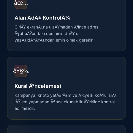
âœ…
Alan AdÄ± KontrolÃ¼
GiriÅŸ ekranÄ±na ulaÅŸmadan Ã¶nce adres
Ã§ubuÄŸundaki domainin doÄŸru
yazÄ±ldÄ±ÄŸÄ±ndan emin olmak gerekir.
ðŸ§¾
Kural Ä°ncelemesi
Kampanya, kripto yatÄ±rÄ±m ve Ã¼yelik koÅŸullarÄ±
iÅŸlem yapmadan Ã¶nce okunabilir ÅŸekilde kontrol
edilmelidir.