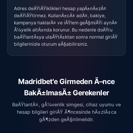
Adres deÄŸiÅŸiklikleri hesap yapÄ±nÄ±zÄ±
deÄŸiÅŸtirmez. KullanÄ±cÄ± adÄ±, bakiye,
kampanya haklarÄ± ve iÅŸlem geÃ§miÅŸi aynÄ±
Ã¼yelik altÄ±nda korunur. Bu nedenle doÄŸru
baÄŸlantÄ±ya ulaÅŸtÄ±ktan sonra normal giriÅŸ
bilgilerinizle oturum aÃ§abilirsiniz.
Madridbet'e Girmeden Ã–nce
BakÄ±lmasÄ± Gerekenler
BaÄŸlantÄ±, gÃ¼venlik simgesi, cihaz uyumu ve
hesap bilgileri giriÅŸ Ã¶ncesinde hÄ±zlÄ±ca
gÃ¶zden geÃ§irilmelidir.