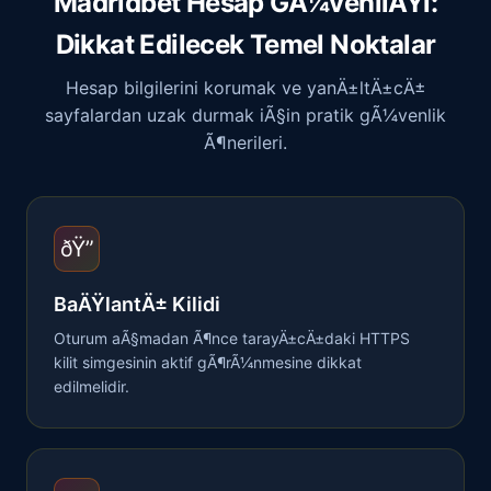
Madridbet Hesap GÃ¼venliÄŸi:
Dikkat Edilecek Temel Noktalar
Hesap bilgilerini korumak ve yanÄ±ltÄ±cÄ±
sayfalardan uzak durmak iÃ§in pratik gÃ¼venlik
Ã¶nerileri.
ðŸ”
BaÄŸlantÄ± Kilidi
Oturum aÃ§madan Ã¶nce tarayÄ±cÄ±daki HTTPS
kilit simgesinin aktif gÃ¶rÃ¼nmesine dikkat
edilmelidir.