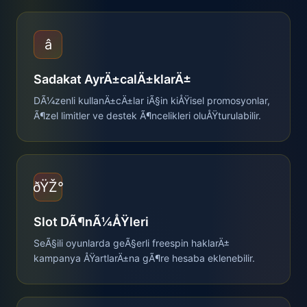
â­
Sadakat AyrÄ±calÄ±klarÄ±
DÃ¼zenli kullanÄ±cÄ±lar iÃ§in kiÅŸisel promosyonlar,
Ã¶zel limitler ve destek Ã¶ncelikleri oluÅŸturulabilir.
ðŸŽ°
Slot DÃ¶nÃ¼ÅŸleri
SeÃ§ili oyunlarda geÃ§erli freespin haklarÄ±
kampanya ÅŸartlarÄ±na gÃ¶re hesaba eklenebilir.