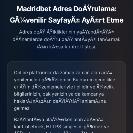
Madridbet Adres DoÄŸrulama:
GÃ¼venilir SayfayÄ± AyÄ±rt Etme
Adres deÄŸiÅŸikliklerinin yaÅŸandÄ±ÄŸÄ±
dÃ¶nemlerde doÄŸru baÄŸlantÄ±yÄ± tanÄ±mak
iÃ§in kÄ±sa kontrol listesi.
Online platformlarda zaman zaman alan adÄ±
yenilemeleri gÃ¶rÃ¼lebilir. Bu durum genellikle
eriÅŸim dÃ¼zenlemeleriyle ilgilidir ve Ã¼yelik
bilgilerinizin, bakiyenizin ya da kampanya
haklarÄ±nÄ±zÄ±n deÄŸiÅŸtiÄŸi anlamÄ±na
gelmez.
BaÄŸlantÄ±ya ulaÅŸÄ±rken alan adÄ±nÄ±
kontrol etmek, HTTPS simgesini gÃ¶rmek ve