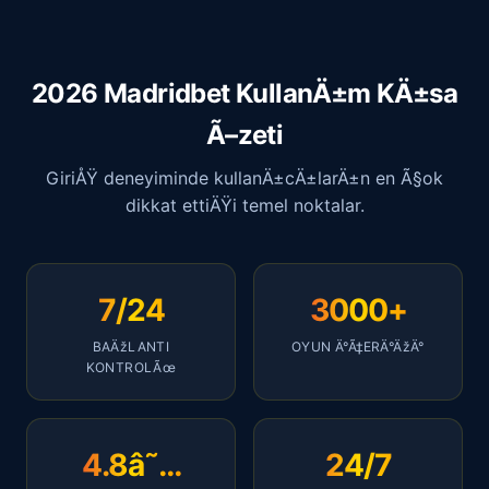
2026 Madridbet KullanÄ±m KÄ±sa
Ã–zeti
GiriÅŸ deneyiminde kullanÄ±cÄ±larÄ±n en Ã§ok
dikkat ettiÄŸi temel noktalar.
7/24
3000+
BAÄžLANTI
OYUN Ä°Ã‡ERÄ°ÄžÄ°
KONTROLÃœ
4.8â˜…
24/7