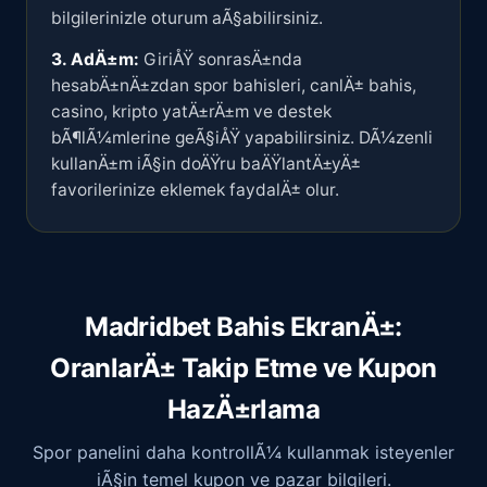
bilgilerinizle oturum aÃ§abilirsiniz.
3. AdÄ±m:
GiriÅŸ sonrasÄ±nda
hesabÄ±nÄ±zdan spor bahisleri, canlÄ± bahis,
casino, kripto yatÄ±rÄ±m ve destek
bÃ¶lÃ¼mlerine geÃ§iÅŸ yapabilirsiniz. DÃ¼zenli
kullanÄ±m iÃ§in doÄŸru baÄŸlantÄ±yÄ±
favorilerinize eklemek faydalÄ± olur.
Madridbet Bahis EkranÄ±:
OranlarÄ± Takip Etme ve Kupon
HazÄ±rlama
Spor panelini daha kontrollÃ¼ kullanmak isteyenler
iÃ§in temel kupon ve pazar bilgileri.