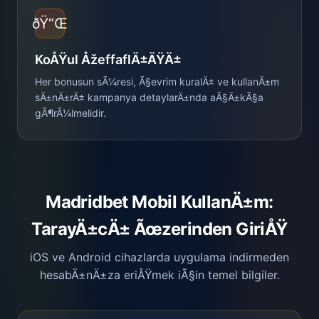
ðŸ“Œ
KoÅŸul ÅžeffaflÄ±ÄŸÄ±
Her bonusun sÃ¼resi, Ã§evrim kuralÄ± ve kullanÄ±m
sÄ±nÄ±rÄ± kampanya detaylarÄ±nda aÃ§Ä±kÃ§a
gÃ¶rÃ¼lmelidir.
Madridbet Mobil KullanÄ±m:
TarayÄ±cÄ± Ãœzerinden GiriÅŸ
iOS ve Android cihazlarda uygulama indirmeden
hesabÄ±nÄ±za eriÅŸmek iÃ§in temel bilgiler.