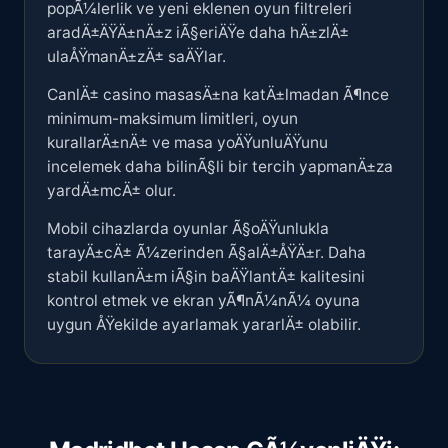
popÃ¼lerlik ve yeni eklenen oyun filtreleri
aradÄ±ÄŸÄ±nÄ±z iÃ§eriÄŸe daha hÄ±zlÄ±
ulaÅŸmanÄ±zÄ± saÄŸlar.
CanlÄ± casino masasÄ±na katÄ±lmadan Ã¶nce
minimum-maksimum limitleri, oyun
kurallarÄ±nÄ± ve masa yoÄŸunluÄŸunu
incelemek daha bilinÃ§li bir tercih yapmanÄ±za
yardÄ±mcÄ± olur.
Mobil cihazlarda oyunlar Ã§oÄŸunlukla
tarayÄ±cÄ± Ã¼zerinden Ã§alÄ±ÅŸÄ±r. Daha
stabil kullanÄ±m iÃ§in baÄŸlantÄ± kalitesini
kontrol etmek ve ekran yÃ¶nÃ¼nÃ¼ oyuna
uygun ÅŸekilde ayarlamak yararlÄ± olabilir.