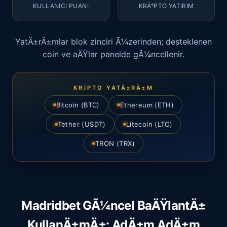
KULLANICI PUANI
KRÄ°PTO YATIRIM
YatÄ±rÄ±mlar blok zinciri Ã¼zerinden; desteklenen
coin ve aÄŸlar panelde gÃ¼ncellenir.
KRIPTO YATÄ±RÄ±M
Bitcoin (BTC)
Ethereum (ETH)
Tether (USDT)
Litecoin (LTC)
TRON (TRX)
Madridbet GÃ¼ncel BaÄŸlantÄ±
KullanÄ±mÄ±: AdÄ±m AdÄ±m