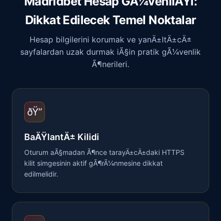
Madridbet Hesap GÃ¼venliÄŸi:
Dikkat Edilecek Temel Noktalar
Hesap bilgilerini korumak ve yanÄ±ltÄ±cÄ±
sayfalardan uzak durmak iÃ§in pratik gÃ¼venlik
Ã¶nerileri.
ðŸ”
BaÄŸlantÄ± Kilidi
Oturum aÃ§madan Ã¶nce tarayÄ±cÄ±daki HTTPS
kilit simgesinin aktif gÃ¶rÃ¼nmesine dikkat
edilmelidir.