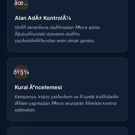
âœ…
Alan AdÄ± KontrolÃ¼
GiriÅŸ ekranÄ±na ulaÅŸmadan Ã¶nce adres
Ã§ubuÄŸundaki domainin doÄŸru
yazÄ±ldÄ±ÄŸÄ±ndan emin olmak gerekir.
ðŸ§¾
Kural Ä°ncelemesi
Kampanya, kripto yatÄ±rÄ±m ve Ã¼yelik koÅŸullarÄ±
iÅŸlem yapmadan Ã¶nce okunabilir ÅŸekilde kontrol
edilmelidir.