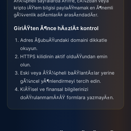
ÅŸÃ¼pheli sayfalarda ÅŸifre, cÃ¼zdan veya
kripto iÅŸlem bilgisi paylaÅŸmamak en Ã¶nemli
gÃ¼venlik adÄ±mlarÄ± arasÄ±ndadÄ±r.
GiriÅŸten Ã¶nce hÄ±zlÄ± kontrol
Adres Ã§ubuÄŸundaki domaini dikkatle
okuyun.
HTTPS kilidinin aktif olduÄŸundan emin
olun.
Eski veya ÅŸÃ¼pheli baÄŸlantÄ±lar yerine
gÃ¼ncel yÃ¶nlendirmeyi tercih edin.
KiÅŸisel ve finansal bilgilerinizi
doÄŸrulanmamÄ±ÅŸ formlara yazmayÄ±n.