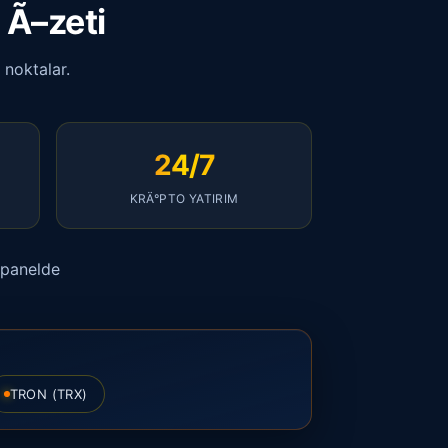
Ã–zeti
noktalar.
24/7
KRÄ°PTO YATIRIM
 panelde
TRON (TRX)