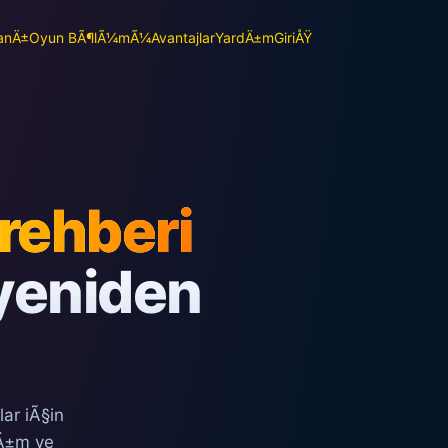
lanÄ±
Oyun BÃ¶lÃ¼mÃ¼
Avantajlar
YardÄ±m
GiriÅŸ
rehberi
yeniden
ar iÃ§in
nÄ±m ve