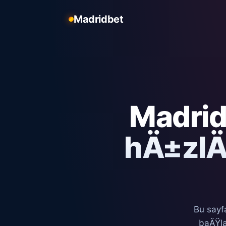
Madridbet
Madri
hÄ±zlÄ
Bu sayf
baÄŸla