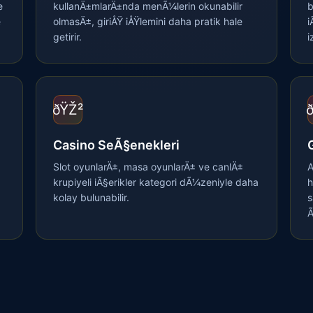
e
kullanÄ±mlarÄ±nda menÃ¼lerin okunabilir
b
e
olmasÄ±, giriÅŸ iÅŸlemini daha pratik hale
i
getirir.
i
ðŸŽ²
ð
Casino SeÃ§enekleri
Slot oyunlarÄ±, masa oyunlarÄ± ve canlÄ±
A
krupiyeli iÃ§erikler kategori dÃ¼zeniyle daha
h
kolay bulunabilir.
s
Ã