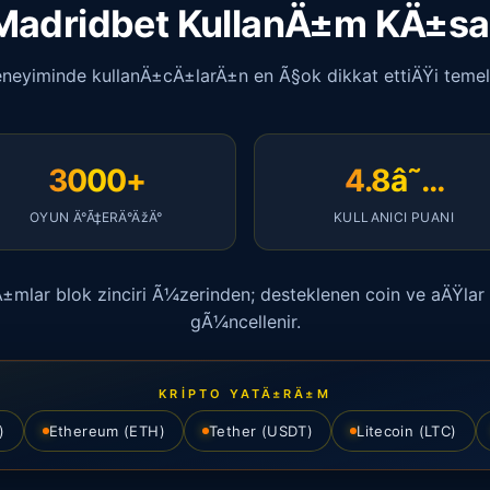
Madridbet KullanÄ±m KÄ±sa 
eneyiminde kullanÄ±cÄ±larÄ±n en Ã§ok dikkat ettiÄŸi temel 
3000+
4.8â˜…
OYUN Ä°Ã‡ERÄ°ÄžÄ°
KULLANICI PUANI
±mlar blok zinciri Ã¼zerinden; desteklenen coin ve aÄŸlar
gÃ¼ncellenir.
KRIPTO YATÄ±RÄ±M
)
Ethereum (ETH)
Tether (USDT)
Litecoin (LTC)