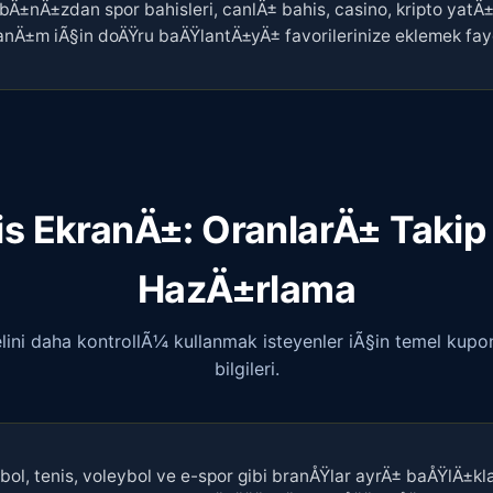
Ä±nÄ±zdan spor bahisleri, canlÄ± bahis, casino, kripto yat
lanÄ±m iÃ§in doÄŸru baÄŸlantÄ±yÄ± favorilerinize eklemek fay
is EkranÄ±: OranlarÄ± Takip
HazÄ±rlama
lini daha kontrollÃ¼ kullanmak isteyenler iÃ§in temel kupo
bilgileri.
, tenis, voleybol ve e-spor gibi branÅŸlar ayrÄ± baÅŸlÄ±klar a