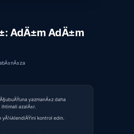
Ä±: AdÄ±m AdÄ±m
sabÄ±nÄ±za
Ä± Ã§ubuÄŸuna yazmanÄ±z daha
htimali azalÄ±r.
yÃ¼klendiÄŸini kontrol edin.