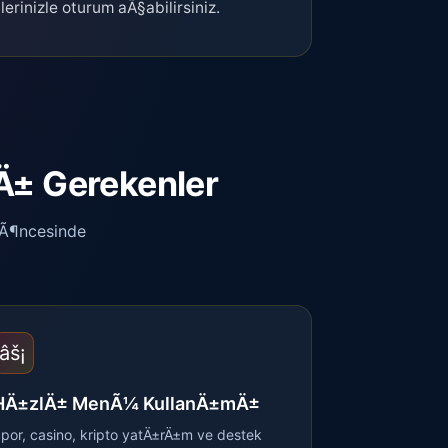
rinizle oturum aÃ§abilirsiniz.
Ä± Gerekenler
 Ã¶ncesinde
âš¡
HÄ±zlÄ± MenÃ¼ KullanÄ±mÄ±
por, casino, kripto yatÄ±rÄ±m ve destek