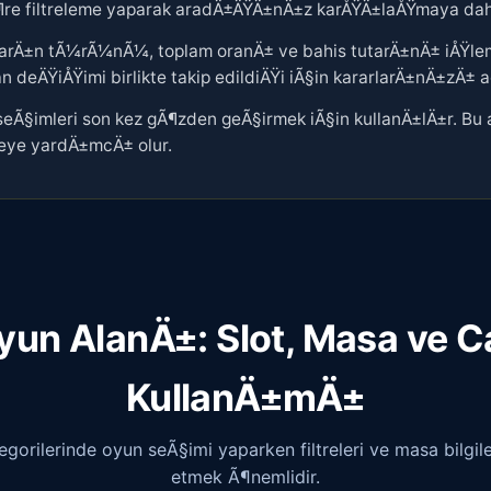
e filtreleme yaparak aradÄ±ÄŸÄ±nÄ±z karÅŸÄ±laÅŸmaya daha 
zarÄ±n tÃ¼rÃ¼nÃ¼, toplam oranÄ± ve bahis tutarÄ±nÄ± iÅŸlem
n deÄŸiÅŸimi birlikte takip edildiÄŸi iÃ§in kararlarÄ±nÄ±zÄ± 
eÃ§imleri son kez gÃ¶zden geÃ§irmek iÃ§in kullanÄ±lÄ±r. B
meye yardÄ±mcÄ± olur.
yun AlanÄ±: Slot, Masa ve C
KullanÄ±mÄ±
gorilerinde oyun seÃ§imi yaparken filtreleri ve masa bilgile
etmek Ã¶nemlidir.