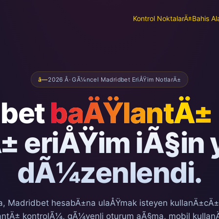
Kontrol NoktalarÄ±
Bahis A
â—
2026 Â· GÃ¼ncel Madridbet EriÅŸim NotlarÄ±
dbet
baÄŸlantÄ± 
± eriÅŸim iÃ§in 
dÃ¼zenlendi.
a, Madridbet hesabÄ±na ulaÅŸmak isteyen kullanÄ±cÄ±l
ntÄ± kontrolÃ¼, gÃ¼venli oturum aÃ§ma, mobil kulla