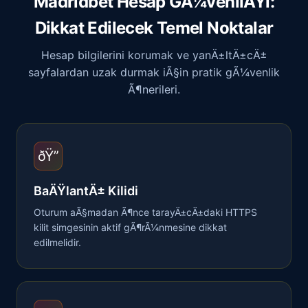
Madridbet Hesap GÃ¼venliÄŸi:
Dikkat Edilecek Temel Noktalar
Hesap bilgilerini korumak ve yanÄ±ltÄ±cÄ±
sayfalardan uzak durmak iÃ§in pratik gÃ¼venlik
Ã¶nerileri.
ðŸ”
BaÄŸlantÄ± Kilidi
Oturum aÃ§madan Ã¶nce tarayÄ±cÄ±daki HTTPS
kilit simgesinin aktif gÃ¶rÃ¼nmesine dikkat
edilmelidir.