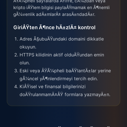
ÅŸÃ¼pheli sayfalarda ÅŸifre, cÃ¼zdan veya
kripto iÅŸlem bilgisi paylaÅŸmamak en Ã¶nemli
gÃ¼venlik adÄ±mlarÄ± arasÄ±ndadÄ±r.
GiriÅŸten Ã¶nce hÄ±zlÄ± kontrol
Adres Ã§ubuÄŸundaki domaini dikkatle
okuyun.
HTTPS kilidinin aktif olduÄŸundan emin
olun.
Eski veya ÅŸÃ¼pheli baÄŸlantÄ±lar yerine
gÃ¼ncel yÃ¶nlendirmeyi tercih edin.
KiÅŸisel ve finansal bilgilerinizi
doÄŸrulanmamÄ±ÅŸ formlara yazmayÄ±n.