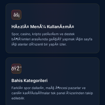
âš¡
HÄ±zlÄ± MenÃ¼ KullanÄ±mÄ±
Spor, casino, kripto yatÄ±rÄ±m ve destek
bÃ¶lÃ¼mleri arasÄ±nda geÃ§iÅŸ yapmak iÃ§in sayfa
iÃ§i alanlar dÃ¼zenli bir yapÄ± izler.
ðŸŽ¯
Bahis Kategorileri
FarklÄ± spor dallarÄ±, maÃ§ Ã¶ncesi pazarlar ve
canlÄ± karÅŸÄ±laÅŸmalar tek panel Ã¼zerinden takip
edilebilir.