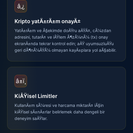
â‚¿
Kripto yatÄ±rÄ±m onayÄ±
YatÄ±rÄ±m ve Ã§ekimde doÄŸru aÄŸÄ±, cÃ¼zdan
adresini, tutarÄ± ve iÅŸlem Ã¶zÃ¼nÃ¼ (tx) onay
ekranÄ±nda tekrar kontrol edin; aÄŸ uyumsuzluÄŸu
geri dÃ¶nÃ¼ÅŸÃ¼ olmayan kayÄ±plara yol aÃ§abilir.
â±ï¸
KiÅŸisel Limitler
KullanÄ±m sÃ¼resi ve harcama miktarÄ± iÃ§in
kiÅŸisel sÄ±nÄ±rlar belirlemek daha dengeli bir
deneyim saÄŸlar.