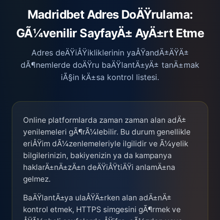
Madridbet Adres DoÄŸrulama:
GÃ¼venilir SayfayÄ± AyÄ±rt Etme
Adres deÄŸiÅŸikliklerinin yaÅŸandÄ±ÄŸÄ±
dÃ¶nemlerde doÄŸru baÄŸlantÄ±yÄ± tanÄ±mak
iÃ§in kÄ±sa kontrol listesi.
Online platformlarda zaman zaman alan adÄ±
yenilemeleri gÃ¶rÃ¼lebilir. Bu durum genellikle
eriÅŸim dÃ¼zenlemeleriyle ilgilidir ve Ã¼yelik
bilgilerinizin, bakiyenizin ya da kampanya
haklarÄ±nÄ±zÄ±n deÄŸiÅŸtiÄŸi anlamÄ±na
gelmez.
BaÄŸlantÄ±ya ulaÅŸÄ±rken alan adÄ±nÄ±
kontrol etmek, HTTPS simgesini gÃ¶rmek ve