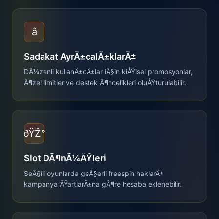
â­
Sadakat AyrÄ±calÄ±klarÄ±
DÃ¼zenli kullanÄ±cÄ±lar iÃ§in kiÅŸisel promosyonlar,
Ã¶zel limitler ve destek Ã¶ncelikleri oluÅŸturulabilir.
ðŸŽ°
Slot DÃ¶nÃ¼ÅŸleri
SeÃ§ili oyunlarda geÃ§erli freespin haklarÄ±
kampanya ÅŸartlarÄ±na gÃ¶re hesaba eklenebilir.