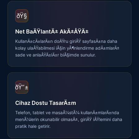
ðŸ§­
Net BaÄŸlantÄ± AkÄ±ÅŸÄ±
KullanÄ±cÄ±larÄ±n doÄŸru giriÅŸ sayfasÄ±na daha
kolay ulaÅŸabilmesi iÃ§in yÃ¶nlendirme adÄ±mlarÄ±
sade ve anlaÅŸÄ±lÄ±r biÃ§imde sunulur.
ðŸ“±
Cihaz Dostu TasarÄ±m
Telefon, tablet ve masaÃ¼stÃ¼ kullanÄ±mlarÄ±nda
menÃ¼lerin okunabilir olmasÄ±, giriÅŸ iÅŸlemini daha
pratik hale getirir.