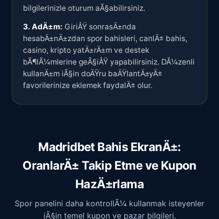
bilgilerinizle oturum aÃ§abilirsiniz.
3. AdÄ±m:
GiriÅŸ sonrasÄ±nda
hesabÄ±nÄ±zdan spor bahisleri, canlÄ± bahis,
casino, kripto yatÄ±rÄ±m ve destek
bÃ¶lÃ¼mlerine geÃ§iÅŸ yapabilirsiniz. DÃ¼zenli
kullanÄ±m iÃ§in doÄŸru baÄŸlantÄ±yÄ±
favorilerinize eklemek faydalÄ± olur.
Madridbet Bahis EkranÄ±:
OranlarÄ± Takip Etme ve Kupon
HazÄ±rlama
Spor panelini daha kontrollÃ¼ kullanmak isteyenler
iÃ§in temel kupon ve pazar bilgileri.